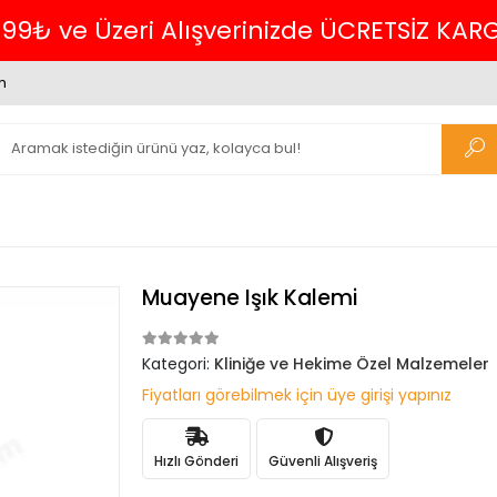
699₺ ve Üzeri Alışverinizde ÜCRETSİZ KAR
m
Muayene Işık Kalemi
Kategori:
Kliniğe ve Hekime Özel Malzemeler
Fiyatları görebilmek için üye girişi yapınız
Hızlı Gönderi
Güvenli Alışveriş