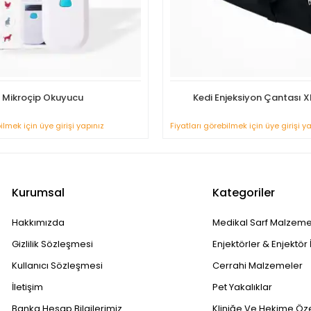
Mikroçip Okuyucu
Kedi Enjeksiyon Çantası X
ilmek için üye girişi yapınız
Fiyatları görebilmek için üye girişi y
Kurumsal
Kategoriler
Hakkımızda
Medikal Sarf Malzeme
Gizlilik Sözleşmesi
Enjektörler & Enjektör 
Kullanıcı Sözleşmesi
Cerrahi Malzemeler
İletişim
Pet Yakalıklar
Banka Hesap Bilgilerimiz
Kliniğe Ve Hekime Öz