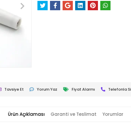
Tavsiye Et
Yorum Yaz
Fiyat Alarmı
Telefonla Si
Ürün Açıklaması
Garanti ve Teslimat
Yorumlar