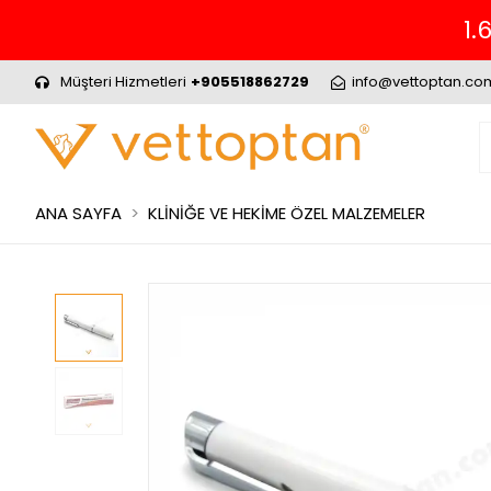
1.
Müşteri Hizmetleri
+905518862729
info@vettoptan.co
ANA SAYFA
KLİNİĞE VE HEKİME ÖZEL MALZEMELER