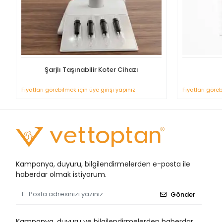
Şarjlı Taşınabilir Koter Cihazı
Fiyatları görebilmek için üye girişi yapınız
Fiyatları göreb
Kampanya, duyuru, bilgilendirmelerden e-posta ile
haberdar olmak istiyorum.
Gönder
Kampanya, duyuru ve bilgilendirmelerden haberdar