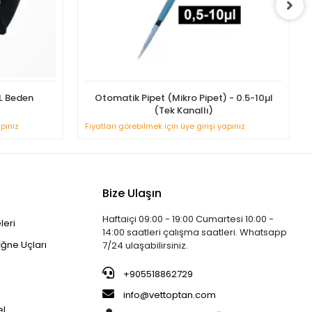
L Beden
Otomatik Pipet (Mikro Pipet) - 0.5-10µl
(Tek Kanallı)
apınız
Fiyatları görebilmek için üye girişi yapınız
Bize Ulaşın
Haftaiçi 09:00 - 19:00 Cumartesi 10:00 -
leri
14:00 saatleri çalışma saatleri. Whatsapp
İğne Uçları
7/24 ulaşabilirsiniz.
+905518862729
info@vettoptan.com
el