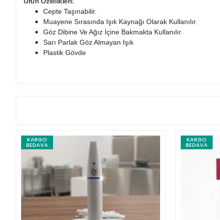
Ürün Özellikleri:
Cepte Taşınabilir.
Muayene Sırasında Işık Kaynağı Olarak Kullanılır.
Göz Dibine Ve Ağız İçine Bakmakta Kullanılır.
Sarı Parlak Göz Almayan Işık
Plastik Gövde
KARGO
KARGO
BEDAVA
BEDAVA