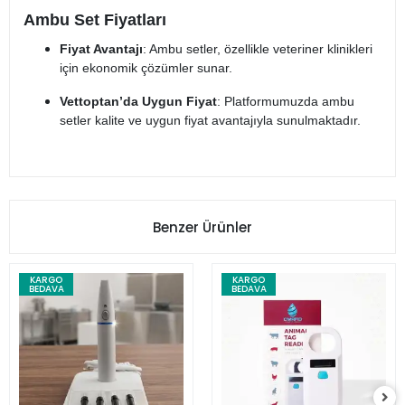
Ambu Set Fiyatları
Fiyat Avantajı
: Ambu setler, özellikle veteriner klinikleri
için ekonomik çözümler sunar.
Vettoptan’da Uygun Fiyat
: Platformumuzda ambu
setler kalite ve uygun fiyat avantajıyla sunulmaktadır.
Benzer Ürünler
KARGO
KARGO
BEDAVA
BEDAVA