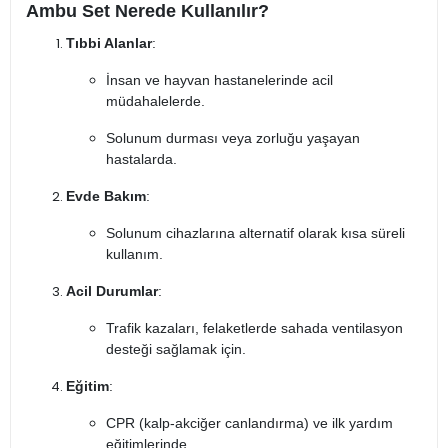
Ambu Set Nerede Kullanılır?
Tıbbi Alanlar
:
İnsan ve hayvan hastanelerinde acil
müdahalelerde.
Solunum durması veya zorluğu yaşayan
hastalarda.
Evde Bakım
:
Solunum cihazlarına alternatif olarak kısa süreli
kullanım.
Acil Durumlar
:
Trafik kazaları, felaketlerde sahada ventilasyon
desteği sağlamak için.
Eğitim
:
CPR (kalp-akciğer canlandırma) ve ilk yardım
eğitimlerinde.