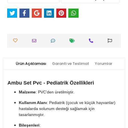
Ürün Açıklaması
Garanti ve Teslimat
Yorumlar
Ambu Set Pvc - Pediatrik Özellikleri
Malzeme
: PVC’den üretilmiştir.
Kullanım Alanı
: Pediatrik (çocuk ve küçük hayvanlar)
hastalarda solunum desteği sağlamak için
tasarlanmıştır.
Bileşenleri
: