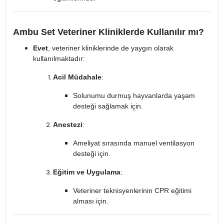
Ambu Set Veteriner Kliniklerde Kullanılır mı?
Evet
, veteriner kliniklerinde de yaygın olarak
kullanılmaktadır:
Acil Müdahale
:
Solunumu durmuş hayvanlarda yaşam
desteği sağlamak için.
Anestezi
:
Ameliyat sırasında manuel ventilasyon
desteği için.
Eğitim ve Uygulama
:
Veteriner teknisyenlerinin CPR eğitimi
alması için.