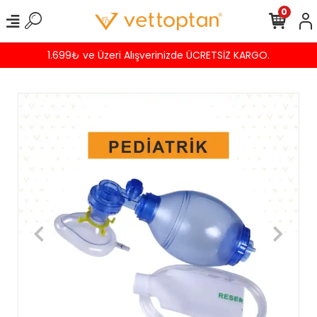
0
1.699₺ ve Üzeri Alışverinizde ÜCRETSİZ KARGO.