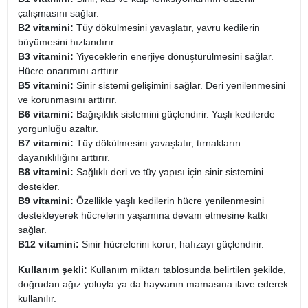
çalışmasını sağlar.
B2 vitamini:
Tüy dökülmesini yavaşlatır, yavru kedilerin
büyümesini hızlandırır.
B3 vitamini:
Yiyeceklerin enerjiye dönüştürülmesini sağlar.
Hücre onarımını arttırır.
B5 vitamini:
Sinir sistemi gelişimini sağlar. Deri yenilenmesini
ve korunmasını arttırır.
B6 vitamini:
Bağışıklık sistemini güçlendirir. Yaşlı kedilerde
yorgunluğu azaltır.
B7 vitamini:
Tüy dökülmesini yavaşlatır, tırnakların
dayanıklılığını arttırır.
B8 vitamini:
Sağlıklı deri ve tüy yapısı için sinir sistemini
destekler.
B9 vitamini:
Özellikle yaşlı kedilerin hücre yenilenmesini
destekleyerek hücrelerin yaşamına devam etmesine katkı
sağlar.
B12 vitamini:
Sinir hücrelerini korur, hafızayı güçlendirir.
Kullanım şekli:
Kullanım miktarı tablosunda belirtilen şekilde,
doğrudan ağız yoluyla ya da hayvanın mamasına ilave ederek
kullanılır.