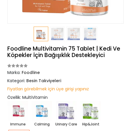
Foodline Multivitamin 75 Tablet | Kedi Ve
Köpekler İçin Bağışıklık Destekleyici
Marka:
Foodline
Kategori:
Besin Takviyeleri
Fiyatları görebilmek için üye girişi yapınız
Özellik: MultiVitamin
Immune
Calming
Urinary Care
Hip&Joint