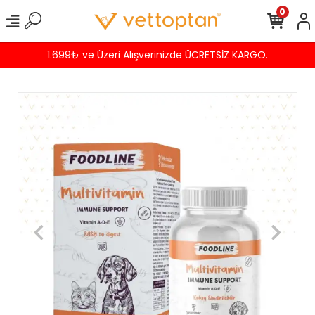
0
1.699₺ ve Üzeri Alışverinizde ÜCRETSİZ KARGO.