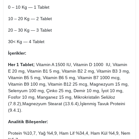
0 – 10 Kg — 1 Tablet
10 – 20 Kg — 2 Tablet
20 – 30 Kg — 3 Tablet
30< Kg — 4 Tablet
İçerikler:
Her 1 Tablet;
Vitamin A 1500 IU, Vitamin D 1000 IU, Vitamin
E 20 mg, Vitamin B1 5 mg, Vitamin B2 2 mg, Vitamin B3 3 mg,
Vitamin B5 5 mg, Vitamin B6 5 mg, Vitamin B7 1000 mcg,
Vitamin B9 100 mg, Vitamin B12 25 mcg, Magnezyum 15 mg,
Selenyum 100 mg, Çinko 25 mg, Demir 10 mg, İyot 10 mg,
Fosfor 10 mg, Manganez 15 mg, Mikrokristalin Selüloz
(7.8.2),Magnezyum Stearat (13.6.4),İşlenmiş Tavuk Proteini
(9.4.1).
Analitik Bileşenler:
Protein %10,7, Yağ %4,9, Ham Lif %34,4, Ham Kül %4,9, Nem