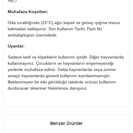
%5,7
Muhafaza Koşulları:
Oda sıcaklığında (25°C),ağzı kapalı ve güneş ışığına maruz
kalmadan saklayınız. Son Kullanım Tarihi, Parti No
ambalaj/tüpün üzerindedir.
Uyarılar:
Sadece kedi ve köpeklerin kullanımı içindir. Diğer hayvanlarda
kullanmayınız. Çocukların ve hayvanların erişemeyeceği
yerlerde muhafaza ediniz. Gebe hayvanlarda veya üreme
amaçlı hayvanlarda güvenli kullanımı kanıtlanmamıştır.
Beklenmeyen bir etki görüldüğü takdirde ürünün kullanımı
durdurarak Veteriner Hekiminize danışınız.
Benzer Ürünler