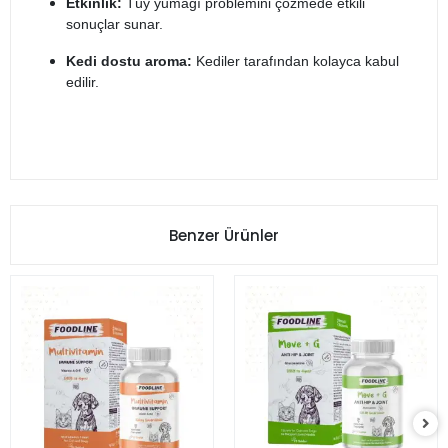
Etkinlik:
Tüy yumağı problemini çözmede etkili
sonuçlar sunar.
Kedi dostu aroma:
Kediler tarafından kolayca kabul
edilir.
Benzer Ürünler