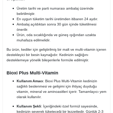
Üretim tarihi ve parti numarası ambalaj üzerinde
belirtilmiştir.
En uygun tüketim tarihi üretimden itibaren 24 aydır.
Ambalaj açıldıktan sonra 30 gün içinde tüketilmesi
önerilir.
Ürün, oda sıcaklığında ve güneş ışığından uzakta
muhafaza edilmelidir.
Bu ürün, kediler için geliştirilmiş bir malt ve multi-vitamin içeren
destekleyici bir besin kaynağıdır. Kedinizin sağlığını
desteklemeye yönelik bileşenlerle formüle edilmiştir.
Bioxi Plus Multi-Vitamin
Kullanım Amacı
: Bioxi Plus Multi-Vitamin kedinizin
sağlıklı beslenmesi ve gelişimi için ihtiyaç duyduğu
vitamin, mineral ve aminoasitleri içerir. Tamamlayıcı yem
olarak kullanılır.
Kullanım Şekli
: İçeriğindeki özel formül sayesinde,
kedinizin severek tüketeceği bir lezzettedir. Günlük 2-3