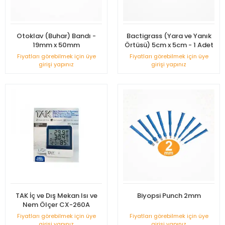
Otoklav (Buhar) Bandı -
Bactigrass (Yara ve Yanık
19mm x 50mm
Örtüsü) 5cm x 5cm - 1 Adet
Fiyatları görebilmek için üye
Fiyatları görebilmek için üye
girişi yapınız
girişi yapınız
TAK İç ve Dış Mekan Isı ve
Biyopsi Punch 2mm
Nem Ölçer CX-260A
Fiyatları görebilmek için üye
Fiyatları görebilmek için üye
girişi yapınız
girişi yapınız