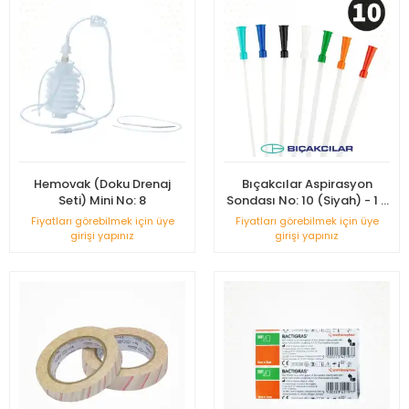
Hemovak (Doku Drenaj
Bıçakcılar Aspirasyon
Seti) Mini No: 8
Sondası No: 10 (Siyah) - 1 -
Adet
Fiyatları görebilmek için üye
Fiyatları görebilmek için üye
girişi yapınız
girişi yapınız