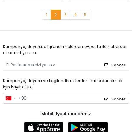
1
2
3
4
5
Kampanya, duyuru, bilgilendirmelerden e-posta ile haberdar
olmak istiyorum.
Gönder
Kampanya, duyuru ve bilgilendirmelerden haberdar olmak
için kayıt olun.
Gönder
Mobil Uygulamalarımız