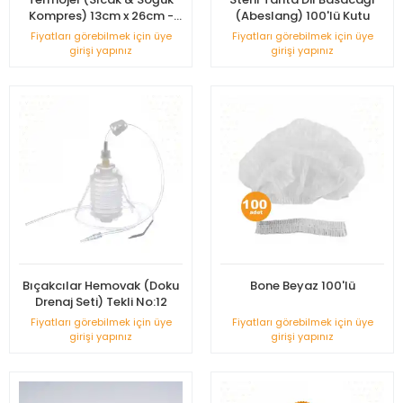
Kompres) 13cm x 26cm -
(Abeslang) 100'lü Kutu
KUTUSUZ
Fiyatları görebilmek için üye
Fiyatları görebilmek için üye
girişi yapınız
girişi yapınız
Bıçakcılar Hemovak (Doku
Bone Beyaz 100'lü
Drenaj Seti) Tekli No:12
Fiyatları görebilmek için üye
Fiyatları görebilmek için üye
girişi yapınız
girişi yapınız