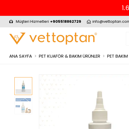
1.
Müşteri Hizmetleri
+905518862729
info@vettoptan.co
ANA SAYFA
PET KUAFÖR & BAKIM ÜRÜNLER
PET BAKIM