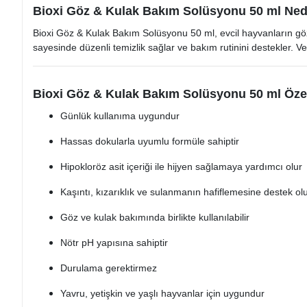
Bioxi Göz & Kulak Bakım Solüsyonu 50 ml Ned
Bioxi Göz & Kulak Bakım Solüsyonu 50 ml, evcil hayvanların göz
sayesinde düzenli temizlik sağlar ve bakım rutinini destekler. Vete
Bioxi Göz & Kulak Bakım Solüsyonu 50 ml Özell
Günlük kullanıma uygundur
Hassas dokularla uyumlu formüle sahiptir
Hipokloröz asit içeriği ile hijyen sağlamaya yardımcı olur
Kaşıntı, kızarıklık ve sulanmanın hafiflemesine destek ol
Göz ve kulak bakımında birlikte kullanılabilir
Nötr pH yapısına sahiptir
Durulama gerektirmez
Yavru, yetişkin ve yaşlı hayvanlar için uygundur