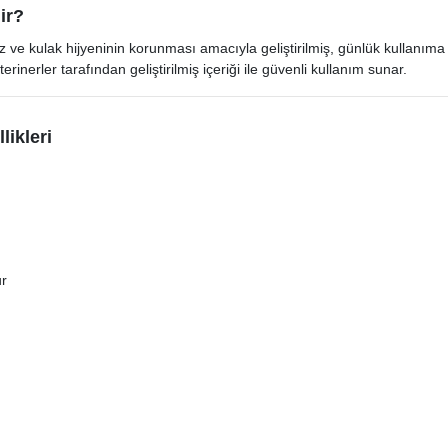
ir?
 ve kulak hijyeninin korunması amacıyla geliştirilmiş, günlük kullanı
rinerler tarafından geliştirilmiş içeriği ile güvenli kullanım sunar.
ikleri
ur