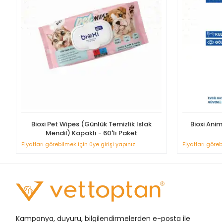
Bioxi Pet Wipes (Günlük Temizlik Islak
Bioxi Ani
Mendil) Kapaklı - 60'lı Paket
Fiyatları görebilmek için üye girişi yapınız
Fiyatları göreb
Kampanya, duyuru, bilgilendirmelerden e-posta ile