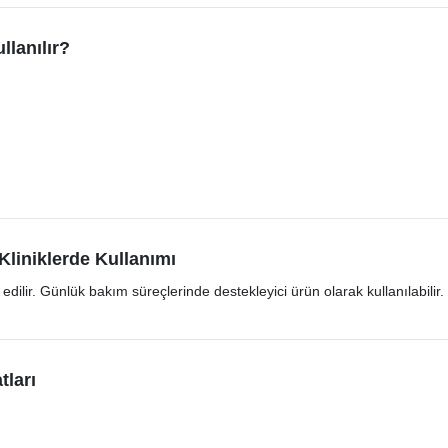
lanılır?
liniklerde Kullanımı
 edilir. Günlük bakım süreçlerinde destekleyici ürün olarak kullanılabi
tları