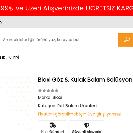
699₺ ve Üzeri Alışverinizde ÜCRETSİZ KAR
m
 ÜRÜNLERİ
Bioxi Göz & Kulak Bakım Solüsyon
Marka:
Bioxi
Kategori:
Pet Bakım Ürünleri
Fiyatları görebilmek için üye girişi yapınız
Hızlı Gönderi
Güvenli Alışveriş