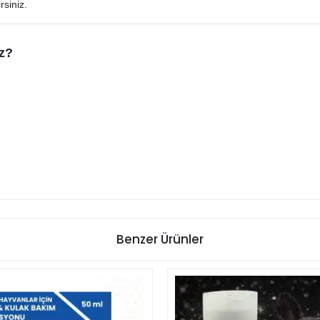
rsiniz.
iz?
Benzer Ürünler