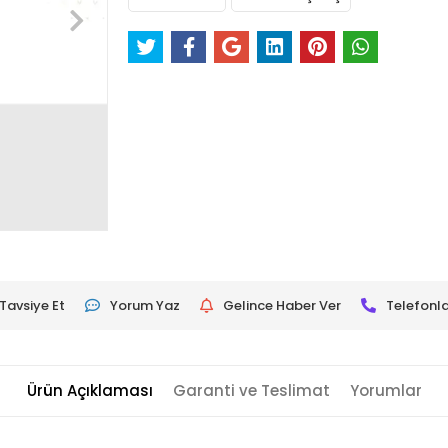
Tavsiye Et
Yorum Yaz
Gelince Haber Ver
Telefonla
Ürün Açıklaması
Garanti ve Teslimat
Yorumlar