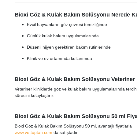
Bioxi Göz & Kulak Bakım Solüsyonu Nerede Kul
Evcil hayvanların göz çevresi temizliğinde
Günlük kulak bakım uygulamalarında
Düzenli hijyen gerektiren bakım rutinlerinde
Klinik ve ev ortamında kullanımda
Bioxi Göz & Kulak Bakım Solüsyonu Veteriner K
Veteriner kliniklerde göz ve kulak bakım uygulamalarında tercih
sürecini kolaylaştırır.
Bioxi Göz & Kulak Bakım Solüsyonu 50 ml Fiya
Bioxi Göz & Kulak Bakım Solüsyonu 50 ml, avantajlı fiyatlarla
www.vettoptan.com
da satıştadır.