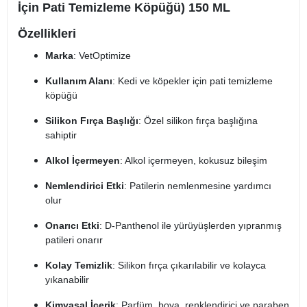
İçin Pati Temizleme Köpüğü) 150 ML
Özellikleri
Marka
: VetOptimize
Kullanım Alanı
: Kedi ve köpekler için pati temizleme
köpüğü
Silikon Fırça Başlığı
: Özel silikon fırça başlığına
sahiptir
Alkol İçermeyen
: Alkol içermeyen, kokusuz bileşim
Nemlendirici Etki
: Patilerin nemlenmesine yardımcı
olur
Onarıcı Etki
: D-Panthenol ile yürüyüşlerden yıpranmış
patileri onarır
Kolay Temizlik
: Silikon fırça çıkarılabilir ve kolayca
yıkanabilir
Kimyasal İçerik
: Parfüm, boya, renklendirici ve paraben