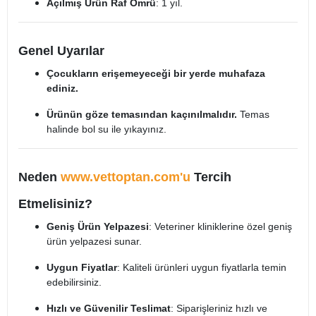
Açılmış Ürün Raf Ömrü
: 1 yıl.
Genel Uyarılar
Çocukların erişemeyeceği bir yerde muhafaza
ediniz.
Ürünün göze temasından kaçınılmalıdır.
Temas
halinde bol su ile yıkayınız.
Neden
www.vettoptan.com'u
Tercih
Etmelisiniz?
Geniş Ürün Yelpazesi
: Veteriner kliniklerine özel geniş
ürün yelpazesi sunar.
Uygun Fiyatlar
: Kaliteli ürünleri uygun fiyatlarla temin
edebilirsiniz.
Hızlı ve Güvenilir Teslimat
: Siparişleriniz hızlı ve