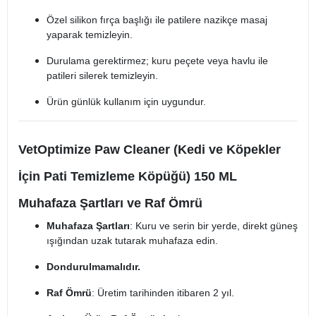
Özel silikon fırça başlığı ile patilere nazikçe masaj
yaparak temizleyin.
Durulama gerektirmez; kuru peçete veya havlu ile
patileri silerek temizleyin.
Ürün günlük kullanım için uygundur.
VetOptimize Paw Cleaner (Kedi ve Köpekler
İçin Pati Temizleme Köpüğü) 150 ML
Muhafaza Şartları ve Raf Ömrü
Muhafaza Şartları
: Kuru ve serin bir yerde, direkt güneş
ışığından uzak tutarak muhafaza edin.
Dondurulmamalıdır.
Raf Ömrü
: Üretim tarihinden itibaren 2 yıl.