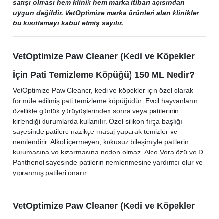
satışı olması hem klinik hem marka itibarı açısından
uygun değildir. VetOptimize marka ürünleri alan klinikler
bu kısıtlamayı kabul etmiş sayılır.
VetOptimize Paw Cleaner (Kedi ve Köpekler
İçin Pati Temizleme Köpüğü) 150 ML Nedir?
VetOptimize Paw Cleaner, kedi ve köpekler için özel olarak
formüle edilmiş pati temizleme köpüğüdür. Evcil hayvanların
özellikle günlük yürüyüşlerinden sonra veya patilerinin
kirlendiği durumlarda kullanılır. Özel silikon fırça başlığı
sayesinde patilere nazikçe masaj yaparak temizler ve
nemlendirir. Alkol içermeyen, kokusuz bileşimiyle patilerin
kurumasına ve kızarmasına neden olmaz. Aloe Vera özü ve D-
Panthenol sayesinde patilerin nemlenmesine yardımcı olur ve
yıpranmış patileri onarır.
VetOptimize Paw Cleaner (Kedi ve Köpekler