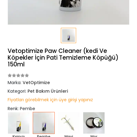
Vetoptimize Paw Cleaner (kedi Ve
Köpekler İçin Pati Temizleme Köpüğü)
150ml
Marka:
VetOptimize
Kategori:
Pet Bakım Ürünleri
Fiyatları görebilmek için üye girişi yapınız
Renk: Pembe
Kırmızı
Pembe
Mavi
Mor