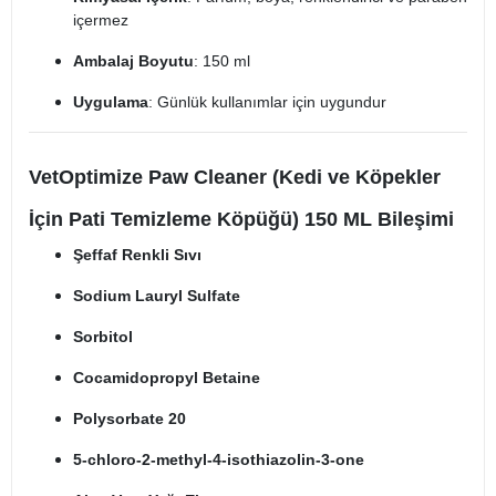
içermez
Ambalaj Boyutu
: 150 ml
Uygulama
: Günlük kullanımlar için uygundur
VetOptimize Paw Cleaner (Kedi ve Köpekler
İçin Pati Temizleme Köpüğü) 150 ML Bileşimi
Şeffaf Renkli Sıvı
Sodium Lauryl Sulfate
Sorbitol
Cocamidopropyl Betaine
Polysorbate 20
5-chloro-2-methyl-4-isothiazolin-3-one