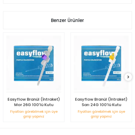
Benzer Ürünler
Easyflow Branül (İntraket)
Easyflow Branül (İntraket)
Mor 26G 100’lü Kutu
Sarı 24G 100’lü Kutu
Fiyatları görebilmek için üye
Fiyatları görebilmek için üye
girişi yapınız
girişi yapınız