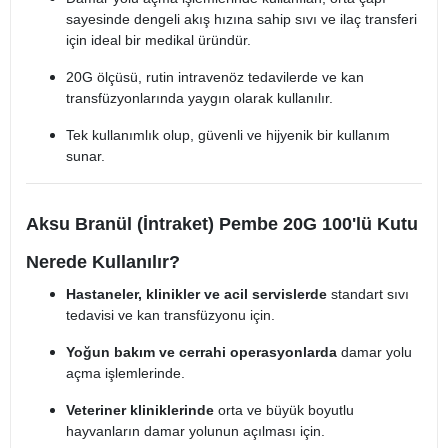
sayesinde dengeli akış hızına sahip sıvı ve ilaç transferi
için ideal bir medikal üründür.
20G ölçüsü, rutin intravenöz tedavilerde ve kan
transfüzyonlarında yaygın olarak kullanılır.
Tek kullanımlık olup, güvenli ve hijyenik bir kullanım
sunar.
Aksu Branül (İntraket) Pembe 20G 100'lü Kutu
Nerede Kullanılır?
Hastaneler, klinikler ve acil servislerde
standart sıvı
tedavisi ve kan transfüzyonu için.
Yoğun bakım ve cerrahi operasyonlarda
damar yolu
açma işlemlerinde.
Veteriner kliniklerinde
orta ve büyük boyutlu
hayvanların damar yolunun açılması için.