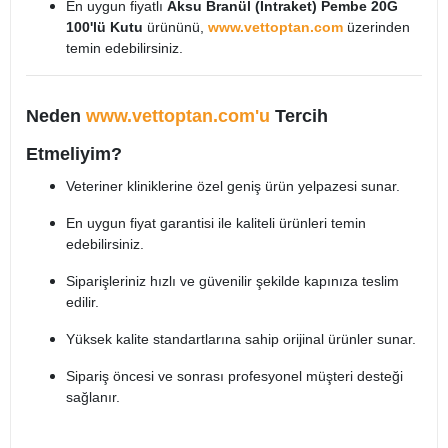
En uygun fiyatlı
Aksu Branül (İntraket) Pembe 20G
100'lü Kutu
ürününü,
www.vettoptan.com
üzerinden
temin edebilirsiniz.
Neden
www.vettoptan.com'u
Tercih
Etmeliyim?
Veteriner kliniklerine özel geniş ürün yelpazesi sunar.
En uygun fiyat garantisi ile kaliteli ürünleri temin
edebilirsiniz.
Siparişleriniz hızlı ve güvenilir şekilde kapınıza teslim
edilir.
Yüksek kalite standartlarına sahip orijinal ürünler sunar.
Sipariş öncesi ve sonrası profesyonel müşteri desteği
sağlanır.