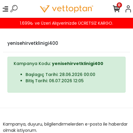
0
1.699₺ ve Üzeri Alışverinizde ÜCRETSİZ KARGO.
yenisehirvetklinigi400
Kampanya Kodu:
yenisehirvetklinigi400
Başlagıç Tarihi: 28.06.2026 00:00
Bitiş Tarihi: 06.07.2026 12:05
Kampanya, duyuru, bilgilendirmelerden e-posta ile haberdar
olmak istiyorum.