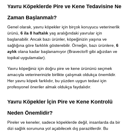
Yavru Köpeklerde Pire ve Kene Tedavisine Ne
Zaman Başlanmalı?
Genel olarak, yavru köpekler için birçok koruyucu veterinerlik
ürünü,
6 ila 8 haftalık
yaş aralığındaki yavrular için
başlanabilir. Ancak bazı ürünler, köpeğinizin yaşına ve
sağlığına göre farklılık gösterebilir. Örneğin, bazı ürünlere,
6
aylık
olana kadar başlanamıyor (Bravecto® gibi ağızdan ve
topikal uygulamalar).
Yavru köpeğiniz için doğru pire ve kene ürününü seçmek
amacıyla veterinerinizle birlikte çalışmak oldukça önemlidir.
Her yavru köpek farklıdır, bu yüzden uygun tedavi için
profesyonel öneriler almak oldukça faydalıdır.
Yavru Köpekler İçin Pire ve Kene Kontrolü
Neden Önemlidir?
Pireler ve keneler, sadece köpeklerde değil, insanlarda da bir
dizi sağlık sorununa yol açabilecek dış parazitlerdir. Bu