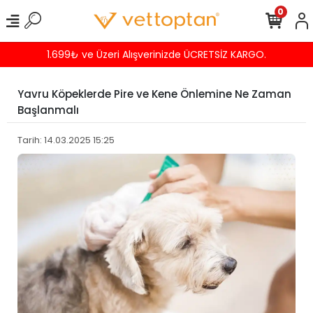
0
Havalede %4 İNDİRİM
Yavru Köpeklerde Pire ve Kene Önlemine Ne Zaman
Başlanmalı
Tarih: 14.03.2025 15:25