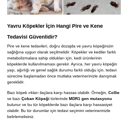
Yavru Köpekler İçin Hangi Pire ve Kene
Tedavisi Güvenlidir?
Pire ve kene tedavileri, doğru dozajda ve yavru köpeğinizin
sağlığına uygun olarak seçilmelidir. Köpekler ve kediler farklı
metabolizmalara sahip oldukları için, kedi ürünlerinin
köpeklerde kullanılmaması gerekir. Ayrıca, her yavru köpeğin
yaşı, ağırlığı ve genel sağlık durumu farklı olduğu için, tedavi
sürecine başlamadan önce mutlaka veterinerinizle danışmak
gereklidir.
Bazı köpek ırkları ilaçlara karşı hassas olabilir. Örneğin,
Collie
ve bazı
Çoban Köpeği
türlerinde
MDR1 gen mutasyonu
bulunur ve bu tür köpeklerde bazı ilaçlara karşı hassasiyet
olabilir. Bu tür durumlar için tedavi seçimini veterinerinizle
belirlemelisiniz.