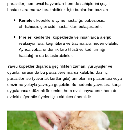
parazitler, hem evcil hayvanları hem de sahiplerini çeşitli
hastalıklara maruz bırakabilirler. İşte bunlardan bazıları:
Keneler
, köpeklere Lyme hastalığı, babesiosis,
ehrlichiosis gibi ciddi hastalıkları bulaştırabilir.
Pireler
, kedilerde, köpeklerde ve insanlarda alerjik
reaksiyonlara, kaşıntılara ve travmalara neden olabilir.
Ayrıca veba, endemik fare tifüsü ve kedi tırmığı
hastalığını da bulaştırabilirler.
Yavru köpekler dışarıda geçirdikleri zaman, yürüyüşler ve
oyunlar sırasında bu parazitlere maruz kalabilir. Bazı iç
parazitler ise (yuvarlak kurtlar gibi) annelerinin plasentası veya
emzirme yoluyla yavruya geçebilir. Bu nedenle yavrulara karşı
uygulanacak düzenli önlemler, hem evcil hayvanınız hem de
evdeki diğer aile üyeleri için oldukça önemlidir.