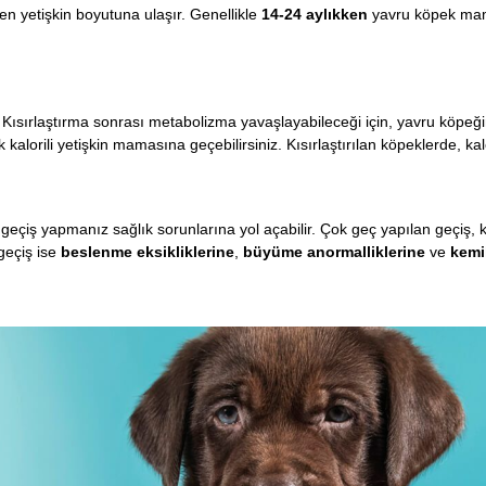
en yetişkin boyutuna ulaşır. Genellikle
14-24 aylıkken
yavru köpek mama
er. Kısırlaştırma sonrası metabolizma yavaşlayabileceği için, yavru köpeğ
alorili yetişkin mamasına geçebilirsiniz. Kısırlaştırılan köpeklerde, kal
geçiş yapmanız sağlık sorunlarına yol açabilir. Çok geç yapılan geçiş, k
geçiş ise
beslenme eksikliklerine
,
büyüme anormalliklerine
ve
kemi