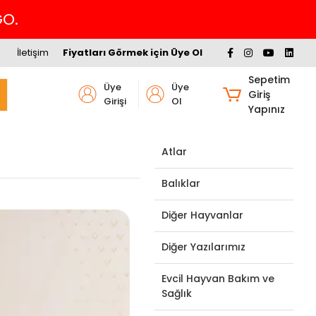
İletişim
Fiyatları Görmek için Üye Ol
Sepetim
Üye
Üye
Giriş
Girişi
Ol
Yapınız
Atlar
Balıklar
Diğer Hayvanlar
Diğer Yazılarımız
Evcil Hayvan Bakım ve
Sağlık