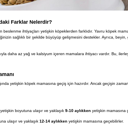
aki Farklar Nelerdir?
ın beslenme ihtiyaçları yetişkin köpeklerden farklıdır. Yavru köpek mam
inizin sağlıklı bir şekilde büyüyüp gelişmesini destekler. Ayrıca, beyin, 
la daha az yağ ve kalsiyum içeren mamalara ihtiyacı vardır. Bu, ilerle
Zamanı
ğında yetişkin köpek mamasına geçiş için hazırdır. Ancak geçişin zamanı
 yetişkin boyutuna ulaşır ve yaklaşık
9-10 aylıkken
yetişkin mamasına ge
tuna ulaşır ve yaklaşık
12-14 aylıkken
yetişkin mamasına geçebilirler.