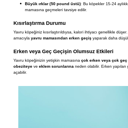
Büyük ırklar (50 pound üstü)
: Bu köpekler 15-24 aylıkk
mamasına geçmeleri tavsiye edilir.
Kısırlaştırma Durumu
Yavru köpeğiniz kısırlaştırıldıysa, kalori ihtiyacı genellikle düş
amacıyla
yavru mamasından erken geçiş
yaparak daha düşük k
Erken veya Geç Geçişin Olumsuz Etkileri
Yavru köpeğinizin yetişkin mamasına
çok erken veya çok geç
obeziteye
ve
eklem sorunlarına
neden olabilir. Erken yapılan 
açabilir.