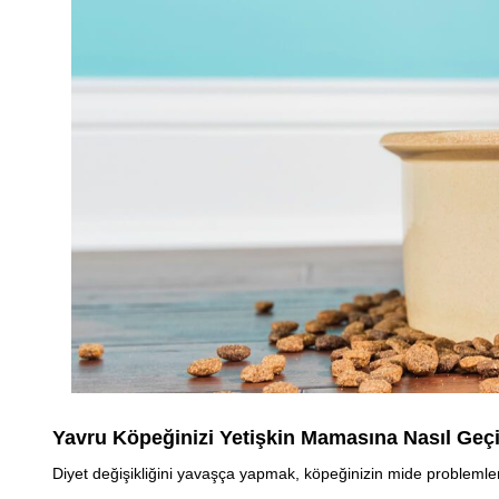
Yavru Köpeğinizi Yetişkin Mamasına Nasıl Geçi
Diyet değişikliğini yavaşça yapmak, köpeğinizin mide problemlerin