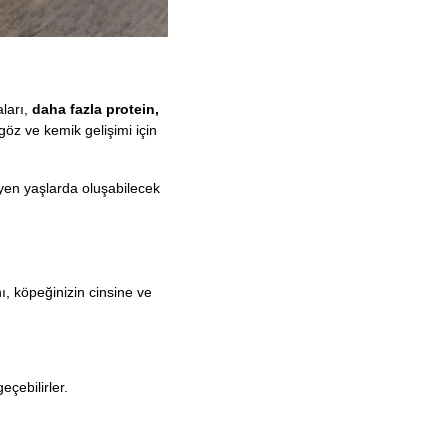
aları,
daha fazla protein,
göz ve kemik gelişimi için
yen yaşlarda oluşabilecek
, köpeğinizin cinsine ve
çebilirler.