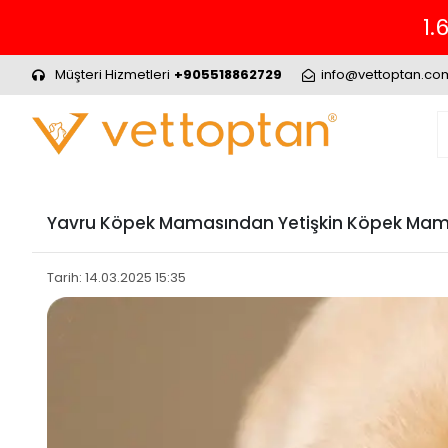
Müşteri Hizmetleri
+905518862729
info@vettoptan.co
Yavru Köpek Mamasından Yetişkin Köpek Mam
Tarih: 14.03.2025 15:35