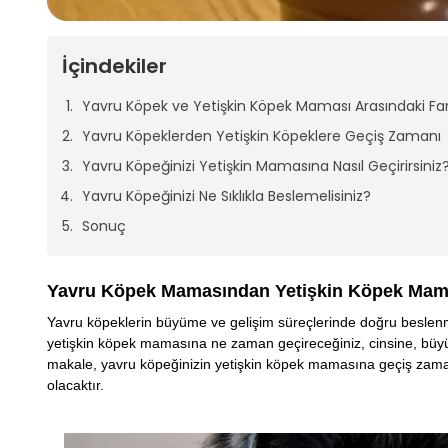
İçindekiler
Yavru Köpek ve Yetişkin Köpek Maması Arasındaki Fark
Yavru Köpeklerden Yetişkin Köpeklere Geçiş Zamanı
Yavru Köpeğinizi Yetişkin Mamasına Nasıl Geçirirsiniz
Yavru Köpeğinizi Ne Sıklıkla Beslemelisiniz?
Sonuç
Yavru Köpek Mamasından Yetişkin Köpek Mam
Yavru köpeklerin büyüme ve gelişim süreçlerinde doğru beslenme
yetişkin köpek mamasına ne zaman geçireceğiniz, cinsine, büyüme 
makale, yavru köpeğinizin yetişkin köpek mamasına geçiş zaman
olacaktır.