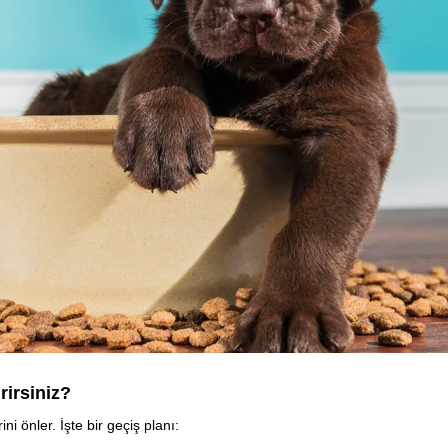
rirsiniz?
i önler. İşte bir geçiş planı: