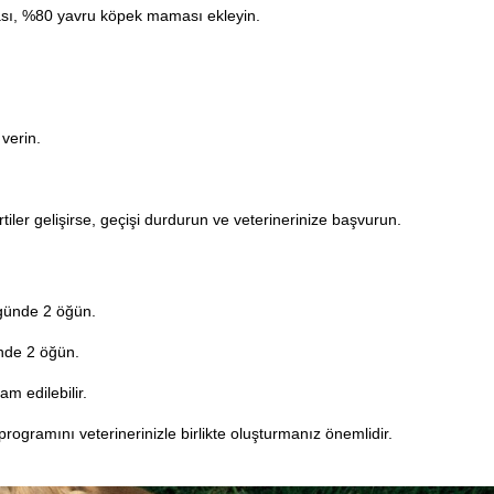
sı, %80 yavru köpek maması ekleyin.
verin.
irtiler gelişirse, geçişi durdurun ve veterinerinize başvurun.
 günde 2 öğün.
nde 2 öğün.
 edilebilir.
ogramını veterinerinizle birlikte oluşturmanız önemlidir.