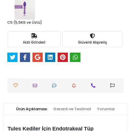
C5 (5,5KG ve Üstü)
Hızlı Gönderi
Güvenli Alışveriş
Ürün Açıklaması
Garanti ve Teslimat
Yorumlar
Tules Kediler İçin Endotrakeal Tüp