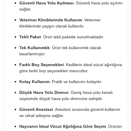
Güvenli Hava Yolu Açılması
: Güvenli hava yolu açılımı
sağlar.
Veteriner Kliniklerinde Kullanım
: Veteriner
kliniklerinde yaygın olarak kullanılır.
Tekli Paket
: Ürün tekli pakette sunulmaktadır.
Tek Kullanımlık
: Ürün tek kullanımlık olarak
tasarlanmıştır.
Farklı Boy Seçenekleri
: Kedilerin ideal vücut ağırlığına
göre farklı boy seçenekleri mevcuttur.
Kolay Kullanım
: Pratik ve kullanımı kolaydır.
Düşük Hava Yolu Direnci
: Geniş hava yolu kanalı
sayesinde düşük hava yolu direncine sahiptir.
Güvenli Anestezi
: Anestezi sırasında güvenli kullanım
ve rahat iyileşme sağlar.
Hayvanın İdeal Vücut Ağırlığına Göre Seçim
: Ürünün