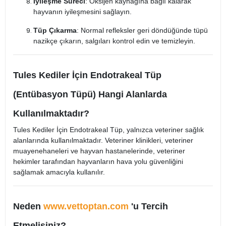
İyileşme Süreci
: Oksijen kaynağına bağlı kalarak
hayvanın iyileşmesini sağlayın.
Tüp Çıkarma
: Normal refleksler geri döndüğünde tüpü
nazikçe çıkarın, salgıları kontrol edin ve temizleyin.
Tules Kediler İçin Endotrakeal Tüp
(Entübasyon Tüpü) Hangi Alanlarda
Kullanılmaktadır?
Tules Kediler İçin Endotrakeal Tüp, yalnızca veteriner sağlık
alanlarında kullanılmaktadır. Veteriner klinikleri, veteriner
muayenehaneleri ve hayvan hastanelerinde, veteriner
hekimler tarafından hayvanların hava yolu güvenliğini
sağlamak amacıyla kullanılır.
Neden
www.vettoptan.com
'u Tercih
Etmelisiniz?