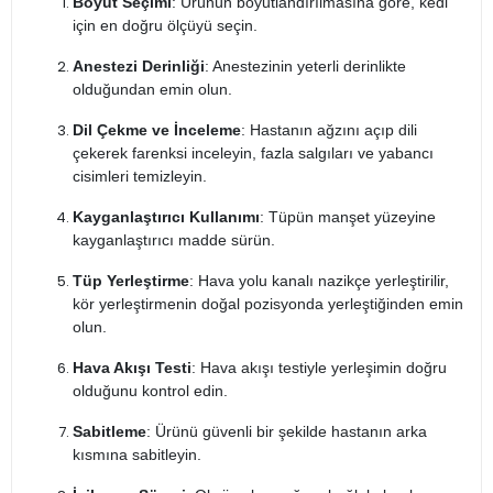
Boyut Seçimi
: Ürünün boyutlandırılmasına göre, kedi
için en doğru ölçüyü seçin.
Anestezi Derinliği
: Anestezinin yeterli derinlikte
olduğundan emin olun.
Dil Çekme ve İnceleme
: Hastanın ağzını açıp dili
çekerek farenksi inceleyin, fazla salgıları ve yabancı
cisimleri temizleyin.
Kayganlaştırıcı Kullanımı
: Tüpün manşet yüzeyine
kayganlaştırıcı madde sürün.
Tüp Yerleştirme
: Hava yolu kanalı nazikçe yerleştirilir,
kör yerleştirmenin doğal pozisyonda yerleştiğinden emin
olun.
Hava Akışı Testi
: Hava akışı testiyle yerleşimin doğru
olduğunu kontrol edin.
Sabitleme
: Ürünü güvenli bir şekilde hastanın arka
kısmına sabitleyin.