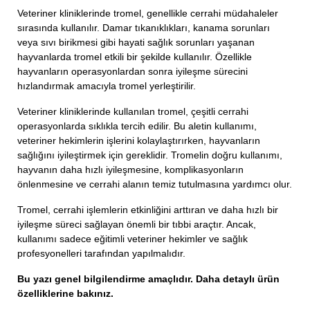
Veteriner kliniklerinde tromel, genellikle cerrahi müdahaleler
sırasında kullanılır. Damar tıkanıklıkları, kanama sorunları
veya sıvı birikmesi gibi hayati sağlık sorunları yaşanan
hayvanlarda tromel etkili bir şekilde kullanılır. Özellikle
hayvanların operasyonlardan sonra iyileşme sürecini
hızlandırmak amacıyla tromel yerleştirilir.
Veteriner kliniklerinde kullanılan tromel, çeşitli cerrahi
operasyonlarda sıklıkla tercih edilir. Bu aletin kullanımı,
veteriner hekimlerin işlerini kolaylaştırırken, hayvanların
sağlığını iyileştirmek için gereklidir. Tromelin doğru kullanımı,
hayvanın daha hızlı iyileşmesine, komplikasyonların
önlenmesine ve cerrahi alanın temiz tutulmasına yardımcı olur.
Tromel, cerrahi işlemlerin etkinliğini arttıran ve daha hızlı bir
iyileşme süreci sağlayan önemli bir tıbbi araçtır. Ancak,
kullanımı sadece eğitimli veteriner hekimler ve sağlık
profesyonelleri tarafından yapılmalıdır.
Bu yazı genel bilgilendirme amaçlıdır. Daha detaylı ürün
özelliklerine bakınız.