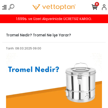
0
1.699₺ ve Üzeri Alışverinizde ÜCRETSİZ KARGO.
Tromel Nedir? Tromel Ne İşe Yarar?
Tarih: 08.03.2025 09:00