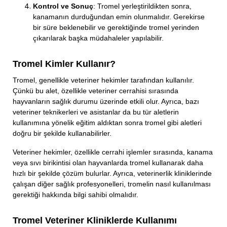
Kontrol ve Sonuç
: Tromel yerleştirildikten sonra,
kanamanın durduğundan emin olunmalıdır. Gerekirse
bir süre beklenebilir ve gerektiğinde tromel yerinden
çıkarılarak başka müdahaleler yapılabilir.
Tromel Kimler Kullanır?
Tromel, genellikle veteriner hekimler tarafından kullanılır.
Çünkü bu alet, özellikle veteriner cerrahisi sırasında
hayvanların sağlık durumu üzerinde etkili olur. Ayrıca, bazı
veteriner teknikerleri ve asistanlar da bu tür aletlerin
kullanımına yönelik eğitim aldıktan sonra tromel gibi aletleri
doğru bir şekilde kullanabilirler.
Veteriner hekimler, özellikle cerrahi işlemler sırasında, kanama
veya sıvı birikintisi olan hayvanlarda tromel kullanarak daha
hızlı bir şekilde çözüm bulurlar. Ayrıca, veterinerlik kliniklerinde
çalışan diğer sağlık profesyonelleri, tromelin nasıl kullanılması
gerektiği hakkında bilgi sahibi olmalıdır.
Tromel Veteriner Kliniklerde Kullanımı