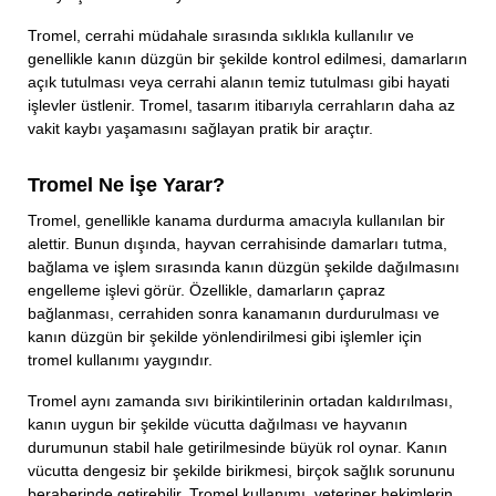
Tromel, cerrahi müdahale sırasında sıklıkla kullanılır ve
genellikle kanın düzgün bir şekilde kontrol edilmesi, damarların
açık tutulması veya cerrahi alanın temiz tutulması gibi hayati
işlevler üstlenir. Tromel, tasarım itibarıyla cerrahların daha az
vakit kaybı yaşamasını sağlayan pratik bir araçtır.
Tromel Ne İşe Yarar?
Tromel, genellikle kanama durdurma amacıyla kullanılan bir
alettir. Bunun dışında, hayvan cerrahisinde damarları tutma,
bağlama ve işlem sırasında kanın düzgün şekilde dağılmasını
engelleme işlevi görür. Özellikle, damarların çapraz
bağlanması, cerrahiden sonra kanamanın durdurulması ve
kanın düzgün bir şekilde yönlendirilmesi gibi işlemler için
tromel kullanımı yaygındır.
Tromel aynı zamanda sıvı birikintilerinin ortadan kaldırılması,
kanın uygun bir şekilde vücutta dağılması ve hayvanın
durumunun stabil hale getirilmesinde büyük rol oynar. Kanın
vücutta dengesiz bir şekilde birikmesi, birçok sağlık sorununu
beraberinde getirebilir. Tromel kullanımı, veteriner hekimlerin