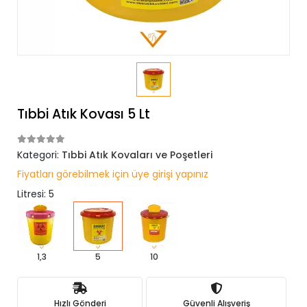
Tıbbi Atık Kovası 5 Lt
Kategori:
Tıbbi Atık Kovaları ve Poşetleri
Fiyatları görebilmek için üye girişi yapınız
Litresi: 5
1,3
5
10
Hızlı Gönderi
Güvenli Alışveriş