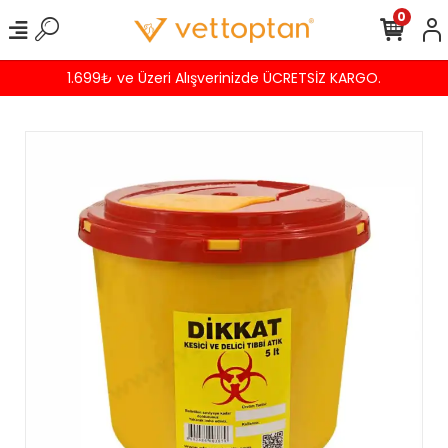
0
1.699₺ ve Üzeri Alışverinizde ÜCRETSİZ KARGO.