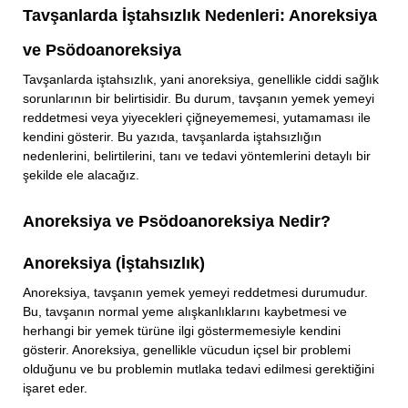
Tavşanlarda İştahsızlık Nedenleri: Anoreksiya
ve Psödoanoreksiya
Tavşanlarda iştahsızlık, yani anoreksiya, genellikle ciddi sağlık
sorunlarının bir belirtisidir. Bu durum, tavşanın yemek yemeyi
reddetmesi veya yiyecekleri çiğneyememesi, yutamaması ile
kendini gösterir. Bu yazıda, tavşanlarda iştahsızlığın
nedenlerini, belirtilerini, tanı ve tedavi yöntemlerini detaylı bir
şekilde ele alacağız.
Anoreksiya ve Psödoanoreksiya Nedir?
Anoreksiya (İştahsızlık)
Anoreksiya, tavşanın yemek yemeyi reddetmesi durumudur.
Bu, tavşanın normal yeme alışkanlıklarını kaybetmesi ve
herhangi bir yemek türüne ilgi göstermemesiyle kendini
gösterir. Anoreksiya, genellikle vücudun içsel bir problemi
olduğunu ve bu problemin mutlaka tedavi edilmesi gerektiğini
işaret eder.