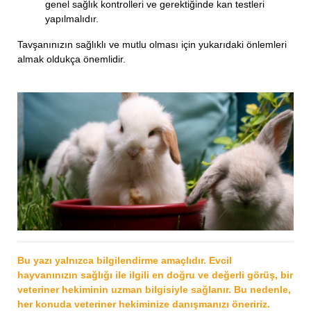
genel sağlık kontrolleri ve gerektiğinde kan testleri
yapılmalıdır.
Tavşanınızın sağlıklı ve mutlu olması için yukarıdaki önlemleri
almak oldukça önemlidir.
Bu yazı yalnızca bilgilendirme amaçlıdır. Evcil
hayvanınızın sağlığı ile ilgili en doğru ve değerli görüş, bir
veteriner hekiminin uzman bilgisiyle sağlanır. Bu nedenle,
her konuda veteriner hekiminize danışmanızı öneririz.