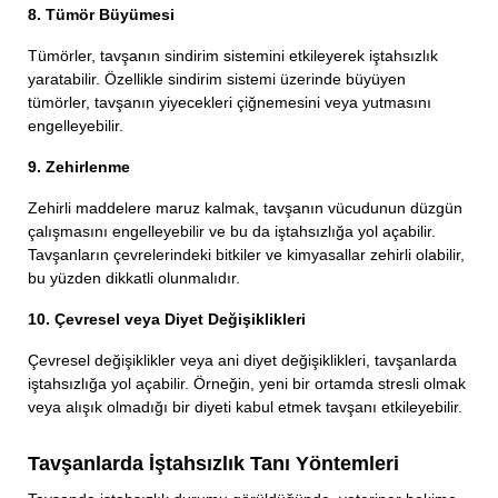
8. Tümör Büyümesi
Tümörler, tavşanın sindirim sistemini etkileyerek iştahsızlık
yaratabilir. Özellikle sindirim sistemi üzerinde büyüyen
tümörler, tavşanın yiyecekleri çiğnemesini veya yutmasını
engelleyebilir.
9. Zehirlenme
Zehirli maddelere maruz kalmak, tavşanın vücudunun düzgün
çalışmasını engelleyebilir ve bu da iştahsızlığa yol açabilir.
Tavşanların çevrelerindeki bitkiler ve kimyasallar zehirli olabilir,
bu yüzden dikkatli olunmalıdır.
10. Çevresel veya Diyet Değişiklikleri
Çevresel değişiklikler veya ani diyet değişiklikleri, tavşanlarda
iştahsızlığa yol açabilir. Örneğin, yeni bir ortamda stresli olmak
veya alışık olmadığı bir diyeti kabul etmek tavşanı etkileyebilir.
Tavşanlarda İştahsızlık Tanı Yöntemleri