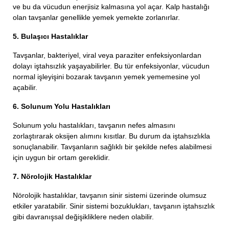
ve bu da vücudun enerjisiz kalmasına yol açar. Kalp hastalığı
olan tavşanlar genellikle yemek yemekte zorlanırlar.
5. Bulaşıcı Hastalıklar
Tavşanlar, bakteriyel, viral veya paraziter enfeksiyonlardan
dolayı iştahsızlık yaşayabilirler. Bu tür enfeksiyonlar, vücudun
normal işleyişini bozarak tavşanın yemek yememesine yol
açabilir.
6. Solunum Yolu Hastalıkları
Solunum yolu hastalıkları, tavşanın nefes almasını
zorlaştırarak oksijen alımını kısıtlar. Bu durum da iştahsızlıkla
sonuçlanabilir. Tavşanların sağlıklı bir şekilde nefes alabilmesi
için uygun bir ortam gereklidir.
7. Nörolojik Hastalıklar
Nörolojik hastalıklar, tavşanın sinir sistemi üzerinde olumsuz
etkiler yaratabilir. Sinir sistemi bozuklukları, tavşanın iştahsızlık
gibi davranışsal değişikliklere neden olabilir.