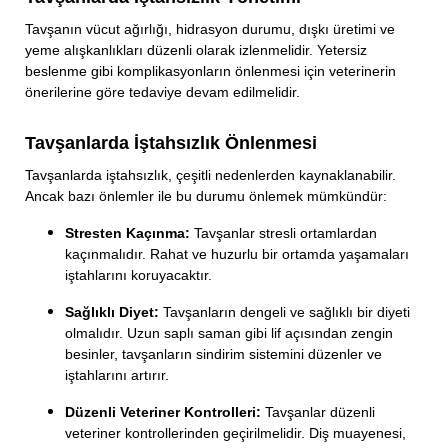
Tavşanın vücut ağırlığı, hidrasyon durumu, dışkı üretimi ve
yeme alışkanlıkları düzenli olarak izlenmelidir. Yetersiz
beslenme gibi komplikasyonların önlenmesi için veterinerin
önerilerine göre tedaviye devam edilmelidir.
Tavşanlarda İştahsızlık Önlenmesi
Tavşanlarda iştahsızlık, çeşitli nedenlerden kaynaklanabilir.
Ancak bazı önlemler ile bu durumu önlemek mümkündür:
Stresten Kaçınma:
Tavşanlar stresli ortamlardan
kaçınmalıdır. Rahat ve huzurlu bir ortamda yaşamaları
iştahlarını koruyacaktır.
Sağlıklı Diyet:
Tavşanların dengeli ve sağlıklı bir diyeti
olmalıdır. Uzun saplı saman gibi lif açısından zengin
besinler, tavşanların sindirim sistemini düzenler ve
iştahlarını artırır.
Düzenli Veteriner Kontrolleri:
Tavşanlar düzenli
veteriner kontrollerinden geçirilmelidir. Diş muayenesi,