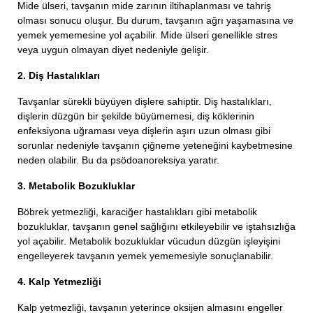
Mide ülseri, tavşanın mide zarının iltihaplanması ve tahriş
olması sonucu oluşur. Bu durum, tavşanın ağrı yaşamasına ve
yemek yememesine yol açabilir. Mide ülseri genellikle stres
veya uygun olmayan diyet nedeniyle gelişir.
2. Diş Hastalıkları
Tavşanlar sürekli büyüyen dişlere sahiptir. Diş hastalıkları,
dişlerin düzgün bir şekilde büyümemesi, diş köklerinin
enfeksiyona uğraması veya dişlerin aşırı uzun olması gibi
sorunlar nedeniyle tavşanın çiğneme yeteneğini kaybetmesine
neden olabilir. Bu da psödoanoreksiya yaratır.
3. Metabolik Bozukluklar
Böbrek yetmezliği, karaciğer hastalıkları gibi metabolik
bozukluklar, tavşanın genel sağlığını etkileyebilir ve iştahsızlığa
yol açabilir. Metabolik bozukluklar vücudun düzgün işleyişini
engelleyerek tavşanın yemek yememesiyle sonuçlanabilir.
4. Kalp Yetmezliği
Kalp yetmezliği, tavşanın yeterince oksijen almasını engeller