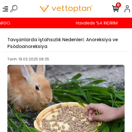
0
Havalede %4 İNDİRİM
Tavşanlarda İştahsızlık Nedenleri: Anoreksiya ve
Psödoanoreksiya
Tarih: 19.03.2025 08:35