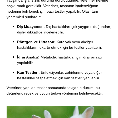
Tavşanda iştahsızlık durumu görüldüğünde, veteriner hekime
başvurmak gereklidir. Veteriner, tavşanın iştahsızlığının
nedenini belirlemek için bazı testler yapabilir. Olası tanı
yöntemleri şunlardır:
Diş Muayenesi:
Diş hastalıkları çok yaygın olduğundan,
dişler dikkatlice incelenebilir.
Röntgen ve Ultrason:
Kardiyak veya akciğer
hastalıklarını ekarte etmek için bu testler yapılabilir.
İdrar Analizi:
Metabolik hastalıklar için idrar analizi
yapılabilir.
Kan Testleri:
Enfeksiyonlar, zehirlenme veya diğer
hastalıkları tespit etmek için kan testleri yapılabilir.
Veteriner, yapılan testler sonucunda tavşanın durumunu
değerlendirecek ve uygun tedavi yöntemini belirleyecektir.