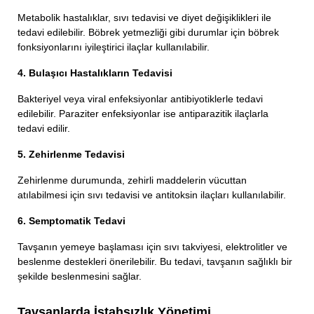
Metabolik hastalıklar, sıvı tedavisi ve diyet değişiklikleri ile
tedavi edilebilir. Böbrek yetmezliği gibi durumlar için böbrek
fonksiyonlarını iyileştirici ilaçlar kullanılabilir.
4. Bulaşıcı Hastalıkların Tedavisi
Bakteriyel veya viral enfeksiyonlar antibiyotiklerle tedavi
edilebilir. Paraziter enfeksiyonlar ise antiparazitik ilaçlarla
tedavi edilir.
5. Zehirlenme Tedavisi
Zehirlenme durumunda, zehirli maddelerin vücuttan
atılabilmesi için sıvı tedavisi ve antitoksin ilaçları kullanılabilir.
6. Semptomatik Tedavi
Tavşanın yemeye başlaması için sıvı takviyesi, elektrolitler ve
beslenme destekleri önerilebilir. Bu tedavi, tavşanın sağlıklı bir
şekilde beslenmesini sağlar.
Tavşanlarda İştahsızlık Yönetimi