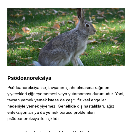
Psödoanoreksiya
Psödoanoreksiya ise, tavşanın iştahı olmasına rağmen
yiyecekleri çiğneyememesi veya yutamaması durumudur. Yani,
tavşan yemek yemek istese de çeşitli fiziksel engeller
nedeniyle yemek yiyemez. Genellikle diş hastalıkları, ağız
enfeksiyonları ya da yemek borusu problemleri
psödoanoreksiya ile ilişkilidir.