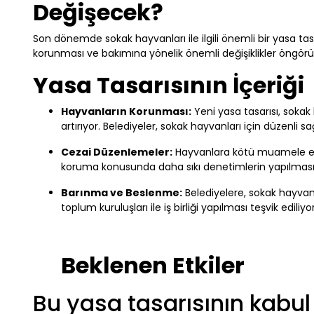
Değişecek?
Son dönemde sokak hayvanları ile ilgili önemli bir yasa tas
korunması ve bakımına yönelik önemli değişiklikler öngörüyor
Yasa Tasarısının İçeriği
Hayvanların Korunması:
Yeni yasa tasarısı, sokak
artırıyor. Belediyeler, sokak hayvanları için düzenli 
Cezai Düzenlemeler:
Hayvanlara kötü muamele edenl
koruma konusunda daha sıkı denetimlerin yapılması
Barınma ve Beslenme:
Belediyelere, sokak hayvanl
toplum kuruluşları ile iş birliği yapılması teşvik ediliyor
Beklenen Etkiler
Bu yasa tasarısının kabu