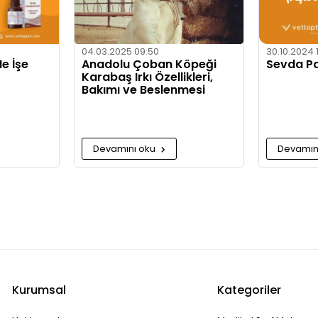
04.03.2025 09:50
30.10.2024 
e İşe
Anadolu Çoban Köpeği
Sevda P
Karabaş Irkı Özellikleri,
Bakımı ve Beslenmesi
Devamını oku
Devamın
Kurumsal
Kategoriler