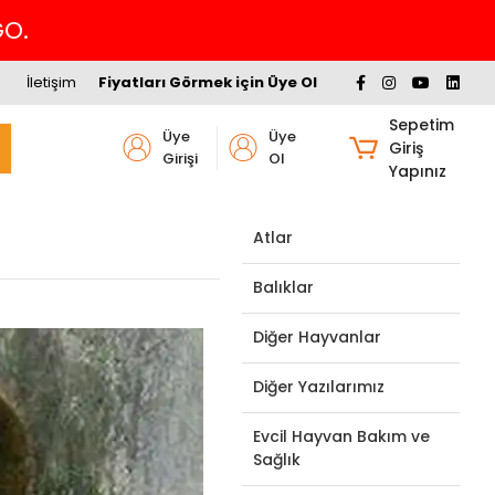
İletişim
Fiyatları Görmek için Üye Ol
Sepetim
Üye
Üye
Giriş
Girişi
Ol
Yapınız
Atlar
Balıklar
Diğer Hayvanlar
Diğer Yazılarımız
Evcil Hayvan Bakım ve
Sağlık