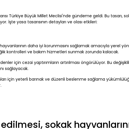
arısı Türkiye Büyük Millet Meclisi'nde gündeme geldi. Bu tasarı, s
. İşte yasa tasarısının detayları ve olası etkileri:
 hayvanlarının daha iyi korunmasını sağlamak amacıyla yerel yöne
sağlık kontrolleri ve bakım hizmetleri sunmak zorunda kalacak.
er için cezai yaptırımların artırılması öngörülüyor. Bu değişiklik
nı sağlayacak.
arı için yeterli barınak ve düzenli beslenme sağlama yükümlülüğü ge
.
l edilmesi, sokak hayvanları