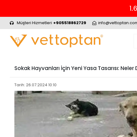
Müşteri Hizmetleri
+905518862729
info@vettoptan.co
Sokak Hayvanları İçin Yeni Yasa Tasarısı: Nele
Tarih: 26.07.2024 10:10