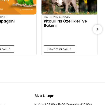
10:38
04.08.2024 09:45
apağanı
Pitbull Irkı Özellikleri ve
Bakımı
ı oku
Devamını oku
Bize Ulaşın
Haftaiçi 09:00 - 19:00 Cumartesi 10:00 -