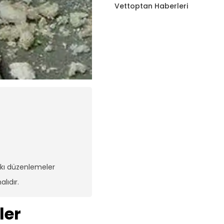
Vettoptan Haberleri
sıkı düzenlemeler
lıdır.
ler