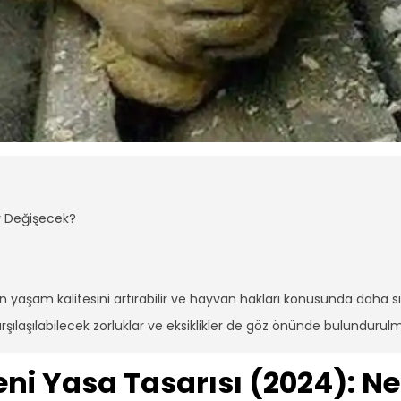
er Değişecek?
ın yaşam kalitesini artırabilir ve hayvan hakları konusunda daha 
rşılaşılabilecek zorluklar ve eksiklikler de göz önünde bulundurulma
ni Yasa Tasarısı (2024): Ne