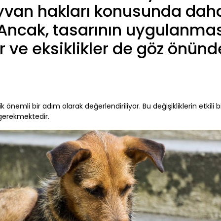
hayvan hakları konusunda daha
. Ancak, tasarının uygulanma
ar ve eksiklikler de göz önünd
önemli bir adım olarak değerlendiriliyor. Bu değişikliklerin etkili 
 gerekmektedir.