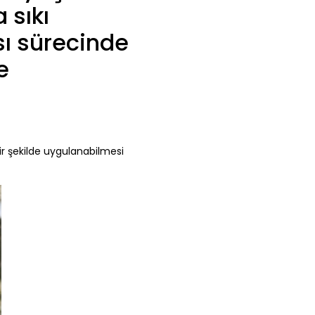
 sıkı
sı sürecinde
e
bir şekilde uygulanabilmesi