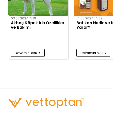
03.07.2024 15:19
14.06.2024 14:02
Akbaş Köpek Irkı Özellikler
Batikon Nedir ve N
ve Bakımı
Yarar?
Devamını oku
Devamını oku