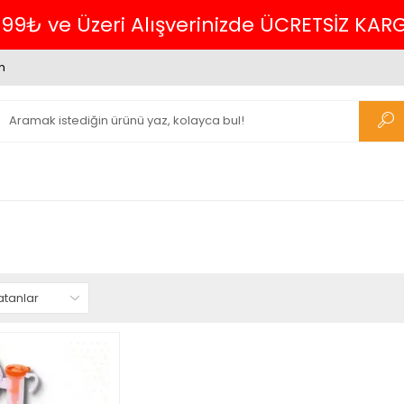
699₺ ve Üzeri Alışverinizde ÜCRETSİZ KAR
m