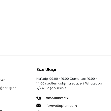
Bize Ulaşın
Haftaiçi 09:00 - 19:00 Cumartesi 10:00 -
leri
14:00 saatleri çalışma saatleri. Whatsapp
İğne Uçları
7/24 ulaşabilirsiniz.
+905518862729
info@vettoptan.com
el