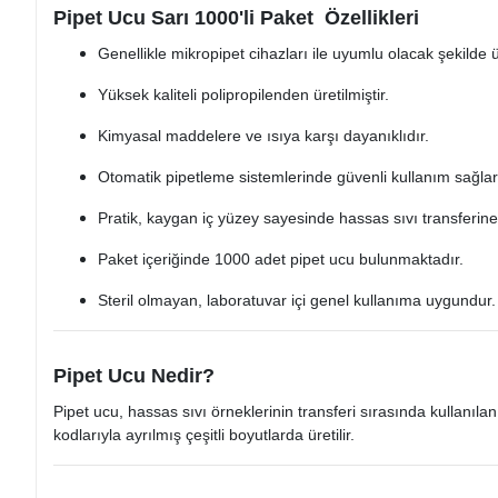
Pipet Ucu Sarı 1000'li Paket Özellikleri
Genellikle mikropipet cihazları ile uyumlu olacak şekilde ür
Yüksek kaliteli polipropilenden üretilmiştir.
Kimyasal maddelere ve ısıya karşı dayanıklıdır.
Otomatik pipetleme sistemlerinde güvenli kullanım sağlar
Pratik, kaygan iç yüzey sayesinde hassas sıvı transferin
Paket içeriğinde 1000 adet pipet ucu bulunmaktadır.
Steril olmayan, laboratuvar içi genel kullanıma uygundur.
Pipet Ucu Nedir?
Pipet ucu, hassas sıvı örneklerinin transferi sırasında kullanıla
kodlarıyla ayrılmış çeşitli boyutlarda üretilir.