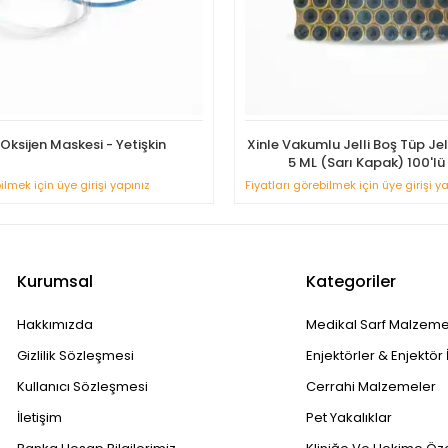
Oksijen Maskesi - Yetişkin
Xinle Vakumlu Jelli Boş Tüp Je
5 ML (Sarı Kapak) 100'lü
ilmek için üye girişi yapınız
Fiyatları görebilmek için üye girişi y
Kurumsal
Kategoriler
Hakkımızda
Medikal Sarf Malzeme
Gizlilik Sözleşmesi
Enjektörler & Enjektör 
Kullanıcı Sözleşmesi
Cerrahi Malzemeler
İletişim
Pet Yakalıklar