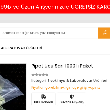
verinizde ÜCRETSİZ KARGO.
m
 LABORATUVAR ÜRÜNLERİ
Pipet Ucu Sarı 1000'li Paket
Kategori:
Biyokimya & Laboratuvar Ürünleri
Fiyatları görebilmek için üye girişi yapınız
Hızlı Gönderi
Güvenli Alışveriş