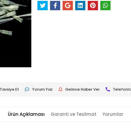
Tavsiye Et
Yorum Yaz
Gelince Haber Ver
Telefonla
Ürün Açıklaması
Garanti ve Teslimat
Yorumlar