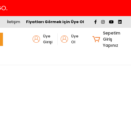
İletişim
Fiyatları Görmek için Üye Ol
Sepetim
Üye
Üye
Giriş
Girişi
Ol
Yapınız