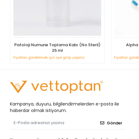
Patoloji Numune Toplama Kabı (No Steril)
Alpha 
25 ml
Fiyatları görebilmek için üye girişi yapınız
Fiyatları göreb
Kampanya, duyuru, bilgilendirmelerden e-posta ile
haberdar olmak istiyorum.
Gönder