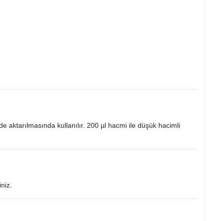
mde aktarılmasında kullanılır. 200 µl hacmi ile düşük hacimli
niz.