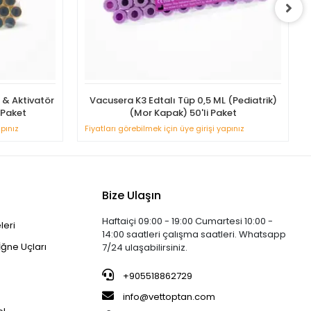
l & Aktivatör
Vacusera K3 Edtalı Tüp 0,5 ML (Pediatrik)
 Paket
(Mor Kapak) 50'li Paket
apınız
Fiyatları görebilmek için üye girişi yapınız
Bize Ulaşın
Haftaiçi 09:00 - 19:00 Cumartesi 10:00 -
leri
14:00 saatleri çalışma saatleri. Whatsapp
İğne Uçları
7/24 ulaşabilirsiniz.
+905518862729
info@vettoptan.com