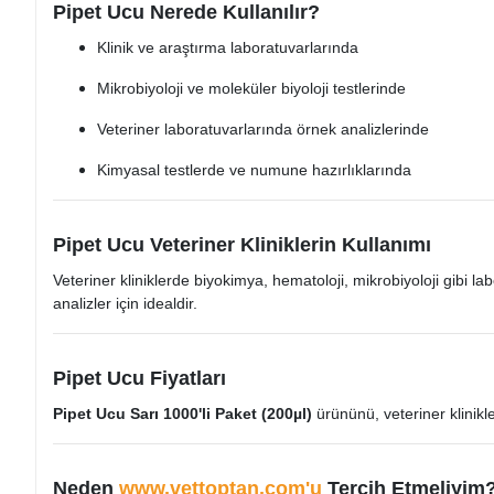
Pipet Ucu Nerede Kullanılır?
Klinik ve araştırma laboratuvarlarında
Mikrobiyoloji ve moleküler biyoloji testlerinde
Veteriner laboratuvarlarında örnek analizlerinde
Kimyasal testlerde ve numune hazırlıklarında
Pipet Ucu Veteriner Kliniklerin Kullanımı
Veteriner kliniklerde biyokimya, hematoloji, mikrobiyoloji gibi l
analizler için idealdir.
Pipet Ucu Fiyatları
Pipet Ucu Sarı 1000'li Paket (200µl)
ürününü, veteriner klinikl
Neden
www.vettoptan.com'u
Tercih Etmeliyim