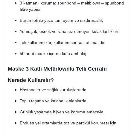
3 katmanlı koruma: spunbond – meltblown – spunbond
filtre yapısı
Burun teli ile yüze tam uyum ve sızdırmazlık
Yumuşak, esnek ve rahatsız etmeyen kulak lastikleri
Tek kullanımlıktır, kullanım sonrası atılmalıdır
50 adet maske içeren kutu ambalaj
Maske 3 Katlı Meltblownlu Telli Cerrahi
Nerede Kullanılır?
Hastaneler ve sağlık kuruluşlarında
Toplu taşıma ve kalabalık alanlarda
Günlük yaşamda hijyen ve koruma amacıyla
Endüstriyel ortamlarda toz ve partikül koruması için