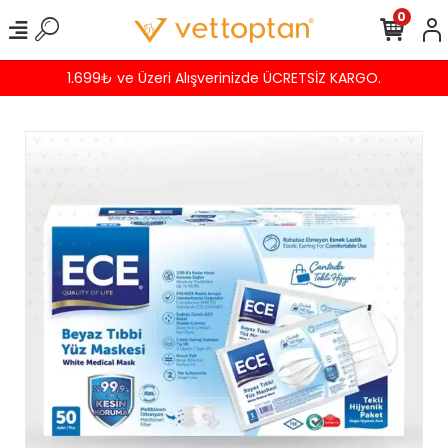
0
1.699₺ ve Üzeri Alışverinizde ÜCRETSİZ KARGO.