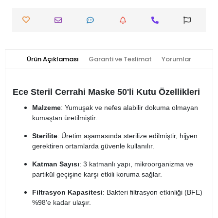
Ürün Açıklaması
Garanti ve Teslimat
Yorumlar
Ece Steril Cerrahi Maske 50'li Kutu Özellikleri
Malzeme
: Yumuşak ve nefes alabilir dokuma olmayan
kumaştan üretilmiştir.
Sterilite
: Üretim aşamasında sterilize edilmiştir, hijyen
gerektiren ortamlarda güvenle kullanılır.
Katman Sayısı
: 3 katmanlı yapı, mikroorganizma ve
partikül geçişine karşı etkili koruma sağlar.
Filtrasyon Kapasitesi
: Bakteri filtrasyon etkinliği (BFE)
%98'e kadar ulaşır.