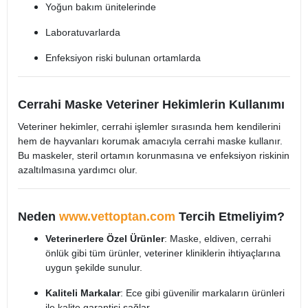
Yoğun bakım ünitelerinde
Laboratuvarlarda
Enfeksiyon riski bulunan ortamlarda
Cerrahi Maske Veteriner Hekimlerin Kullanımı
Veteriner hekimler, cerrahi işlemler sırasında hem kendilerini
hem de hayvanları korumak amacıyla cerrahi maske kullanır.
Bu maskeler, steril ortamın korunmasına ve enfeksiyon riskinin
azaltılmasına yardımcı olur.
Neden
www.vettoptan.com
Tercih Etmeliyim?
Veterinerlere Özel Ürünler
: Maske, eldiven, cerrahi
önlük gibi tüm ürünler, veteriner kliniklerin ihtiyaçlarına
uygun şekilde sunulur.
Kaliteli Markalar
: Ece gibi güvenilir markaların ürünleri
ile kalite garantisi sağlar.