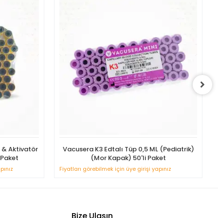
l & Aktivatör
Vacusera K3 Edtalı Tüp 0,5 ML (Pediatrik)
 Paket
(Mor Kapak) 50'li Paket
apınız
Fiyatları görebilmek için üye girişi yapınız
Bize Ulaşın