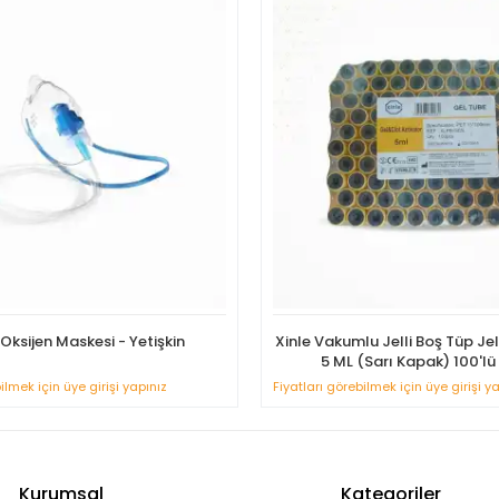
Oksijen Maskesi - Yetişkin
Xinle Vakumlu Jelli Boş Tüp Je
5 ML (Sarı Kapak) 100'lü
ilmek için üye girişi yapınız
Fiyatları görebilmek için üye girişi y
Kurumsal
Kategoriler