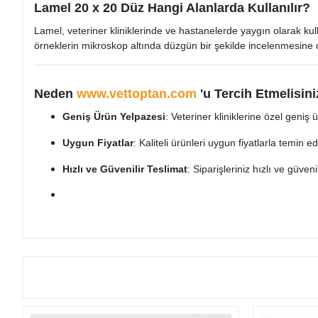
Lamel 20 x 20 Düz Hangi Alanlarda Kullanılır?
Lamel, veteriner kliniklerinde ve hastanelerde yaygın olarak kul
örneklerin mikroskop altında düzgün bir şekilde incelenmesine o
Neden
www.vettoptan.com
'u Tercih Etmelisini
Geniş Ürün Yelpazesi
: Veteriner kliniklerine özel geniş
Uygun Fiyatlar
: Kaliteli ürünleri uygun fiyatlarla temin ede
Hızlı ve Güvenilir Teslimat
: Siparişleriniz hızlı ve güveni