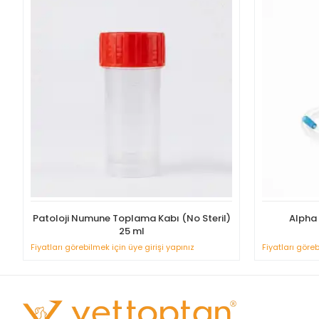
Patoloji Numune Toplama Kabı (No Steril)
Alpha 
25 ml
Fiyatları görebilmek için üye girişi yapınız
Fiyatları göreb