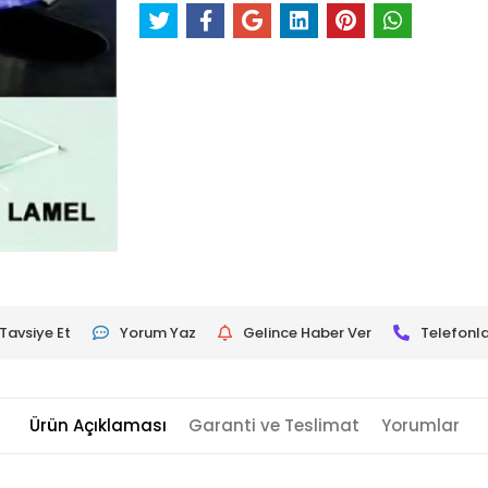
Tavsiye Et
Yorum Yaz
Gelince Haber Ver
Telefonla
Ürün Açıklaması
Garanti ve Teslimat
Yorumlar