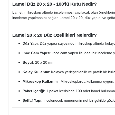
Lamel Düz 20 x 20 - 100'lü Kutu Nedir?
Lamel, mikroskop altında incelenmesi yapılacak olan örnekleri
inceleme yapılmasını sağlar. Lamel 20 x 20, düz yapısı ve şeffa
Lamel 20 x 20 Düz Özellikleri Nelerdir?
Düz Yapı
: Düz yapısı sayesinde mikroskop altında kolayca 
İnce Cam Yapısı
: İnce cam yapısı ile ideal bir inceleme 
Boyut
: 20 x 20 mm
Kolay Kullanım
: Kolayca yerleştirilebilir ve pratik bir kul
Mikroskop Kullanımı
: Mikroskoplarda kullanıma uygun, 
Paket İçeriği
: 1 paket içerisinde 100 adet lamel bulunma
Şeffaf Yapı
: İncelenecek numunenin net bir şekilde gözl