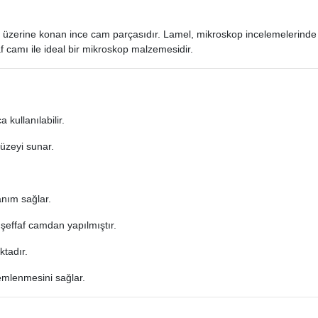
n üzerine konan ince cam parçasıdır. Lamel, mikroskop incelemelerinde 
f camı ile ideal bir mikroskop malzemesidir.
kullanılabilir.
yüzeyi sunar.
lanım sağlar.
şeffaf camdan yapılmıştır.
ktadır.
emlenmesini sağlar.