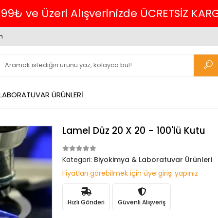
699₺ ve Üzeri Alışverinizde ÜCRETSİZ KAR
m
 LABORATUVAR ÜRÜNLERİ
Lamel Düz 20 X 20 - 100'lü Kutu
Kategori:
Biyokimya & Laboratuvar Ürünleri
Fiyatları görebilmek için üye girişi yapınız
Hızlı Gönderi
Güvenli Alışveriş