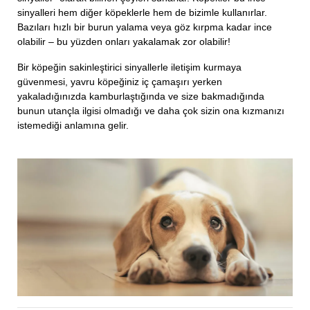
sinyalleri hem diğer köpeklerle hem de bizimle kullanırlar.
Bazıları hızlı bir burun yalama veya göz kırpma kadar ince
olabilir – bu yüzden onları yakalamak zor olabilir!
Bir köpeğin sakinleştirici sinyallerle iletişim kurmaya
güvenmesi, yavru köpeğiniz iç çamaşırı yerken
yakaladığınızda kamburlaştığında ve size bakmadığında
bunun utançla ilgisi olmadığı ve daha çok sizin ona kızmanızı
istemediği anlamına gelir.