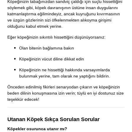
Köpeğinizin tabağınızdan sandviç çaldığı için suçlu hissettiğini
söylemek gibi, köpek davranışının üstüne insan duygularını
katmanlaştırma eğilimindeyiz, ancak kuyruğunu kıvırmasının
ve üzgün gözlerinin sizi öfkelenmekten alıkoyma girişimi
olduğunu kabul etmek yerine.
Eğer köpeğinizin sıkıntılı hissettiğini düşünüyorsanız:
Olan bitenin bağlamına bakın
Köpeğinizin vücut diline dikkat edin
Köpeğinizin ne hissettiği hakkında varsayımlarda
bulunmak yerine, tam olarak ne yaptığını bildirin.
Önceden edinilmiş fikirleri senaryodan çıkarın ve köpeğinizin
beden dilinin konuşmasına izin verin; tüylü en iyi dostunuz size
teşekkür edecek!
Utanan Köpek Sıkça Sorulan Sorular
Köpekler osurunca utanır mı?