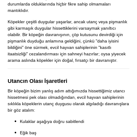
durumlarda olduklarında hiçbir fikre sahip olmamaları
mantıklıdır.
Köpekler çeşitli duygular yaşarlar, ancak utanç veya pişmanlık
gibi karmaşık duygular hissettiklerini varsaymak yanıltıcı
olabilir. Bir köpeğin davranışının, çöp kutusunu devirdiği için
pişmanlık duyduğu anlamına geldiğini, çünkü "daha iyisini
bildiğini" öne sürmek, evcil hayvan sahiplerinin "kasıtlı
itaatsizliği" cezalandırması için sahneyi hazırlar; oysa yiyecek
arama aslında köpekler için doğal, fırsatçı bir davranıştır.
Utancın Olası İşaretleri
Bir köpeğin bizim yanlış adım attığımızda hissettiğimiz utancı
hissetmesi pek olası olmadığından, evcil hayvan sahiplerinin
sıklıkla köpeklerin utanç duygusu olarak algıladığı davranışlara
bir göz atalım:
Kulaklar aşağıya doğru sabitlendi
Eğik baş