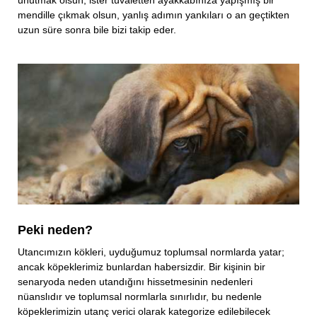
mendille çıkmak olsun, yanlış adımın yankıları o an geçtikten
uzun süre sonra bile bizi takip eder.
Peki neden?
Utancımızın kökleri, uyduğumuz toplumsal normlarda yatar;
ancak köpeklerimiz bunlardan habersizdir. Bir kişinin bir
senaryoda neden utandığını hissetmesinin nedenleri
nüanslıdır ve toplumsal normlarla sınırlıdır, bu nedenle
köpeklerimizin utanç verici olarak kategorize edilebilecek