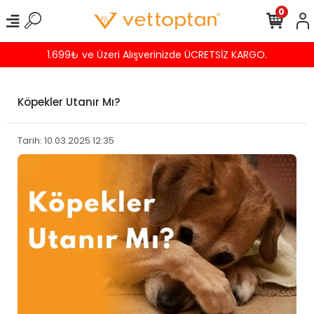
0
Havalede %4 İNDİRİM
Köpekler Utanır Mı?
Tarih: 10.03.2025 12:35