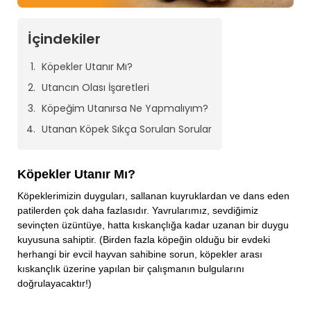
İçindekiler
Köpekler Utanır Mı?
Utancın Olası İşaretleri
Köpeğim Utanırsa Ne Yapmalıyım?
Utanan Köpek Sıkça Sorulan Sorular
Köpekler Utanır Mı?
Köpeklerimizin duyguları, sallanan kuyruklardan ve dans eden
patilerden çok daha fazlasıdır. Yavrularımız, sevdiğimiz
sevinçten üzüntüye, hatta kıskançlığa kadar uzanan bir duygu
kuyusuna sahiptir. (Birden fazla köpeğin olduğu bir evdeki
herhangi bir evcil hayvan sahibine sorun, köpekler arası
kıskançlık üzerine yapılan bir çalışmanın bulgularını
doğrulayacaktır!)