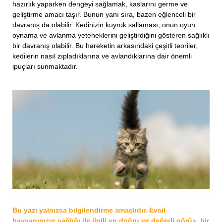
hazırlık yaparken dengeyi sağlamak, kaslarını germe ve
geliştirme amacı taşır. Bunun yanı sıra, bazen eğlenceli bir
davranış da olabilir. Kedinizin kuyruk sallaması, onun oyun
oynama ve avlanma yeteneklerini geliştirdiğini gösteren sağlıklı
bir davranış olabilir. Bu hareketin arkasındaki çeşitli teoriler,
kedilerin nasıl zıpladıklarına ve avlandıklarına dair önemli
ipuçları sunmaktadır.
Bu yazı yalnızca bilgilendirme amaçlıdır. Evcil
hayvanınızın sağlığı ile ilgili en doğru ve değerli görüş, bir