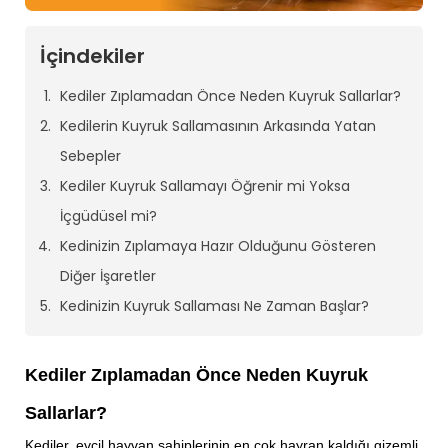
İçindekiler
Kediler Zıplamadan Önce Neden Kuyruk Sallarlar?
Kedilerin Kuyruk Sallamasının Arkasında Yatan
Sebepler
Kediler Kuyruk Sallamayı Öğrenir mi Yoksa
İçgüdüsel mi?
Kedinizin Zıplamaya Hazır Olduğunu Gösteren
Diğer İşaretler
Kedinizin Kuyruk Sallaması Ne Zaman Başlar?
Kediler Zıplamadan Önce Neden Kuyruk
Sallarlar?
Kediler, evcil hayvan sahiplerinin en çok hayran kaldığı gizemli