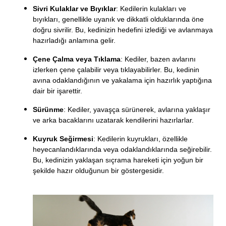
Sivri Kulaklar ve Bıyıklar
: Kedilerin kulakları ve
bıyıkları, genellikle uyanık ve dikkatli olduklarında öne
doğru sivrilir. Bu, kedinizin hedefini izlediği ve avlanmaya
hazırladığı anlamına gelir.
Çene Çalma veya Tıklama
: Kediler, bazen avlarını
izlerken çene çalabilir veya tıklayabilirler. Bu, kedinin
avına odaklandığının ve yakalama için hazırlık yaptığına
dair bir işarettir.
Sürünme
: Kediler, yavaşça sürünerek, avlarına yaklaşır
ve arka bacaklarını uzatarak kendilerini hazırlarlar.
Kuyruk Seğirmesi
: Kedilerin kuyrukları, özellikle
heyecanlandıklarında veya odaklandıklarında seğirebilir.
Bu, kedinizin yaklaşan sıçrama hareketi için yoğun bir
şekilde hazır olduğunun bir göstergesidir.