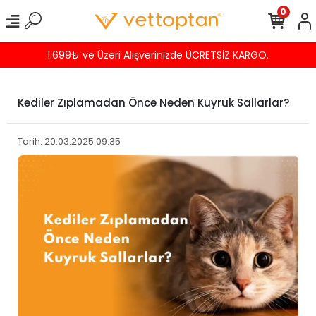
0
Havalede %4 İNDİRİM
Kediler Zıplamadan Önce Neden Kuyruk Sallarlar?
Tarih: 20.03.2025 09:35