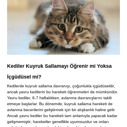
Kediler Kuyruk Sallamayı Öğrenir mi Yoksa
İçgüdüsel mi?
Kedilerde kuyruk sallama davranışı, çoğunlukla içgüdüseldir,
ancak yavru kedilerin bu hareketi öğrenmeleri de mümkündür.
Yavru kediler, 6-7 haftalıkken, avlanma davranışlarını taklit
etmeye başlarlar. Bu dönemde, kuyruk sallama hareketi de
avlanma becerilerini geliştirmek için bir alışkanlık haline gelir.
Ancak yavru kediler bu hareketi tam anlamıyla yapacak kadar
gelişmemiştir; hareketler genellikle uyumsuzdur ve onları