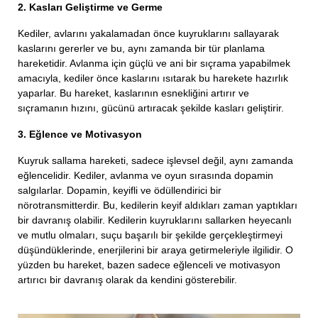
2. Kasları Geliştirme ve Germe
Kediler, avlarını yakalamadan önce kuyruklarını sallayarak
kaslarını gererler ve bu, aynı zamanda bir tür planlama
hareketidir. Avlanma için güçlü ve ani bir sıçrama yapabilmek
amacıyla, kediler önce kaslarını ısıtarak bu harekete hazırlık
yaparlar. Bu hareket, kaslarının esnekliğini artırır ve
sıçramanın hızını, gücünü artıracak şekilde kasları geliştirir.
3. Eğlence ve Motivasyon
Kuyruk sallama hareketi, sadece işlevsel değil, aynı zamanda
eğlencelidir. Kediler, avlanma ve oyun sırasında dopamin
salgılarlar. Dopamin, keyifli ve ödüllendirici bir
nörotransmitterdir. Bu, kedilerin keyif aldıkları zaman yaptıkları
bir davranış olabilir. Kedilerin kuyruklarını sallarken heyecanlı
ve mutlu olmaları, suçu başarılı bir şekilde gerçekleştirmeyi
düşündüklerinde, enerjilerini bir araya getirmeleriyle ilgilidir. O
yüzden bu hareket, bazen sadece eğlenceli ve motivasyon
artırıcı bir davranış olarak da kendini gösterebilir.