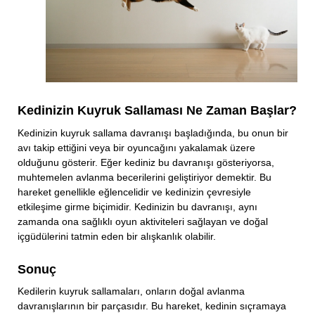
Kedinizin Kuyruk Sallaması Ne Zaman Başlar?
Kedinizin kuyruk sallama davranışı başladığında, bu onun bir
avı takip ettiğini veya bir oyuncağını yakalamak üzere
olduğunu gösterir. Eğer kediniz bu davranışı gösteriyorsa,
muhtemelen avlanma becerilerini geliştiriyor demektir. Bu
hareket genellikle eğlencelidir ve kedinizin çevresiyle
etkileşime girme biçimidir. Kedinizin bu davranışı, aynı
zamanda ona sağlıklı oyun aktiviteleri sağlayan ve doğal
içgüdülerini tatmin eden bir alışkanlık olabilir.
Sonuç
Kedilerin kuyruk sallamaları, onların doğal avlanma
davranışlarının bir parçasıdır. Bu hareket, kedinin sıçramaya