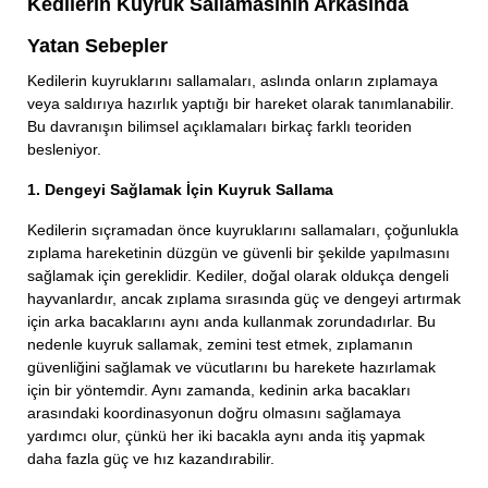
Kedilerin Kuyruk Sallamasının Arkasında
Yatan Sebepler
Kedilerin kuyruklarını sallamaları, aslında onların zıplamaya
veya saldırıya hazırlık yaptığı bir hareket olarak tanımlanabilir.
Bu davranışın bilimsel açıklamaları birkaç farklı teoriden
besleniyor.
1. Dengeyi Sağlamak İçin Kuyruk Sallama
Kedilerin sıçramadan önce kuyruklarını sallamaları, çoğunlukla
zıplama hareketinin düzgün ve güvenli bir şekilde yapılmasını
sağlamak için gereklidir. Kediler, doğal olarak oldukça dengeli
hayvanlardır, ancak zıplama sırasında güç ve dengeyi artırmak
için arka bacaklarını aynı anda kullanmak zorundadırlar. Bu
nedenle kuyruk sallamak, zemini test etmek, zıplamanın
güvenliğini sağlamak ve vücutlarını bu harekete hazırlamak
için bir yöntemdir. Aynı zamanda, kedinin arka bacakları
arasındaki koordinasyonun doğru olmasını sağlamaya
yardımcı olur, çünkü her iki bacakla aynı anda itiş yapmak
daha fazla güç ve hız kazandırabilir.