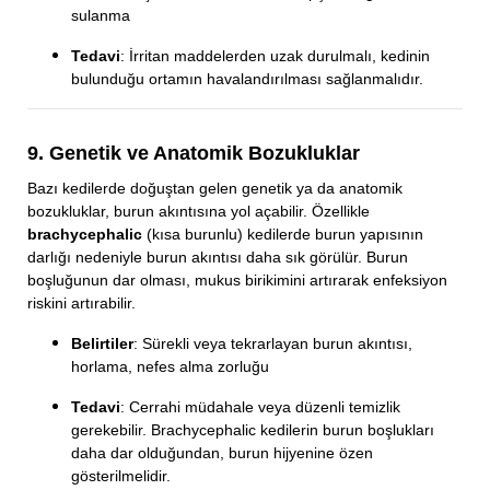
sulanma
Tedavi
: İrritan maddelerden uzak durulmalı, kedinin
bulunduğu ortamın havalandırılması sağlanmalıdır.
9. Genetik ve Anatomik Bozukluklar
Bazı kedilerde doğuştan gelen genetik ya da anatomik
bozukluklar, burun akıntısına yol açabilir. Özellikle
brachycephalic
(kısa burunlu) kedilerde burun yapısının
darlığı nedeniyle burun akıntısı daha sık görülür. Burun
boşluğunun dar olması, mukus birikimini artırarak enfeksiyon
riskini artırabilir.
Belirtiler
: Sürekli veya tekrarlayan burun akıntısı,
horlama, nefes alma zorluğu
Tedavi
: Cerrahi müdahale veya düzenli temizlik
gerekebilir. Brachycephalic kedilerin burun boşlukları
daha dar olduğundan, burun hijyenine özen
gösterilmelidir.