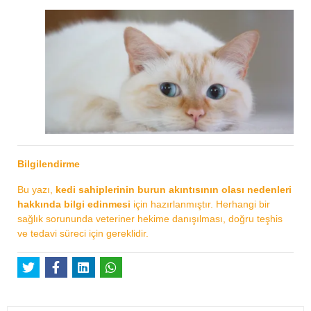
Bilgilendirme
Bu yazı,
kedi sahiplerinin burun akıntısının olası nedenleri
hakkında bilgi edinmesi
için hazırlanmıştır. Herhangi bir
sağlık sorununda veteriner hekime danışılması, doğru teşhis
ve tedavi süreci için gereklidir.