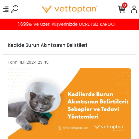
0
Havalede %4 İNDİRİM
Kedide Burun Akıntısının Belirtileri
Tarih: 11.11.2024 23:45