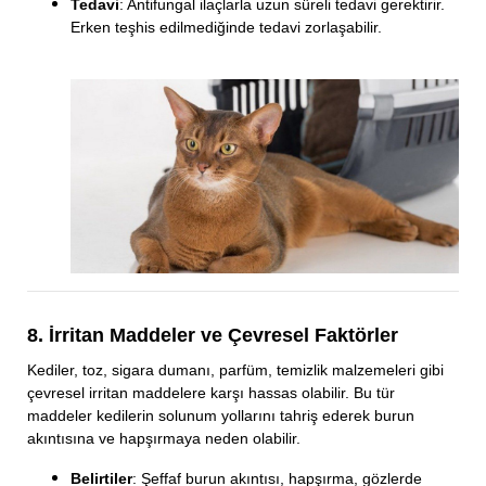
Tedavi
: Antifungal ilaçlarla uzun süreli tedavi gerektirir.
Erken teşhis edilmediğinde tedavi zorlaşabilir.
8. İrritan Maddeler ve Çevresel Faktörler
Kediler, toz, sigara dumanı, parfüm, temizlik malzemeleri gibi
çevresel irritan maddelere karşı hassas olabilir. Bu tür
maddeler kedilerin solunum yollarını tahriş ederek burun
akıntısına ve hapşırmaya neden olabilir.
Belirtiler
: Şeffaf burun akıntısı, hapşırma, gözlerde