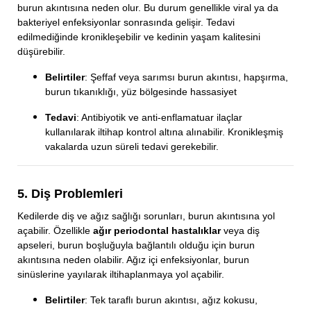
burun akıntısına neden olur. Bu durum genellikle viral ya da
bakteriyel enfeksiyonlar sonrasında gelişir. Tedavi
edilmediğinde kronikleşebilir ve kedinin yaşam kalitesini
düşürebilir.
Belirtiler
: Şeffaf veya sarımsı burun akıntısı, hapşırma,
burun tıkanıklığı, yüz bölgesinde hassasiyet
Tedavi
: Antibiyotik ve anti-enflamatuar ilaçlar
kullanılarak iltihap kontrol altına alınabilir. Kronikleşmiş
vakalarda uzun süreli tedavi gerekebilir.
5. Diş Problemleri
Kedilerde diş ve ağız sağlığı sorunları, burun akıntısına yol
açabilir. Özellikle
ağır periodontal hastalıklar
veya diş
apseleri, burun boşluğuyla bağlantılı olduğu için burun
akıntısına neden olabilir. Ağız içi enfeksiyonlar, burun
sinüslerine yayılarak iltihaplanmaya yol açabilir.
Belirtiler
: Tek taraflı burun akıntısı, ağız kokusu,