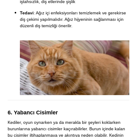
iştahsızlık, diş etlerinde şişlik
Tedavi
: Ağız içi enfeksiyonları temizlemek ve gerekirse
diş çekimi yapılmalıdır. Ağız hijyeninin sağlanması için
düzenli diş temizliği önerilir.
6. Yabancı Cisimler
Kediler, oyun oynarken ya da merakla bir şeyleri koklarken
burunlarına yabancı cisimler kaçırabilirler. Burun içinde kalan
bu cisimler iltihaplanmaya ve akıntıya neden olabilir. Kedinin