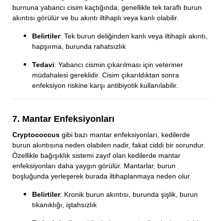
burnuna yabancı cisim kaçtığında, genellikle tek taraflı burun
akıntısı görülür ve bu akıntı iltihaplı veya kanlı olabilir.
Belirtiler
: Tek burun deliğinden kanlı veya iltihaplı akıntı,
hapşırma, burunda rahatsızlık
Tedavi
: Yabancı cismin çıkarılması için veteriner
müdahalesi gereklidir. Cisim çıkarıldıktan sonra
enfeksiyon riskine karşı antibiyotik kullanılabilir.
7. Mantar Enfeksiyonları
Cryptococcus
gibi bazı mantar enfeksiyonları, kedilerde
burun akıntısına neden olabilen nadir, fakat ciddi bir sorundur.
Özellikle bağışıklık sistemi zayıf olan kedilerde mantar
enfeksiyonları daha yaygın görülür. Mantarlar, burun
boşluğunda yerleşerek burada iltihaplanmaya neden olur.
Belirtiler
: Kronik burun akıntısı, burunda şişlik, burun
tıkanıklığı, iştahsızlık