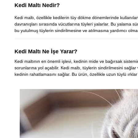
Kedi Maltı Nedir?
Kedi maltı, özellikle kedilerin tüy dökme dönemlerinde kullanılan,
davranışları sırasında vücutlarına tüyleri yalarlar. Bu yalama sü
bu yutulmuş tüylerin sindirilmesine ve atılmasına yardımcı olmak
Kedi Maltı Ne İşe Yarar?
Kedi maltının en önemli işlevi, kedinin mide ve bağırsak sistemi
sorunlarına yol açabilir. Kedi maltı, tüylerin sindirilmesini sağl
kedinin rahatlamasını sağlar. Bu ürün, özellikle uzun tüylü ırkl