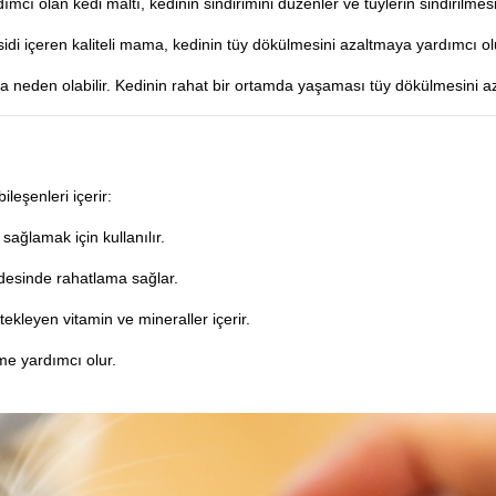
ı olan kedi maltı, kedinin sindirimini düzenler ve tüylerin sindirilmesi
sidi içeren kaliteli mama, kedinin tüy dökülmesini azaltmaya yardımcı ol
 neden olabilir. Kedinin rahat bir ortamda yaşaması tüy dökülmesini aza
ileşenleri içerir:
 sağlamak için kullanılır.
idesinde rahatlama sağlar.
ekleyen vitamin ve mineraller içerir.
me yardımcı olur.