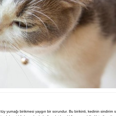
tüy yumağı birikmesi yaygın bir sorundur. Bu birikinti, kedinin sindirim si