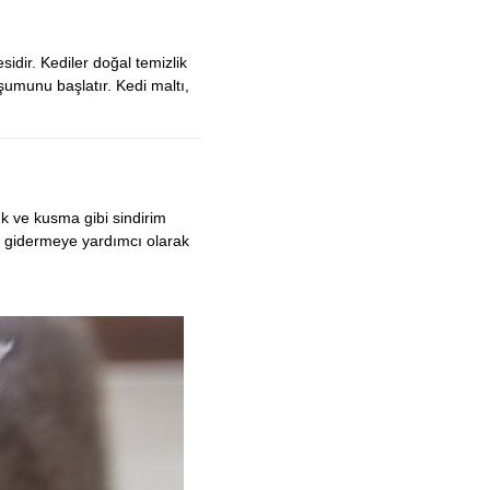
sidir. Kediler doğal temizlik
uşumunu başlatır. Kedi maltı,
ık ve kusma gibi sindirim
ını gidermeye yardımcı olarak