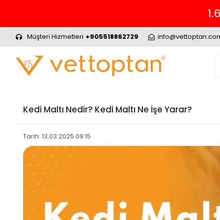
Müşteri Hizmetleri
+905518862729
info@vettoptan.co
Kedi Maltı Nedir? Kedi Maltı Ne İşe Yarar?
Tarih: 13.03.2025 09:15