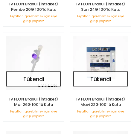
IV FLON Branül (İntraket)
IV FLON Branül (İntraket)
Pembe 20G 100’lü Kutu
Sarı 24G 100’lü Kutu
Fiyatları görebilmek için üye
Fiyatları görebilmek için üye
girişi yapınız
girişi yapınız
Tükendi
Tükendi
IV FLON Branül (İntraket)
IV FLON Branül (İntraket)
Mor 26G 100’lü Kutu
Mavi 22G 100’lü Kutu
Fiyatları görebilmek için üye
Fiyatları görebilmek için üye
girişi yapınız
girişi yapınız