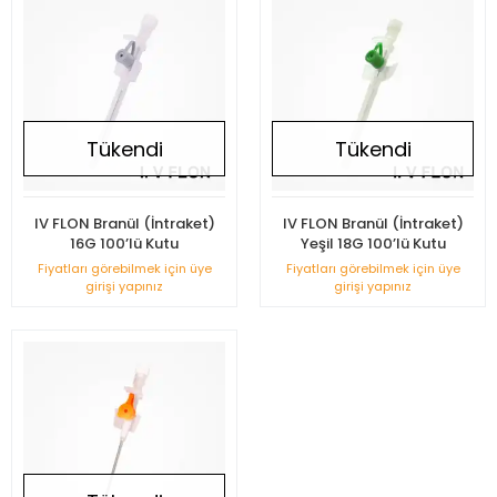
Tükendi
Tükendi
IV FLON Branül (İntraket)
IV FLON Branül (İntraket)
16G 100’lü Kutu
Yeşil 18G 100’lü Kutu
Fiyatları görebilmek için üye
Fiyatları görebilmek için üye
girişi yapınız
girişi yapınız