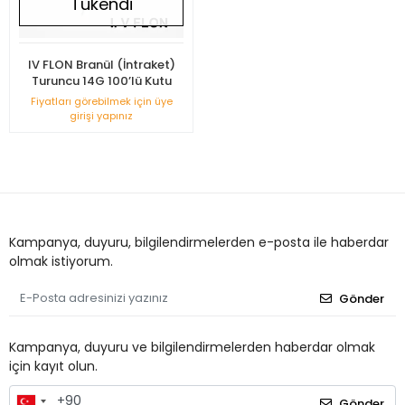
Tükendi
IV FLON Branül (İntraket)
Turuncu 14G 100’lü Kutu
Fiyatları görebilmek için üye
girişi yapınız
Kampanya, duyuru, bilgilendirmelerden e-posta ile haberdar
olmak istiyorum.
Gönder
Kampanya, duyuru ve bilgilendirmelerden haberdar olmak
için kayıt olun.
Gönder