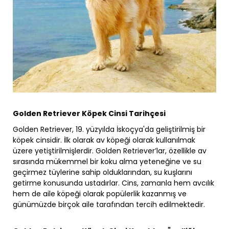
Golden Retriever Köpek Cinsi Tarihçesi
Golden Retriever, 19. yüzyılda İskoçya'da geliştirilmiş bir
köpek cinsidir. İlk olarak av köpeği olarak kullanılmak
üzere yetiştirilmişlerdir. Golden Retriever’lar, özellikle av
sırasında mükemmel bir koku alma yeteneğine ve su
geçirmez tüylerine sahip olduklarından, su kuşlarını
getirme konusunda ustadırlar. Cins, zamanla hem avcılık
hem de aile köpeği olarak popülerlik kazanmış ve
günümüzde birçok aile tarafından tercih edilmektedir.