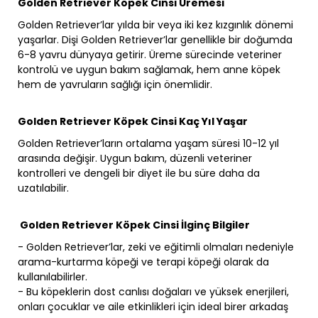
Golden Retriever Köpek Cinsi Üremesi
Golden Retriever’lar yılda bir veya iki kez kızgınlık dönemi
yaşarlar. Dişi Golden Retriever’lar genellikle bir doğumda
6-8 yavru dünyaya getirir. Üreme sürecinde veteriner
kontrolü ve uygun bakım sağlamak, hem anne köpek
hem de yavruların sağlığı için önemlidir.
Golden Retriever Köpek Cinsi Kaç Yıl Yaşar
Golden Retriever’ların ortalama yaşam süresi 10-12 yıl
arasında değişir. Uygun bakım, düzenli veteriner
kontrolleri ve dengeli bir diyet ile bu süre daha da
uzatılabilir.
Golden Retriever Köpek Cinsi İlginç Bilgiler
- Golden Retriever’lar, zeki ve eğitimli olmaları nedeniyle
arama-kurtarma köpeği ve terapi köpeği olarak da
kullanılabilirler.
- Bu köpeklerin dost canlısı doğaları ve yüksek enerjileri,
onları çocuklar ve aile etkinlikleri için ideal birer arkadaş