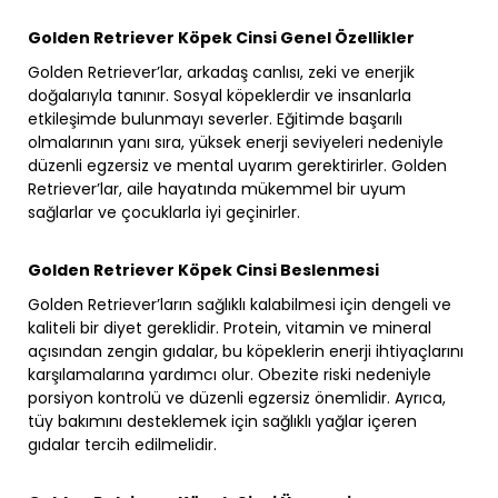
Golden Retriever Köpek Cinsi Genel Özellikler
Golden Retriever’lar, arkadaş canlısı, zeki ve enerjik
doğalarıyla tanınır. Sosyal köpeklerdir ve insanlarla
etkileşimde bulunmayı severler. Eğitimde başarılı
olmalarının yanı sıra, yüksek enerji seviyeleri nedeniyle
düzenli egzersiz ve mental uyarım gerektirirler. Golden
Retriever’lar, aile hayatında mükemmel bir uyum
sağlarlar ve çocuklarla iyi geçinirler.
Golden Retriever Köpek Cinsi Beslenmesi
Golden Retriever’ların sağlıklı kalabilmesi için dengeli ve
kaliteli bir diyet gereklidir. Protein, vitamin ve mineral
açısından zengin gıdalar, bu köpeklerin enerji ihtiyaçlarını
karşılamalarına yardımcı olur. Obezite riski nedeniyle
porsiyon kontrolü ve düzenli egzersiz önemlidir. Ayrıca,
tüy bakımını desteklemek için sağlıklı yağlar içeren
gıdalar tercih edilmelidir.