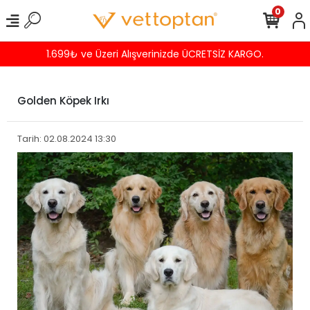
0
Havalede %4 İNDİRİM
Golden Köpek Irkı
Tarih: 02.08.2024 13:30