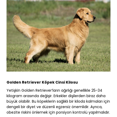
Golden Retriever Köpek Cinsi Kilosu
Yetişkin Golden Retriever’ların ağırlığı genellikle 25-34
kilogram arasında değişir. Erkekler dişilerden biraz daha
büyük olabilir. Bu köpeklerin sağlıklı bir kiloda kalmaları için
dengeli bir diyet ve düzenli egzersiz önemlidir. Ayrıca,
obezite riskini önlemek için porsiyon kontrolü yapılmalıdır.