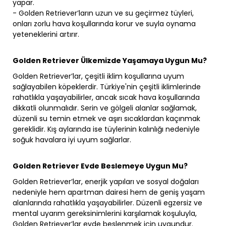
yapar.
- Golden Retriever’ların uzun ve su geçirmez tüyleri,
onları zorlu hava koşullarında korur ve suyla oynama
yeteneklerini artırır.
Golden Retriever Ülkemizde Yaşamaya Uygun Mu?
Golden Retriever’lar, çeşitli iklim koşullarına uyum
sağlayabilen köpeklerdir. Türkiye'nin çeşitli iklimlerinde
rahatlıkla yaşayabilirler, ancak sıcak hava koşullarında
dikkatli olunmalıdır. Serin ve gölgeli alanlar sağlamak,
düzenli su temin etmek ve aşırı sıcaklardan kaçınmak
gereklidir. Kış aylarında ise tüylerinin kalınlığı nedeniyle
soğuk havalara iyi uyum sağlarlar.
Golden Retriever Evde Beslemeye Uygun Mu?
Golden Retriever’lar, enerjik yapıları ve sosyal doğaları
nedeniyle hem apartman dairesi hem de geniş yaşam
alanlarında rahatlıkla yaşayabilirler. Düzenli egzersiz ve
mental uyarım gereksinimlerini karşılamak koşuluyla,
Golden Retriever’lar evde beslenmek için uygundur.