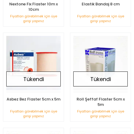
Nextone Fix Flaster 10m x
Elastik Bandaj 8 cm
10cm
Fiyatları görebilmek için üye
Fiyatları görebilmek için üye
girişi yapınız
girişi yapınız
Tükendi
Tükendi
Asbez Bez Flaster 5cm x 5m
Roll Şeffaf Flaster 5cm x
5m
Fiyatları görebilmek için üye
Fiyatları görebilmek için üye
girişi yapınız
girişi yapınız