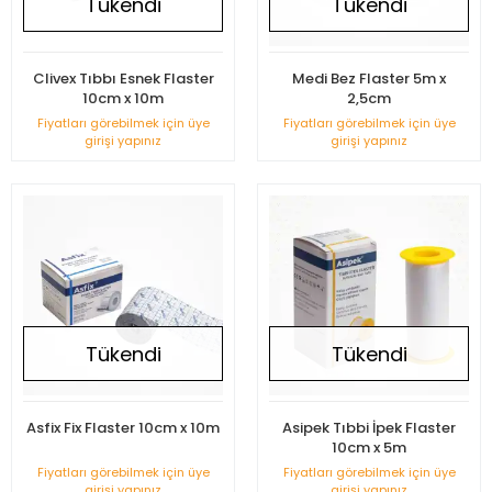
Tükendi
Tükendi
Clivex Tıbbı Esnek Flaster
Medi Bez Flaster 5m x
10cm x 10m
2,5cm
Fiyatları görebilmek için üye
Fiyatları görebilmek için üye
girişi yapınız
girişi yapınız
Tükendi
Tükendi
Asfix Fix Flaster 10cm x 10m
Asipek Tıbbi İpek Flaster
10cm x 5m
Fiyatları görebilmek için üye
Fiyatları görebilmek için üye
girişi yapınız
girişi yapınız