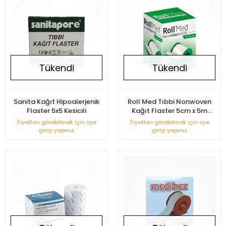
Tükendi
Tükendi
Sanita Kağıt Hipoalerjenik
Roll Med Tıbbi Nonwoven
Flaster 5x5 Kesicili
Kağıt Flaster 5cm x 5m
(Kesicili)
Fiyatları görebilmek için üye
Fiyatları görebilmek için üye
girişi yapınız
girişi yapınız