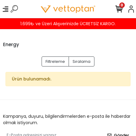
0
1.699₺ ve Üzeri Alışverinizde ÜCRETSİZ KARGO.
Energy
Filtreleme
Sıralama
Ürün bulunamadı.
Kampanya, duyuru, bilgilendirmelerden e-posta ile haberdar
olmak istiyorum.
Gönder