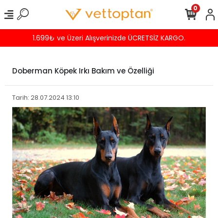
0
Havalede %4 İNDİRİM
Doberman Köpek Irkı Bakım ve Özelliği
Tarih: 28.07.2024 13:10