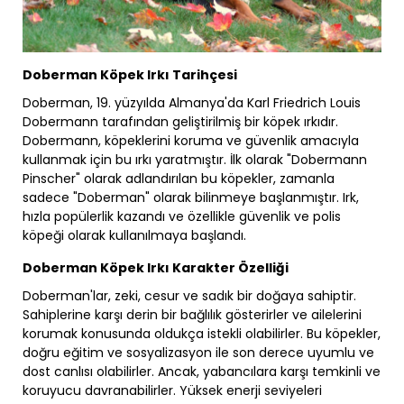
Doberman Köpek Irkı Tarihçesi
Doberman, 19. yüzyılda Almanya'da Karl Friedrich Louis
Dobermann tarafından geliştirilmiş bir köpek ırkıdır.
Dobermann, köpeklerini koruma ve güvenlik amacıyla
kullanmak için bu ırkı yaratmıştır. İlk olarak "Dobermann
Pinscher" olarak adlandırılan bu köpekler, zamanla
sadece "Doberman" olarak bilinmeye başlanmıştır. Irk,
hızla popülerlik kazandı ve özellikle güvenlik ve polis
köpeği olarak kullanılmaya başlandı.
Doberman Köpek Irkı Karakter Özelliği
Doberman'lar, zeki, cesur ve sadık bir doğaya sahiptir.
Sahiplerine karşı derin bir bağlılık gösterirler ve ailelerini
korumak konusunda oldukça istekli olabilirler. Bu köpekler,
doğru eğitim ve sosyalizasyon ile son derece uyumlu ve
dost canlısı olabilirler. Ancak, yabancılara karşı temkinli ve
koruyucu davranabilirler. Yüksek enerji seviyeleri