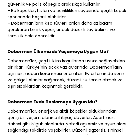
güvenlik ve polis köpeği olarak sıkça kullanılır.
- Bu köpekler, hızları ve çeviklikleri sayesinde çeşitli köpek
sporlarında başarılı olabilirler.
- Doberman'ların kısa tüyleri, onları daha az bakım
gerektiren bir ırk yapar, ancak düzenli tüy bakımı ve
temizlik hala önemlidir.
Doberman Ülkemizde Yaşamaya Uygun Mu?
Doberman'lar, çeşitli iklim koşullarına uyum sağlayabilen
bir ırktır. Türkiye'nin sıcak yaz aylarında, Doberman'ların
aşırı ısınmadan korunması önemlidir. Ev ortamında serin
ve gölgeli alanlar sağlamak, düzenli su temin etmek ve
aşırı sıcaklardan kaçınmak gereklidir.
Doberman Evde Beslemeye Uygun Mu?
Doberman'lar, enerjik ve aktif köpekler olduklarından,
geniş bir yaşam alanına ihtiyaç duyarlar. Apartman
dairesi gibi küçük alanlarda, yeterli egzersiz ve oyun alanı
sağlandığı takdirde yaşabilirler. Düzenli egzersiz, zihinsel