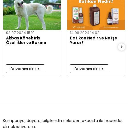
03.07.2024 15:19
14.06.2024 14:02
Akbaş Köpek Irkı
Batikon Nedir ve Ne İşe
Özellikler ve Bakımı
Yarar?
Devamını oku
Devamını oku
Kampanya, duyuru, bilgilendirmelerden e-posta ile haberdar
olmak istiyorum.