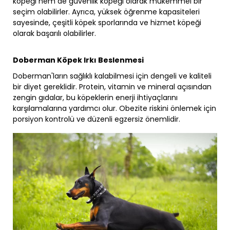
köpeği hem de güvenlik köpeği olarak mükemmel bir
seçim olabilirler. Ayrıca, yüksek öğrenme kapasiteleri
sayesinde, çeşitli köpek sporlarında ve hizmet köpeği
olarak başarılı olabilirler.
Doberman Köpek Irkı Beslenmesi
Doberman'ların sağlıklı kalabilmesi için dengeli ve kaliteli
bir diyet gereklidir. Protein, vitamin ve mineral açısından
zengin gıdalar, bu köpeklerin enerji ihtiyaçlarını
karşılamalarına yardımcı olur. Obezite riskini önlemek için
porsiyon kontrolü ve düzenli egzersiz önemlidir.