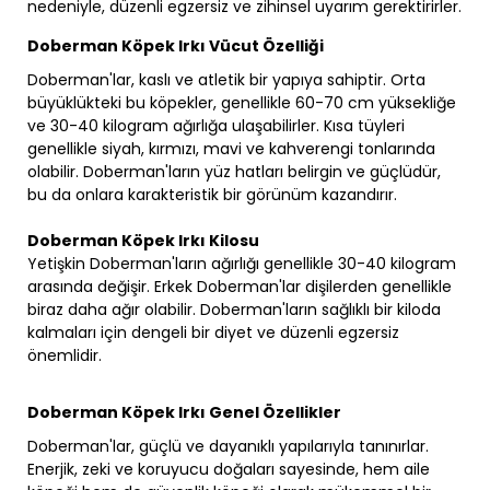
nedeniyle, düzenli egzersiz ve zihinsel uyarım gerektirirler.
Doberman Köpek Irkı Vücut Özelliği
Doberman'lar, kaslı ve atletik bir yapıya sahiptir. Orta
büyüklükteki bu köpekler, genellikle 60-70 cm yüksekliğe
ve 30-40 kilogram ağırlığa ulaşabilirler. Kısa tüyleri
genellikle siyah, kırmızı, mavi ve kahverengi tonlarında
olabilir. Doberman'ların yüz hatları belirgin ve güçlüdür,
bu da onlara karakteristik bir görünüm kazandırır.
Doberman Köpek Irkı Kilosu
Yetişkin Doberman'ların ağırlığı genellikle 30-40 kilogram
arasında değişir. Erkek Doberman'lar dişilerden genellikle
biraz daha ağır olabilir. Doberman'ların sağlıklı bir kiloda
kalmaları için dengeli bir diyet ve düzenli egzersiz
önemlidir.
Doberman Köpek Irkı Genel Özellikler
Doberman'lar, güçlü ve dayanıklı yapılarıyla tanınırlar.
Enerjik, zeki ve koruyucu doğaları sayesinde, hem aile