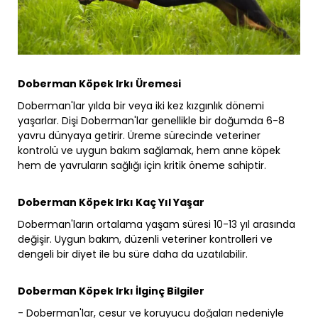
Doberman Köpek Irkı Üremesi
Doberman'lar yılda bir veya iki kez kızgınlık dönemi
yaşarlar. Dişi Doberman'lar genellikle bir doğumda 6-8
yavru dünyaya getirir. Üreme sürecinde veteriner
kontrolü ve uygun bakım sağlamak, hem anne köpek
hem de yavruların sağlığı için kritik öneme sahiptir.
Doberman Köpek Irkı Kaç Yıl Yaşar
Doberman'ların ortalama yaşam süresi 10-13 yıl arasında
değişir. Uygun bakım, düzenli veteriner kontrolleri ve
dengeli bir diyet ile bu süre daha da uzatılabilir.
Doberman Köpek Irkı İlginç Bilgiler
- Doberman'lar, cesur ve koruyucu doğaları nedeniyle