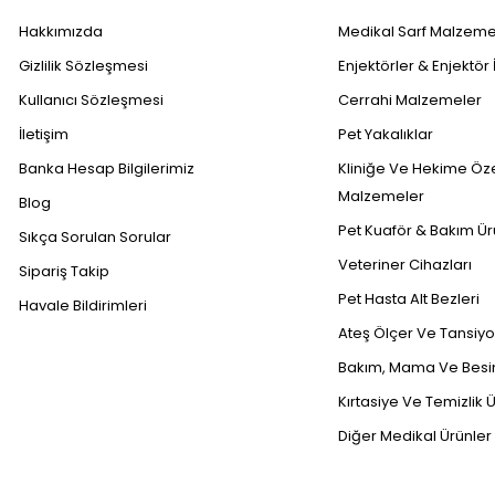
Hakkımızda
Medikal Sarf Malzeme
Gizlilik Sözleşmesi
Enjektörler & Enjektör 
Kullanıcı Sözleşmesi
Cerrahi Malzemeler
İletişim
Pet Yakalıklar
Banka Hesap Bilgilerimiz
Kliniğe Ve Hekime Öz
Malzemeler
Blog
Pet Kuaför & Bakım Ür
Sıkça Sorulan Sorular
Veteriner Cihazları
Sipariş Takip
Pet Hasta Alt Bezleri
Havale Bildirimleri
Ateş Ölçer Ve Tansiyon
Bakım, Mama Ve Besin
Kırtasiye Ve Temizlik Ü
Diğer Medikal Ürünler