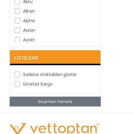
Aksu
Alban
Alpha
Assan
Ayset
B Braun
LISTELEME
B-Good
Bastos Viegas
Sadece stoktakileri göster
BD
Ücretsiz Kargo
Berha
Berika
Seçimleri Temizle
BestPoint
Betagauze
Betasan