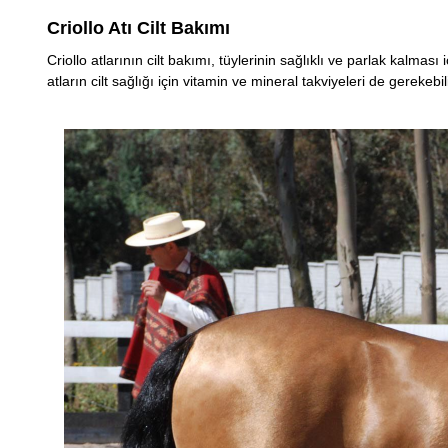
Criollo Atı Cilt Bakımı
Criollo atlarının cilt bakımı, tüylerinin sağlıklı ve parlak kalmas
atların cilt sağlığı için vitamin ve mineral takviyeleri de gerekebi