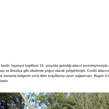
iridir. İspanyol kaşiflerin 16. yüzyılda getirdiği atların evrimleşmesiyle 
ve Brezilya gibi ülkelerde yoğun olarak yetiştirilmiştir. Criollo atlarını
 ve zamanla bölgenin zorlu iklim koşullarına uyum sağlamıştır. Bugün Cr
ktadır.