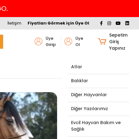
İletişim
Fiyatları Görmek için Üye Ol
Sepetim
Üye
Üye
Giriş
Girişi
Ol
Yapınız
Atlar
Balıklar
Diğer Hayvanlar
Diğer Yazılarımız
Evcil Hayvan Bakım ve
Sağlık