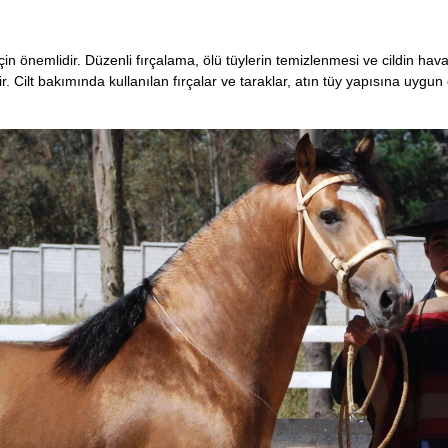
ı için önemlidir. Düzenli fırçalama, ölü tüylerin temizlenmesi ve cildin hav
lir. Cilt bakımında kullanılan fırçalar ve taraklar, atın tüy yapısına uygun 