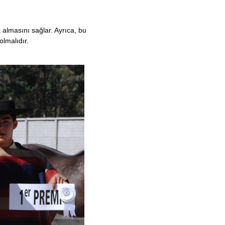
a almasını sağlar. Ayrıca, bu
olmalıdır.