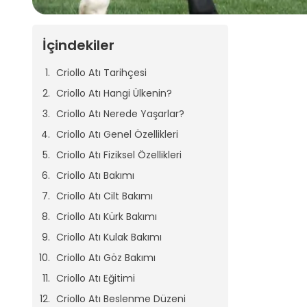
İçindekiler
Criollo Atı Tarihçesi
Criollo Atı Hangi Ülkenin?
Criollo Atı Nerede Yaşarlar?
Criollo Atı Genel Özellikleri
Criollo Atı Fiziksel Özellikleri
Criollo Atı Bakımı
Criollo Atı Cilt Bakımı
Criollo Atı Kürk Bakımı
Criollo Atı Kulak Bakımı
Criollo Atı Göz Bakımı
Criollo Atı Eğitimi
Criollo Atı Beslenme Düzeni