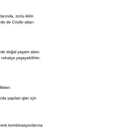
larında, zorlu iklim
de de Criollo atları
erde doğal yaşam alanı
rahatça yaşayabilirler.
ikleri:
rda yapılan işler için
lı renk kombinasyonlarına