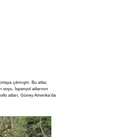
ortaya çıkmıştır. Bu atlar,
n soyu, İspanyol atlarının
iollo atları, Güney Amerika'da