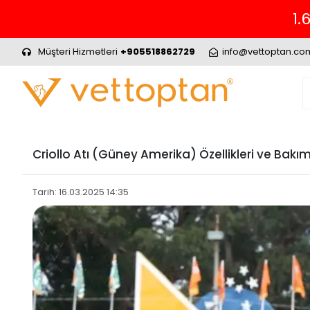
Müşteri Hizmetleri
+905518862729
info@vettoptan.co
Criollo Atı (Güney Amerika) Özellikleri ve Bakım
Tarih: 16.03.2025 14:35