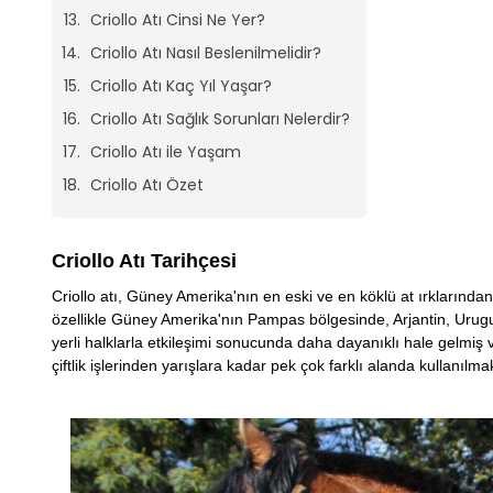
Criollo Atı Cinsi Ne Yer?
Criollo Atı Nasıl Beslenilmelidir?
Criollo Atı Kaç Yıl Yaşar?
Criollo Atı Sağlık Sorunları Nelerdir?
Criollo Atı ile Yaşam
Criollo Atı Özet
Criollo Atı Tarihçesi
Criollo atı, Güney Amerika'nın en eski ve en köklü at ırklarından b
özellikle Güney Amerika'nın Pampas bölgesinde, Arjantin, Uruguay 
yerli halklarla etkileşimi sonucunda daha dayanıklı hale gelmiş
çiftlik işlerinden yarışlara kadar pek çok farklı alanda kullanılma