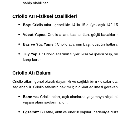
sahip olabilirler.
Criollo Atı Fiziksel Özellikleri
Boy:
Criollo atları, genellikle 14 ila 15 el (yaklaşık 142-
Vücut Yapısı:
Criollo atları, kaslı sırtları, güçlü bacakları
Baş ve Yüz Yapısı:
Criollo atlarının başı, düzgün hatlara 
Tüy Yapısı:
Criollo atlarının tüyleri kısa ve ipeksi olup, 
karşı korur.
Criollo Atı Bakımı
Criollo atları, genel olarak dayanıklı ve sağlıklı bir ırk olsalar 
sağlanabilir. Criollo atlarının bakımı için dikkat edilmesi gereken
Barınma:
Criollo atları, açık alanlarda yaşamaya alışık o
yaşam alanı sağlanmalıdır.
Egzersiz:
Bu atlar, aktif ve enerjik yapıları nedeniyle düz