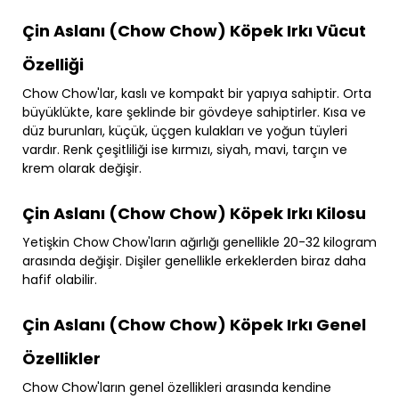
Çin Aslanı (Chow Chow) Köpek Irkı Vücut
Özelliği
Chow Chow'lar, kaslı ve kompakt bir yapıya sahiptir. Orta
büyüklükte, kare şeklinde bir gövdeye sahiptirler. Kısa ve
düz burunları, küçük, üçgen kulakları ve yoğun tüyleri
vardır. Renk çeşitliliği ise kırmızı, siyah, mavi, tarçın ve
krem olarak değişir.
Çin Aslanı (Chow Chow) Köpek Irkı Kilosu
Yetişkin Chow Chow'ların ağırlığı genellikle 20-32 kilogram
arasında değişir. Dişiler genellikle erkeklerden biraz daha
hafif olabilir.
Çin Aslanı (Chow Chow) Köpek Irkı Genel
Özellikler
Chow Chow'ların genel özellikleri arasında kendine