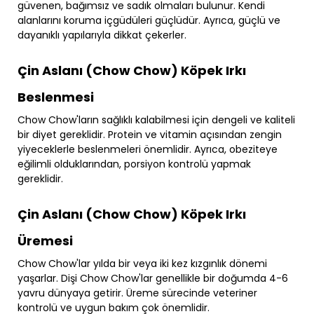
güvenen, bağımsız ve sadık olmaları bulunur. Kendi
alanlarını koruma içgüdüleri güçlüdür. Ayrıca, güçlü ve
dayanıklı yapılarıyla dikkat çekerler.
Çin Aslanı (Chow Chow) Köpek Irkı
Beslenmesi
Chow Chow'ların sağlıklı kalabilmesi için dengeli ve kaliteli
bir diyet gereklidir. Protein ve vitamin açısından zengin
yiyeceklerle beslenmeleri önemlidir. Ayrıca, obeziteye
eğilimli olduklarından, porsiyon kontrolü yapmak
gereklidir.
Çin Aslanı (Chow Chow) Köpek Irkı
Üremesi
Chow Chow'lar yılda bir veya iki kez kızgınlık dönemi
yaşarlar. Dişi Chow Chow'lar genellikle bir doğumda 4-6
yavru dünyaya getirir. Üreme sürecinde veteriner
kontrolü ve uygun bakım çok önemlidir.