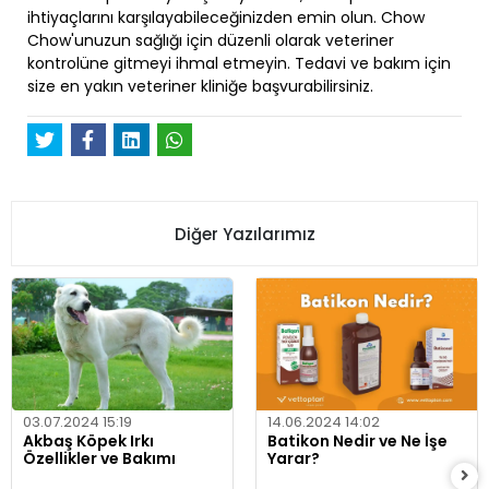
ihtiyaçlarını karşılayabileceğinizden emin olun. Chow
Chow'unuzun sağlığı için düzenli olarak veteriner
kontrolüne gitmeyi ihmal etmeyin. Tedavi ve bakım için
size en yakın veteriner kliniğe başvurabilirsiniz.
Diğer Yazılarımız
03.07.2024 15:19
14.06.2024 14:02
Akbaş Köpek Irkı
Batikon Nedir ve Ne İşe
Özellikler ve Bakımı
Yarar?