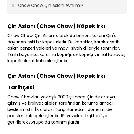
Chow Chow Çin Aslanı Aynı mı?
Çin Aslanı (Chow Chow) Köpek Irkı
Chow Chow, Çin Aslanı olarak da bilinen, kökeni Çin'e
dayanan eski bir köpek ırkıdır. Bu köpekler, karakteristik
aslan benzeri yeleleri ve mavi-siyah dilleriyle tanınırlar.
Tarih boyunca, koruma köpeği, av köpeği ve hatta savaş
köpeği olarak kullanılmışlardır.
Çin Aslanı (Chow Chow) Köpek Irkı
Tarihçesi
Chow Chow'lar, yaklaşık 2000 yıl önce Çin'de ortaya
çıkmış ve kraliyet aileleri tarafından koruma amaçlı
beslenmiştir. İlk olarak, Tang Hanedanı döneminde
popüler hale gelmişlerdir. 19. yüzyılda İngiltere'ye
getirilerek Avrupa'da tanınmışlardır.