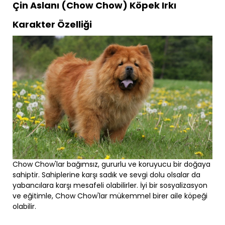
Çin Aslanı (Chow Chow) Köpek Irkı
Karakter Özelliği
Chow Chow'lar bağımsız, gururlu ve koruyucu bir doğaya
sahiptir. Sahiplerine karşı sadık ve sevgi dolu olsalar da
yabancılara karşı mesafeli olabilirler. İyi bir sosyalizasyon
ve eğitimle, Chow Chow'lar mükemmel birer aile köpeği
olabilir.