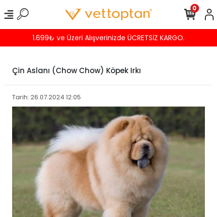
0
Havalede %4 İNDİRİM
Çin Aslanı (Chow Chow) Köpek Irkı
Tarih: 26.07.2024 12:05