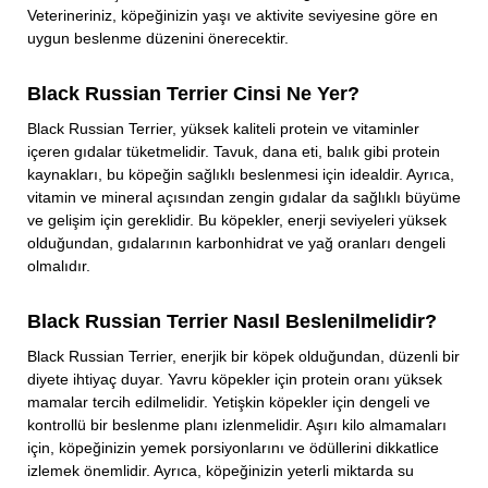
Veterineriniz, köpeğinizin yaşı ve aktivite seviyesine göre en
uygun beslenme düzenini önerecektir.
Black Russian Terrier Cinsi Ne Yer?
Black Russian Terrier, yüksek kaliteli protein ve vitaminler
içeren gıdalar tüketmelidir. Tavuk, dana eti, balık gibi protein
kaynakları, bu köpeğin sağlıklı beslenmesi için idealdir. Ayrıca,
vitamin ve mineral açısından zengin gıdalar da sağlıklı büyüme
ve gelişim için gereklidir. Bu köpekler, enerji seviyeleri yüksek
olduğundan, gıdalarının karbonhidrat ve yağ oranları dengeli
olmalıdır.
Black Russian Terrier Nasıl Beslenilmelidir?
Black Russian Terrier, enerjik bir köpek olduğundan, düzenli bir
diyete ihtiyaç duyar. Yavru köpekler için protein oranı yüksek
mamalar tercih edilmelidir. Yetişkin köpekler için dengeli ve
kontrollü bir beslenme planı izlenmelidir. Aşırı kilo almamaları
için, köpeğinizin yemek porsiyonlarını ve ödüllerini dikkatlice
izlemek önemlidir. Ayrıca, köpeğinizin yeterli miktarda su