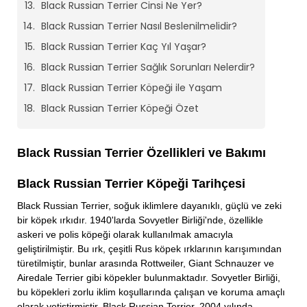
Black Russian Terrier Cinsi Ne Yer?
Black Russian Terrier Nasıl Beslenilmelidir?
Black Russian Terrier Kaç Yıl Yaşar?
Black Russian Terrier Sağlık Sorunları Nelerdir?
Black Russian Terrier Köpeği ile Yaşam
Black Russian Terrier Köpeği Özet
Black Russian Terrier Özellikleri ve Bakımı
Black Russian Terrier Köpeği Tarihçesi
Black Russian Terrier, soğuk iklimlere dayanıklı, güçlü ve zeki
bir köpek ırkıdır. 1940'larda Sovyetler Birliği'nde, özellikle
askeri ve polis köpeği olarak kullanılmak amacıyla
geliştirilmiştir. Bu ırk, çeşitli Rus köpek ırklarının karışımından
türetilmiştir, bunlar arasında Rottweiler, Giant Schnauzer ve
Airedale Terrier gibi köpekler bulunmaktadır. Sovyetler Birliği,
bu köpekleri zorlu iklim koşullarında çalışan ve koruma amaçlı
olarak yetiştirmiştir. Black Russian Terrier, 2004 yılında