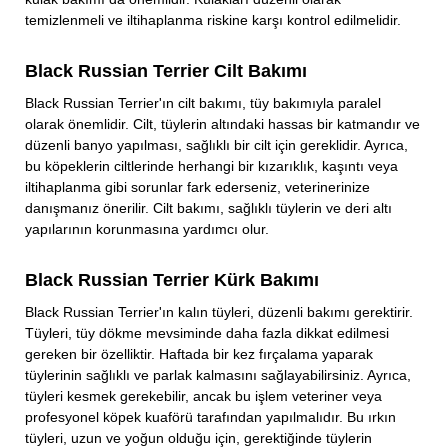
temizlenmeli ve iltihaplanma riskine karşı kontrol edilmelidir.
Black Russian Terrier Cilt Bakımı
Black Russian Terrier'ın cilt bakımı, tüy bakımıyla paralel
olarak önemlidir. Cilt, tüylerin altındaki hassas bir katmandır ve
düzenli banyo yapılması, sağlıklı bir cilt için gereklidir. Ayrıca,
bu köpeklerin ciltlerinde herhangi bir kızarıklık, kaşıntı veya
iltihaplanma gibi sorunlar fark ederseniz, veterinerinize
danışmanız önerilir. Cilt bakımı, sağlıklı tüylerin ve deri altı
yapılarının korunmasına yardımcı olur.
Black Russian Terrier Kürk Bakımı
Black Russian Terrier'ın kalın tüyleri, düzenli bakımı gerektirir.
Tüyleri, tüy dökme mevsiminde daha fazla dikkat edilmesi
gereken bir özelliktir. Haftada bir kez fırçalama yaparak
tüylerinin sağlıklı ve parlak kalmasını sağlayabilirsiniz. Ayrıca,
tüyleri kesmek gerekebilir, ancak bu işlem veteriner veya
profesyonel köpek kuaförü tarafından yapılmalıdır. Bu ırkın
tüyleri, uzun ve yoğun olduğu için, gerektiğinde tüylerin