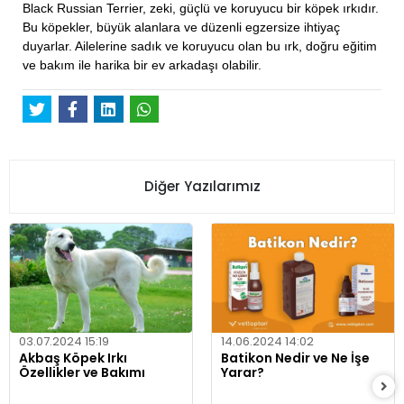
Black Russian Terrier, zeki, güçlü ve koruyucu bir köpek ırkıdır.
Bu köpekler, büyük alanlara ve düzenli egzersize ihtiyaç
duyarlar. Ailelerine sadık ve koruyucu olan bu ırk, doğru eğitim
ve bakım ile harika bir ev arkadaşı olabilir.
Diğer Yazılarımız
03.07.2024 15:19
14.06.2024 14:02
Akbaş Köpek Irkı
Batikon Nedir ve Ne İşe
Özellikler ve Bakımı
Yarar?