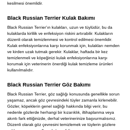
kesilmesi önemlidir.
Black Russian Terrier Kulak Bakımı
Black Russian Terrier'ın kulakları, uzun ve tüylüdür, bu da
kulaklarda kirlilik ve enfeksiyon riskini artırabilir. Kulakların
düzenli olarak temizlenmesi ve kontrol edilmesi önemlidir.
Kulak enfeksiyonlarına karşı korunmak için, kulakları nemden
ve kirden uzak tutmak gerekir. Kulaklar, haftada bir kez
temizlenmeli ve köpeğinizi kulak enfeksiyonlarına karşı
korumak için veterinerin önerdiği kulak temizleme ürünleri
kullanılmalıdır.
Black Russian Terrier Göz Bakımı
Black Russian Terrier, göz sağlığı konusunda genellikle sorun
yaşamaz, ancak göz çevresindeki tüyler zamanla kirlenebilir.
Gözler, köpeklerin genel sağlığı hakkında bilgi verir, bu
nedenle gözlerde herhangi bir kızarıklık, iltihaplanma veya
akıntı fark ettiğinizde, derhal veterinerinize başvurmalısınız.
Düzenli olarak göz çevresini temizlemek ve tüylerin gözlere