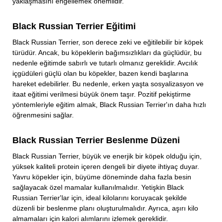
yaklaşmasını engellemek önemlidir.
Black Russian Terrier Eğitimi
Black Russian Terrier, son derece zeki ve eğitilebilir bir köpek
türüdür. Ancak, bu köpeklerin bağımsızlıkları da güçlüdür, bu
nedenle eğitimde sabırlı ve tutarlı olmanız gereklidir. Avcılık
içgüdüleri güçlü olan bu köpekler, bazen kendi başlarına
hareket edebilirler. Bu nedenle, erken yaşta sosyalizasyon ve
itaat eğitimi verilmesi büyük önem taşır. Pozitif pekiştirme
yöntemleriyle eğitim almak, Black Russian Terrier'ın daha hızlı
öğrenmesini sağlar.
Black Russian Terrier Beslenme Düzeni
Black Russian Terrier, büyük ve enerjik bir köpek olduğu için,
yüksek kaliteli protein içeren dengeli bir diyete ihtiyaç duyar.
Yavru köpekler için, büyüme döneminde daha fazla besin
sağlayacak özel mamalar kullanılmalıdır. Yetişkin Black
Russian Terrier'lar için, ideal kilolarını koruyacak şekilde
düzenli bir beslenme planı oluşturulmalıdır. Ayrıca, aşırı kilo
almamaları için kalori alımlarını izlemek gereklidir.