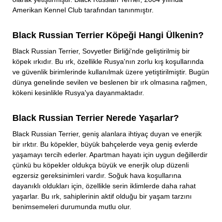
Amerikan Kennel Club tarafından tanınmıştır.
Black Russian Terrier Köpeği Hangi Ülkenin?
Black Russian Terrier, Sovyetler Birliği'nde geliştirilmiş bir
köpek ırkıdır. Bu ırk, özellikle Rusya'nın zorlu kış koşullarında
ve güvenlik birimlerinde kullanılmak üzere yetiştirilmiştir. Bugün
dünya genelinde sevilen ve beslenen bir ırk olmasına rağmen,
kökeni kesinlikle Rusya'ya dayanmaktadır.
Black Russian Terrier Nerede Yaşarlar?
Black Russian Terrier, geniş alanlara ihtiyaç duyan ve enerjik
bir ırktır. Bu köpekler, büyük bahçelerde veya geniş evlerde
yaşamayı tercih ederler. Apartman hayatı için uygun değillerdir
çünkü bu köpekler oldukça büyük ve enerjik olup düzenli
egzersiz gereksinimleri vardır. Soğuk hava koşullarına
dayanıklı oldukları için, özellikle serin iklimlerde daha rahat
yaşarlar. Bu ırk, sahiplerinin aktif olduğu bir yaşam tarzını
benimsemeleri durumunda mutlu olur.