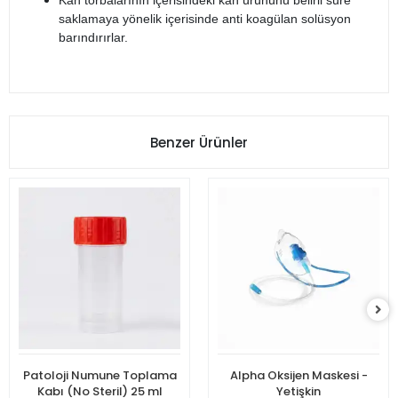
Kan torbalarının içerisindeki kan ürününü belirli süre
saklamaya yönelik içerisinde anti koagülan solüsyon
barındırırlar.
Benzer Ürünler
Patoloji Numune Toplama
Alpha Oksijen Maskesi -
Kabı (No Steril) 25 ml
Yetişkin