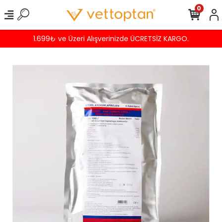
0
1.699₺ ve Üzeri Alışverinizde ÜCRETSİZ KARGO.