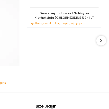
Dermosept Hibisanol Solüsyon
Klorheksidin (CHLORHEXİDİNE %2) 1 LT
Fiyatları görebilmek için üye girişi yapınız
apınız
Bize Ulaşın