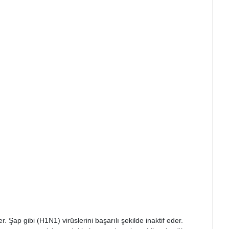
r. Şap gibi (H1N1) virüslerini başarılı şekilde inaktif eder.