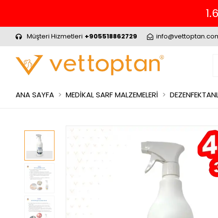
1.
Müşteri Hizmetleri
+905518862729
info@vettoptan.co
ANA SAYFA
MEDİKAL SARF MALZEMELERİ
DEZENFEKTANL