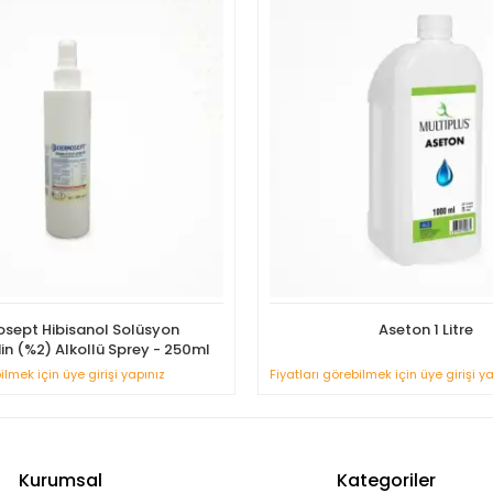
sept Hibisanol Solüsyon
Aseton 1 Litre
in (%2) Alkollü Sprey - 250ml
ilmek için üye girişi yapınız
Fiyatları görebilmek için üye girişi y
Kurumsal
Kategoriler