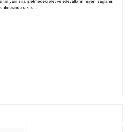
ının yanı sıra işletmedeki alet ve edevatların hijyeni sağlanır.
rilmesinde etkilidir.