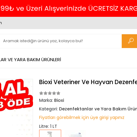
699₺ ve Üzeri Alışverinizde ÜCRETSİZ KAR
m
AR VE YARA BAKIM ÜRÜNLERİ
Bioxi Veteriner Ve Hayvan Dezenfe
Marka:
Bioxi
Kategori:
Dezenfektanlar ve Yara Bakım Ürün
Fiyatları görebilmek için üye girişi yapınız
Litre: 1 LT