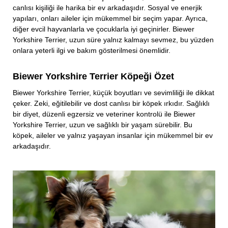
canlısı kişiliği ile harika bir ev arkadaşıdır. Sosyal ve enerjik
yapıları, onları aileler için mükemmel bir seçim yapar. Ayrıca,
diğer evcil hayvanlarla ve çocuklarla iyi geçinirler. Biewer
Yorkshire Terrier, uzun süre yalnız kalmayı sevmez, bu yüzden
onlara yeterli ilgi ve bakım gösterilmesi önemlidir.
Biewer Yorkshire Terrier Köpeği Özet
Biewer Yorkshire Terrier, küçük boyutları ve sevimliliği ile dikkat
çeker. Zeki, eğitilebilir ve dost canlısı bir köpek ırkıdır. Sağlıklı
bir diyet, düzenli egzersiz ve veteriner kontrolü ile Biewer
Yorkshire Terrier, uzun ve sağlıklı bir yaşam sürebilir. Bu
köpek, aileler ve yalnız yaşayan insanlar için mükemmel bir ev
arkadaşıdır.