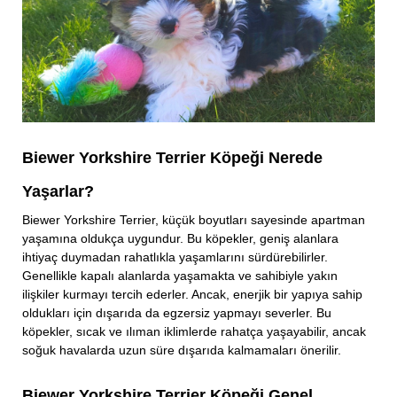
Biewer Yorkshire Terrier Köpeği Nerede
Yaşarlar?
Biewer Yorkshire Terrier, küçük boyutları sayesinde apartman
yaşamına oldukça uygundur. Bu köpekler, geniş alanlara
ihtiyaç duymadan rahatlıkla yaşamlarını sürdürebilirler.
Genellikle kapalı alanlarda yaşamakta ve sahibiyle yakın
ilişkiler kurmayı tercih ederler. Ancak, enerjik bir yapıya sahip
oldukları için dışarıda da egzersiz yapmayı severler. Bu
köpekler, sıcak ve ılıman iklimlerde rahatça yaşayabilir, ancak
soğuk havalarda uzun süre dışarıda kalmamaları önerilir.
Biewer Yorkshire Terrier Köpeği Genel