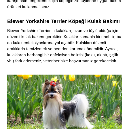
karışmasını engellemek için köpeğinizin tüylerine uygun bakım
ürünleri kullanmalısınız.
Biewer Yorkshire Terrier Köpeği Kulak Bakımı
Biewer Yorkshire Terrier'in kulakları, uzun ve tüylü olduğu için
düzenli kulak bakımı gerektirir. Kulaklar zamanla kirlenebilir, bu
da kulak enfeksiyonlarına yol açabilir. Kulakları düzenli
aralıklarla temizlemek ve nemden korumak önemlidir. Ayrıca,
kulaklarda herhangi bir enfeksiyon belirtisi (koku, akıntı, şişlik
vb.) fark ederseniz, veterinerinize başvurmanız gerekecektir.