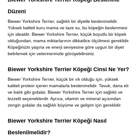
Düzeni
Biewer Yorkshire Terrier, sağlıklı bir diyetle beslenmelidir.
Yüksek kaliteli kuru mama ve taze su, bu köpeğin beslenmesi
için idealdir. Biewer Yorkshire Terrier, küçük boyutlu bir köpek
olduğundan, mama miktarlarının dikkatlice ölçülmesi gereklidir.
Köpeğinizin yaşına ve enerji seviyesine göre uygun bir diyet
belirlemek için veterinerinizle görüşebilirsiniz.
Biewer Yorkshire Terrier Köpeği Cinsi Ne Yer?
Biewer Yorkshire Terrier, küçük bir ırk olduğu için, yüksek
kaliteli protein içeren mamalarla beslenmelidir. Tavuk, dana eti
ve balık gibi gıdalar, Biewer Yorkshire Terrier için sağlıklı ve
lezzetli seçeneklerdir. Ayrıca, vitamin ve mineral açısından
zengin gıdalar da sağlıklı büyüme ve gelişim için gereklidir.
Biewer Yorkshire Terrier Köpeği Nasıl
Beslenilmelidir?