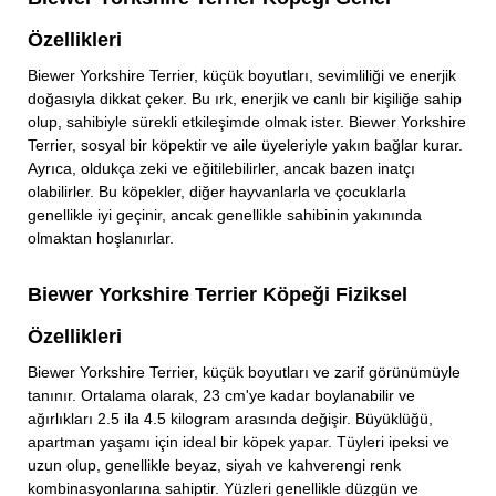
Özellikleri
Biewer Yorkshire Terrier, küçük boyutları, sevimliliği ve enerjik
doğasıyla dikkat çeker. Bu ırk, enerjik ve canlı bir kişiliğe sahip
olup, sahibiyle sürekli etkileşimde olmak ister. Biewer Yorkshire
Terrier, sosyal bir köpektir ve aile üyeleriyle yakın bağlar kurar.
Ayrıca, oldukça zeki ve eğitilebilirler, ancak bazen inatçı
olabilirler. Bu köpekler, diğer hayvanlarla ve çocuklarla
genellikle iyi geçinir, ancak genellikle sahibinin yakınında
olmaktan hoşlanırlar.
Biewer Yorkshire Terrier Köpeği Fiziksel
Özellikleri
Biewer Yorkshire Terrier, küçük boyutları ve zarif görünümüyle
tanınır. Ortalama olarak, 23 cm'ye kadar boylanabilir ve
ağırlıkları 2.5 ila 4.5 kilogram arasında değişir. Büyüklüğü,
apartman yaşamı için ideal bir köpek yapar. Tüyleri ipeksi ve
uzun olup, genellikle beyaz, siyah ve kahverengi renk
kombinasyonlarına sahiptir. Yüzleri genellikle düzgün ve