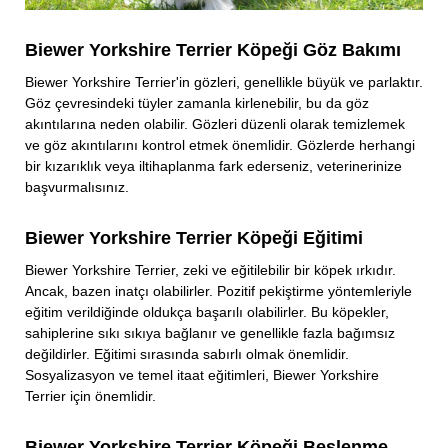
Biewer Yorkshire Terrier Köpeği Göz Bakımı
Biewer Yorkshire Terrier'in gözleri, genellikle büyük ve parlaktır.
Göz çevresindeki tüyler zamanla kirlenebilir, bu da göz
akıntılarına neden olabilir. Gözleri düzenli olarak temizlemek
ve göz akıntılarını kontrol etmek önemlidir. Gözlerde herhangi
bir kızarıklık veya iltihaplanma fark ederseniz, veterinerinize
başvurmalısınız.
Biewer Yorkshire Terrier Köpeği Eğitimi
Biewer Yorkshire Terrier, zeki ve eğitilebilir bir köpek ırkıdır.
Ancak, bazen inatçı olabilirler. Pozitif pekiştirme yöntemleriyle
eğitim verildiğinde oldukça başarılı olabilirler. Bu köpekler,
sahiplerine sıkı sıkıya bağlanır ve genellikle fazla bağımsız
değildirler. Eğitimi sırasında sabırlı olmak önemlidir.
Sosyalizasyon ve temel itaat eğitimleri, Biewer Yorkshire
Terrier için önemlidir.
Biewer Yorkshire Terrier Köpeği Beslenme