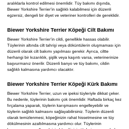
aralıklarla kontrol edilmesi önemlidir. Tüy bakımı dışında,
Biewer Yorkshire Terrier'in sağlıklı kalabilmesi için düzenli
egzersiz, dengeli bir diyet ve veteriner kontrolleri de gereklidir.
Biewer Yorkshire Terrier Köpeği Cilt Bakımı
Biewer Yorkshire Terrier'in cildi, genellikle hassas olabilir.
Tüylerinin altında cilt tahrişi veya döküntülerin oluşmaması için
düzenli olarak cilt bakımı yapılması gerekir. Ayrıca, ciltte
herhangi bir kızarıklık, şişlik veya kaşıntı varsa, veterinerinize
başvurmanız önerilir. Düzenli banyo ve tüy bakımı, cildin
sağlıklı kalmasına yardımcı olacaktır.
Biewer Yorkshire Terrier Köpeği Kürk Bakımı
Biewer Yorkshire Terrier, uzun ve ipeksi tüyleriyle dikkat çeker.
Bu nedenle, tüylerinin bakımı çok önemlidir. Haftada birkaç kez
fırçalama yaparak, tüylerin karışmasını engelleyebilir ve
tüylerin sağlıklı kalmasını sağlayabilirsiniz. Tüylerin düzenli
olarak temizlenmesi, köpeğinizin rahat hissetmesine ve tüy
dökülmesinin azaltılmasına yardımcı olur. Tüylerinin