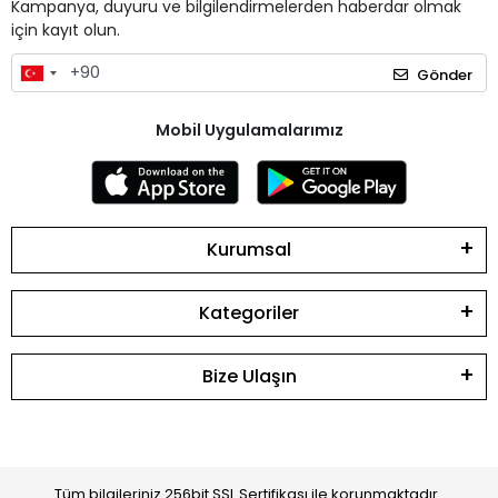
Kampanya, duyuru ve bilgilendirmelerden haberdar olmak
için kayıt olun.
Gönder
Mobil Uygulamalarımız
Kurumsal
Kategoriler
Bize Ulaşın
Tüm bilgileriniz 256bit SSL Sertifikası ile korunmaktadır.