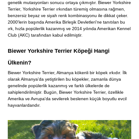
genetik mutasyonları sonucu ortaya çıkmıştır. Biewer Yorkshire
Terrier, Yorkshire Terrier ırkından türemiş olmasına rağmen,
benzersiz beyaz ve siyah renk kombinasyonu ile dikkat çeker.
2000'lerin başında Amerika Birleşik Devletleri'ne tanıtılan bu
ırk, hızla popülerlik kazanmış ve 2014 yılında Amerikan Kennel
Club (AKC) tarafından kabul edilmiştir.
Biewer Yorkshire Terrier Köpeği Hangi
Ülkenin?
Biewer Yorkshire Terrier, Almanya kökenli bir köpek ırkıdır. İlk
olarak Almanya'da yetiştirilen bu köpekler, zamanla dünya
genelinde popülerlik kazanmış ve farklı ülkelerde de
sahiplendirilmiştir. Bugün, Biewer Yorkshire Terrier, özellikle
Amerika ve Avrupa'da sevilerek beslenen küçük boyutlu evcil
hayvanlardandır.