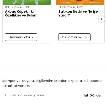
03.07.2024 15:19
14.06.2024 14:02
Akbaş Köpek Irkı
Batikon Nedir ve Ne İşe
Özellikler ve Bakımı
Yarar?
Devamını oku
Devamını oku
Kampanya, duyuru, bilgilendirmelerden e-posta ile haberdar
olmak istiyorum.
Gönder