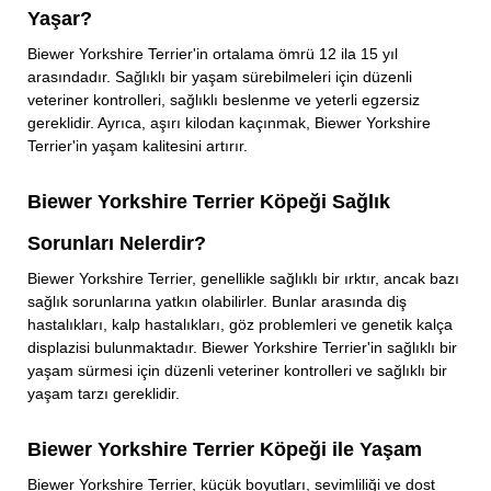
Yaşar?
Biewer Yorkshire Terrier'in ortalama ömrü 12 ila 15 yıl
arasındadır. Sağlıklı bir yaşam sürebilmeleri için düzenli
veteriner kontrolleri, sağlıklı beslenme ve yeterli egzersiz
gereklidir. Ayrıca, aşırı kilodan kaçınmak, Biewer Yorkshire
Terrier'in yaşam kalitesini artırır.
Biewer Yorkshire Terrier Köpeği Sağlık
Sorunları Nelerdir?
Biewer Yorkshire Terrier, genellikle sağlıklı bir ırktır, ancak bazı
sağlık sorunlarına yatkın olabilirler. Bunlar arasında diş
hastalıkları, kalp hastalıkları, göz problemleri ve genetik kalça
displazisi bulunmaktadır. Biewer Yorkshire Terrier'in sağlıklı bir
yaşam sürmesi için düzenli veteriner kontrolleri ve sağlıklı bir
yaşam tarzı gereklidir.
Biewer Yorkshire Terrier Köpeği ile Yaşam
Biewer Yorkshire Terrier, küçük boyutları, sevimliliği ve dost