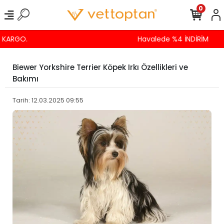
0
Havalede %4 İNDİRİM
Biewer Yorkshire Terrier Köpek Irkı Özellikleri ve
Bakımı
Tarih: 12.03.2025 09:55