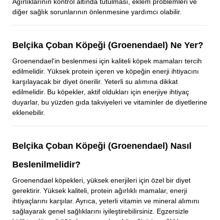
Ağırlıklarının kontrol altında tutulması, eklem problemleri ve
diğer sağlık sorunlarının önlenmesine yardımcı olabilir.
Belçika Çoban Köpeği (Groenendael) Ne Yer?
Groenendael'in beslenmesi için kaliteli köpek mamaları tercih
edilmelidir. Yüksek protein içeren ve köpeğin enerji ihtiyacını
karşılayacak bir diyet önerilir. Yeterli su alımına dikkat
edilmelidir. Bu köpekler, aktif oldukları için enerjiye ihtiyaç
duyarlar, bu yüzden gıda takviyeleri ve vitaminler de diyetlerine
eklenebilir.
Belçika Çoban Köpeği (Groenendael) Nasıl
Beslenilmelidir?
Groenendael köpekleri, yüksek enerjileri için özel bir diyet
gerektirir. Yüksek kaliteli, protein ağırlıklı mamalar, enerji
ihtiyaçlarını karşılar. Ayrıca, yeterli vitamin ve mineral alımını
sağlayarak genel sağlıklarını iyileştirebilirsiniz. Egzersizle