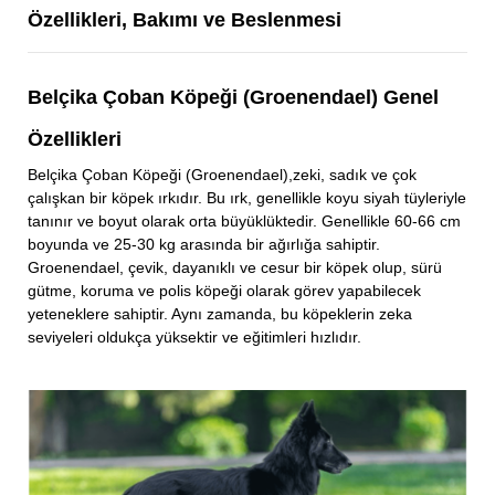
Özellikleri, Bakımı ve Beslenmesi
Belçika Çoban Köpeği (Groenendael) Genel
Özellikleri
Belçika Çoban Köpeği (Groenendael),zeki, sadık ve çok
çalışkan bir köpek ırkıdır. Bu ırk, genellikle koyu siyah tüyleriyle
tanınır ve boyut olarak orta büyüklüktedir. Genellikle 60-66 cm
boyunda ve 25-30 kg arasında bir ağırlığa sahiptir.
Groenendael, çevik, dayanıklı ve cesur bir köpek olup, sürü
gütme, koruma ve polis köpeği olarak görev yapabilecek
yeteneklere sahiptir. Aynı zamanda, bu köpeklerin zeka
seviyeleri oldukça yüksektir ve eğitimleri hızlıdır.