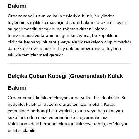
Bakımı
Groenendael, uzun ve kalın tüyleriyle bilinir, bu yüzden
tüylerinin sağlıklı kalması için düzenli bakım gerektirir. Tüyleri
su geçirmezdir, ancak buna rağmen düzenli olarak
temizlenmesi ve taranması gerekir. Ayrıca, bu köpeklerin
cildinde herhangi bir tahriş veya alerjik reaksiyon olup olmadığı
da dikkatlice izlenmelidir. Tüy dökme mevsiminde, tüylerin
sıklıkla temizlenmesi gerekir.
Belçika Çoban Köpeği (Groenendael) Kulak
Bakımı
Groenendael, kulak enfeksiyonlarına yatkın bir ırk olabilir. Bu
nedenle, kulakları düzenli olarak temizlenmelidir. Kulak
çevresinde herhangi bir kızarıklık, akıntı veya hoş olmayan
koku fark ederseniz, veterinerinize başvurmalısınız.
Kulaklarınızdaki herhangi bir tıkanıklık veya tahriş, enfeksiyon
belirtisi olabilir.