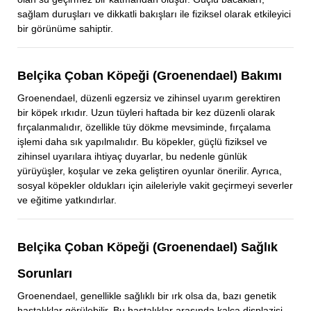
sağlam duruşları ve dikkatli bakışları ile fiziksel olarak etkileyici
bir görünüme sahiptir.
Belçika Çoban Köpeği (Groenendael) Bakımı
Groenendael, düzenli egzersiz ve zihinsel uyarım gerektiren
bir köpek ırkıdır. Uzun tüyleri haftada bir kez düzenli olarak
fırçalanmalıdır, özellikle tüy dökme mevsiminde, fırçalama
işlemi daha sık yapılmalıdır. Bu köpekler, güçlü fiziksel ve
zihinsel uyarılara ihtiyaç duyarlar, bu nedenle günlük
yürüyüşler, koşular ve zeka geliştiren oyunlar önerilir. Ayrıca,
sosyal köpekler oldukları için aileleriyle vakit geçirmeyi severler
ve eğitime yatkındırlar.
Belçika Çoban Köpeği (Groenendael) Sağlık
Sorunları
Groenendael, genellikle sağlıklı bir ırk olsa da, bazı genetik
hastalıklar görülebilir. Bu hastalıklar arasında kalça displazisi,