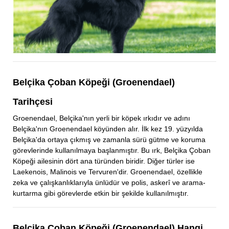
Belçika Çoban Köpeği (Groenendael)
Tarihçesi
Groenendael, Belçika'nın yerli bir köpek ırkıdır ve adını
Belçika'nın Groenendael köyünden alır. İlk kez 19. yüzyılda
Belçika'da ortaya çıkmış ve zamanla sürü gütme ve koruma
görevlerinde kullanılmaya başlanmıştır. Bu ırk, Belçika Çoban
Köpeği ailesinin dört ana türünden biridir. Diğer türler ise
Laekenois, Malinois ve Tervuren'dir. Groenendael, özellikle
zeka ve çalışkanlıklarıyla ünlüdür ve polis, askerî ve arama-
kurtarma gibi görevlerde etkin bir şekilde kullanılmıştır.
Belçika Çoban Köpeği (Groenendael) Hangi