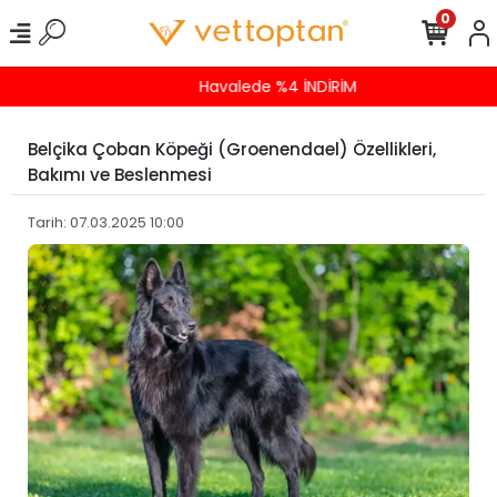
0
Havalede %4 İNDİRİM
Belçika Çoban Köpeği (Groenendael) Özellikleri,
Bakımı ve Beslenmesi
Tarih: 07.03.2025 10:00