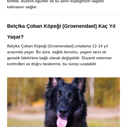
birlikte, düzenli öğünler ve su alımı köpeğinizin sağlıklı
kalmasını sağlar.
Belçika Çoban Köpeği (Groenendael) Kaç Yıl
Yaşar?
Belçika Çoban Köpeği (Groenendael),ortalama 12-14 yıl
arasında yaşar. Bu süre, sağlık durumu, yaşam tarzı ve
genetik faktörlere bağlı olarak değişebilir. Düzenli veteriner
kontrolleri ve doğru beslenme, bu süreyi uzatabilir.