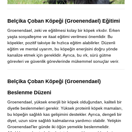
Belçika Çoban Köpeği (Groenendael) Eğitimi
Groenendael, zeki ve eğitilmesi kolay bir köpek ırkıdır. Erken
yaşta sosyalleşme ve itaat eğitimi verilmesi önemlidir. Bu
köpekler, pozitif takviye ile hızlıca eğitim alabilirler. Düzenli
eğitim ve mental uyarım, bu köpeğin enerjisini doğru yönde
kanalize etmek için gereklidir. Ayrıca, bu ırk, sürü gütme
görevleri ve güvenlik görevlerinde mükemmel sonuçlar verir.
Belçika Çoban Köpeği (Groenendael)
Beslenme Düzeni
Groenendael, yüksek enerjili bir köpek olduğundan, kaliteli bir
diyetle beslenmeleri gerekir. Yüksek proteinli köpek mamaları,
bu köpeğin sağlıklı kas gelişimini destekler. Ayrıca, dengeli bir
diyet, uzun süre sağlıklı kalmalarına yardımcı olabilir. Yetişkin
Groenendael'ler günde iki öğün yemekle beslenmelidir.