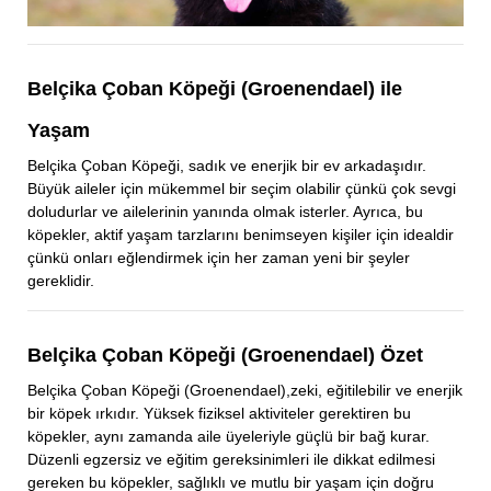
Belçika Çoban Köpeği (Groenendael) ile
Yaşam
Belçika Çoban Köpeği, sadık ve enerjik bir ev arkadaşıdır.
Büyük aileler için mükemmel bir seçim olabilir çünkü çok sevgi
doludurlar ve ailelerinin yanında olmak isterler. Ayrıca, bu
köpekler, aktif yaşam tarzlarını benimseyen kişiler için idealdir
çünkü onları eğlendirmek için her zaman yeni bir şeyler
gereklidir.
Belçika Çoban Köpeği (Groenendael) Özet
Belçika Çoban Köpeği (Groenendael),zeki, eğitilebilir ve enerjik
bir köpek ırkıdır. Yüksek fiziksel aktiviteler gerektiren bu
köpekler, aynı zamanda aile üyeleriyle güçlü bir bağ kurar.
Düzenli egzersiz ve eğitim gereksinimleri ile dikkat edilmesi
gereken bu köpekler, sağlıklı ve mutlu bir yaşam için doğru