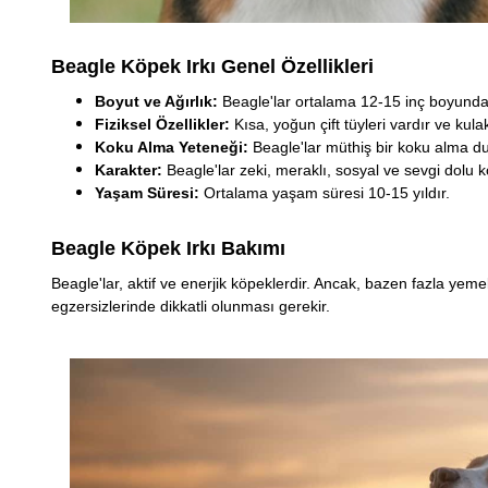
Beagle Köpek Irkı Genel Özellikleri
Boyut ve Ağırlık:
Beagle'lar ortalama 12-15 inç boyunda 
Fiziksel Özellikler:
Kısa, yoğun çift tüyleri vardır ve kula
Koku Alma Yeteneği:
Beagle'lar müthiş bir koku alma d
Karakter:
Beagle'lar zeki, meraklı, sosyal ve sevgi dolu köp
Yaşam Süresi:
Ortalama yaşam süresi 10-15 yıldır.
Beagle Köpek Irkı Bakımı
Beagle'lar, aktif ve enerjik köpeklerdir. Ancak, bazen fazla yem
egzersizlerinde dikkatli olunması gerekir.