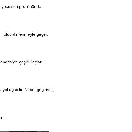
 yiyecekleri göz önünde
rum olup dinlenmeyle geçer,
nerisiyle çeşitli ilaçlar
 yol açabilir. Nöbet geçirirse,
r.