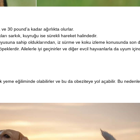
ve 30 pound’a kadar ağırlıkta olurlar.
kları sarkık, kuyruğu ise sürekli hareket halindedir.
uyusuna sahip olduklarından, iz sürme ve koku izleme konusunda son de
eklerdir. Ailelerle iyi geçinirler ve diğer evcil hayvanlarla da uyum içinde
ek yeme eğiliminde olabilirler ve bu da obeziteye yol açabilir. Bu neden