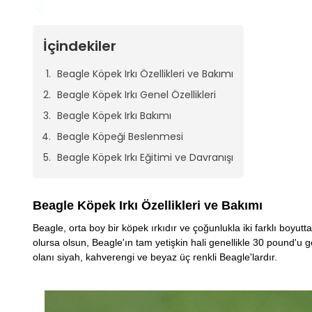
İçindekiler
Beagle Köpek Irkı Özellikleri ve Bakımı
Beagle Köpek Irkı Genel Özellikleri
Beagle Köpek Irkı Bakımı
Beagle Köpeği Beslenmesi
Beagle Köpek Irkı Eğitimi ve Davranışı
Beagle Köpek Irkı Özellikleri ve Bakımı
Beagle, orta boy bir köpek ırkıdır ve çoğunlukla iki farklı boyut
olursa olsun, Beagle'ın tam yetişkin hali genellikle 30 pound'u g
olanı siyah, kahverengi ve beyaz üç renkli Beagle'lardır.