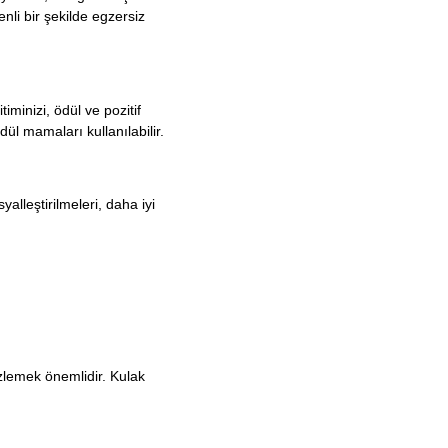
nli bir şekilde egzersiz
iminizi, ödül ve pozitif
dül mamaları kullanılabilir.
alleştirilmeleri, daha iyi
izlemek önemlidir. Kulak