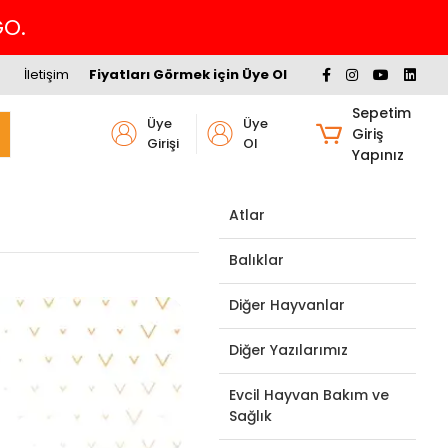
İletişim
Fiyatları Görmek için Üye Ol
Sepetim
Üye
Üye
Giriş
Girişi
Ol
Yapınız
Atlar
Balıklar
Diğer Hayvanlar
Diğer Yazılarımız
Evcil Hayvan Bakım ve
Sağlık