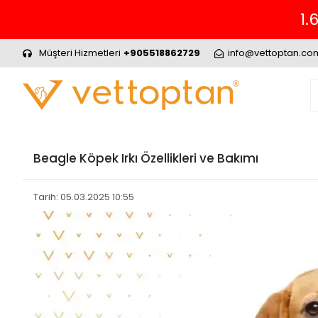
Müşteri Hizmetleri
+905518862729
info@vettoptan.co
Beagle Köpek Irkı Özellikleri ve Bakımı
Tarih: 05.03.2025 10:55