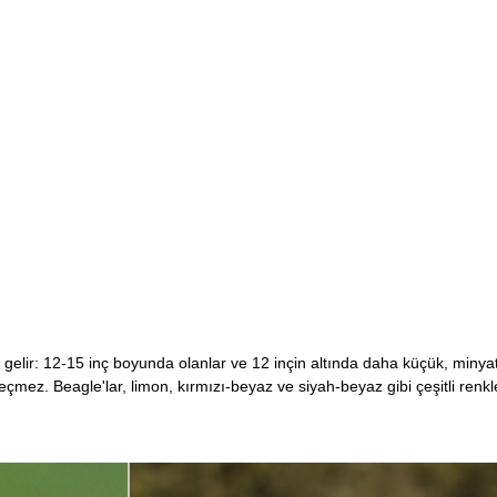
ta gelir: 12-15 inç boyunda olanlar ve 12 inçin altında daha küçük, minya
eçmez. Beagle'lar, limon, kırmızı-beyaz ve siyah-beyaz gibi çeşitli renkl