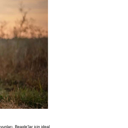
nları, Beagle'lar için ideal