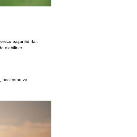
rece başarılıdırlar.
 olabilirler.
le, beslenme ve