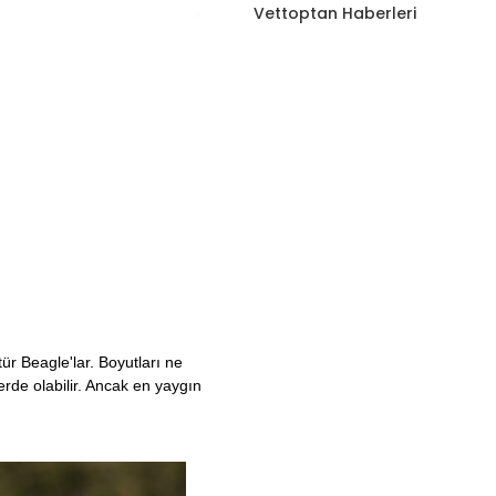
Vettoptan Haberleri
tür Beagle'lar. Boyutları ne
erde olabilir. Ancak en yaygın