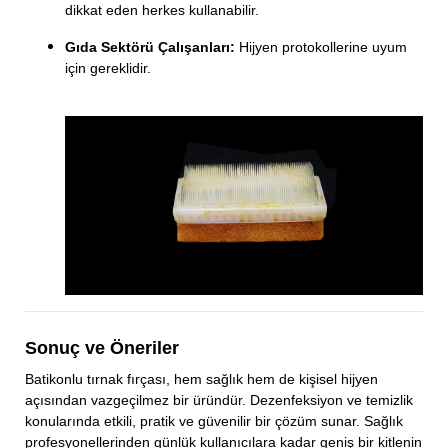
dikkat eden herkes kullanabilir.
Gıda Sektörü Çalışanları:
Hijyen protokollerine uyum
için gereklidir.
Sonuç ve Öneriler
Batikonlu tırnak fırçası, hem sağlık hem de kişisel hijyen
açısından vazgeçilmez bir üründür. Dezenfeksiyon ve temizlik
konularında etkili, pratik ve güvenilir bir çözüm sunar. Sağlık
profesyonellerinden günlük kullanıcılara kadar geniş bir kitlenin