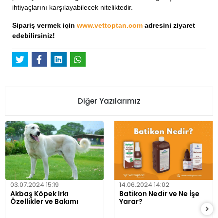
ihtiyaçlarını karşılayabilecek niteliktedir.
Sipariş vermek için
www.vettoptan.com
adresini ziyaret
edebilirsiniz!
Diğer Yazılarımız
03.07.2024 15:19
14.06.2024 14:02
Akbaş Köpek Irkı
Batikon Nedir ve Ne İşe
Özellikler ve Bakımı
Yarar?