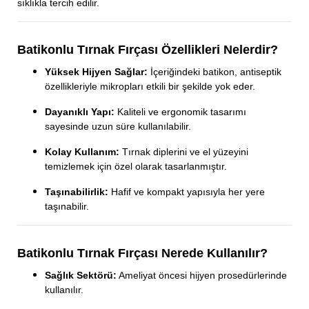
sıklıkla tercih edilir.
Batikonlu Tırnak Fırçası Özellikleri Nelerdir?
Yüksek Hijyen Sağlar:
İçeriğindeki batikon, antiseptik
özellikleriyle mikropları etkili bir şekilde yok eder.
Dayanıklı Yapı:
Kaliteli ve ergonomik tasarımı
sayesinde uzun süre kullanılabilir.
Kolay Kullanım:
Tırnak diplerini ve el yüzeyini
temizlemek için özel olarak tasarlanmıştır.
Taşınabilirlik:
Hafif ve kompakt yapısıyla her yere
taşınabilir.
Batikonlu Tırnak Fırçası Nerede Kullanılır?
Sağlık Sektörü:
Ameliyat öncesi hijyen prosedürlerinde
kullanılır.