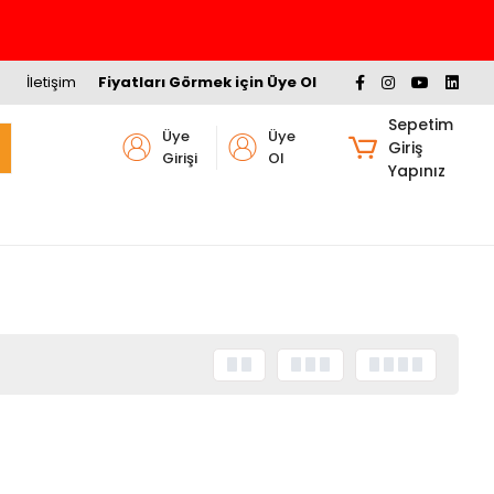
İletişim
Fiyatları Görmek için Üye Ol
Sepetim
Üye
Üye
Giriş
Girişi
Ol
Yapınız