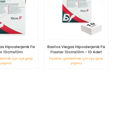
s Hipoalerjenik Fix
Bastos Viegas Hipoalerjenik Fix
er 10cmx10m
Flaster 10cmx10m - 10 Adet
ebilmek için üye girişi
Fiyatları görebilmek için üye girişi
yapınız
yapınız