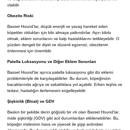
olabilir.
Obezite Riski
Basset Hound’lar, düşük enerjili ve yavaş hareket eden
köpekler oldukları için kilo almaya yatkındırlar. Aşırı kilolu
olmak, eklem sorunlarını ve kalp hastalıklarını tetikleyebilir. O
yüzden dengeli bir diyet ve düzenli egzersiz, obezitenin
önlenmesi için önemlidir.
Patella Luksasyonu ve Diğer Eklem Sorunları
Basset Hound’lar ayrıca patella luksasyonu gibi diz eklemi
problemleriyle de karşılaşabilirler. Bu durum, köpeğinizin
bacaklarında ağrıya ve sakatlıklara yol açabilir. Erken teşhis ve
tedavi, hastalığın ilerlemesini engelleyebilir.
Şişkinlik (Bloat) ve GDV
Baskın bir şekilde derin göğüslü bir ırk olan Basset Hound’lar,
mide şişkinliği (GDV) gibi acil durumlardan etkilenebilirler. Bu,
köpeğin midesinin hava ve yiyecek ile şişip ardından