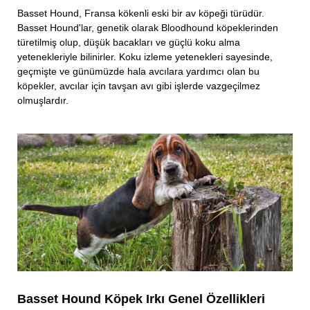
Basset Hound, Fransa kökenli eski bir av köpeği türüdür.
Basset Hound'lar, genetik olarak Bloodhound köpeklerinden
türetilmiş olup, düşük bacakları ve güçlü koku alma
yetenekleriyle bilinirler. Koku izleme yetenekleri sayesinde,
geçmişte ve günümüzde hala avcılara yardımcı olan bu
köpekler, avcılar için tavşan avı gibi işlerde vazgeçilmez
olmuşlardır.
Basset Hound Köpek Irkı Genel Özellikleri