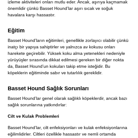
izleme aktiviteleri onları mutlu eder. Ancak, aşırıya kaçmamak
önemlidir çünkü Basset Hound’lar aşırı sıcak ve soğuk
havalara karşı hassastır.
Eğitim
Basset Hound’ların eğitimleri, genellikle zorlayıcı olabilir çünkü
inatçı bir yapıya sahiptirler ve yalnızca av kokusu onları
harekete geçirebilir. Yüksek koku alma yetenekleri nedeniyle
yürüyüşler sırasında dikkat edilmesi gereken bir diğer nokta
da, Basset Hound’un kokuları takip etme isteğidir. Bu
köpeklerin eğitiminde sabır ve tutarlılık gereklidir.
Basset Hound Sağlık Sorunları
Basset Hound’lar genel olarak sağlıklı köpeklerdir, ancak bazı
sağlık sorunlarına yatkındırlar:
Cilt ve Kulak Problemleri
Basset Hound’lar, cilt enfeksiyonları ve kulak enfeksiyonlarına
eğilimlidirler. Ciltleri özellikle hassastır ve nemli ortamda