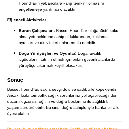
Hound’ların yabancılara karşı temkinli olmasını
engellemeye yardımcı olacaktır.
Eğlenceli Aktiviteler
Burun Çalışmaları:
Basset Hound’lar olağanüstü koku
alma yeteneklerine sahip olduklarından, koklama
oyunları ve aktiviteleri onları mutlu edebilir.
Doğa Yürüyüşleri ve Oyunlar:
Doğal avcılık
içgüdülerini tatmin etmek için onları güvenli alanlarda
yürüyüşe çıkarmak keyifli olacaktır.
Sonuç
Basset Hound’lar, sakin, sevgi dolu ve sadık aile köpekleridir.
Ancak, fazla tembellik sağlık sorunlarına yol açabileceğinden,
düzenli egzersiz, eğitim ve doğru beslenme ile sağlıklı bir
yaşam sürdürülebilir. Bu cins, doğru sahipleriyle harika bir aile
üyesi olabilir.
Bu yazı bilgilendirme amaçlıdır. Sağlık ve düzenli bakımı