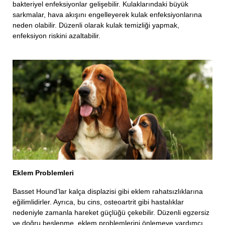
bakteriyel enfeksiyonlar gelişebilir. Kulaklarındaki büyük
sarkmalar, hava akışını engelleyerek kulak enfeksiyonlarına
neden olabilir. Düzenli olarak kulak temizliği yapmak,
enfeksiyon riskini azaltabilir.
Eklem Problemleri
Basset Hound’lar kalça displazisi gibi eklem rahatsızlıklarına
eğilimlidirler. Ayrıca, bu cins, osteoartrit gibi hastalıklar
nedeniyle zamanla hareket güçlüğü çekebilir. Düzenli egzersiz
ve doğru beslenme, eklem problemlerini önlemeye yardımcı