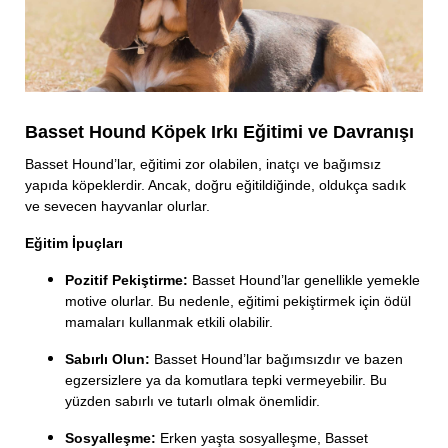
Basset Hound Köpek Irkı Eğitimi ve Davranışı
Basset Hound’lar, eğitimi zor olabilen, inatçı ve bağımsız
yapıda köpeklerdir. Ancak, doğru eğitildiğinde, oldukça sadık
ve sevecen hayvanlar olurlar.
Eğitim İpuçları
Pozitif Pekiştirme:
Basset Hound’lar genellikle yemekle
motive olurlar. Bu nedenle, eğitimi pekiştirmek için ödül
mamaları kullanmak etkili olabilir.
Sabırlı Olun:
Basset Hound’lar bağımsızdır ve bazen
egzersizlere ya da komutlara tepki vermeyebilir. Bu
yüzden sabırlı ve tutarlı olmak önemlidir.
Sosyalleşme:
Erken yaşta sosyalleşme, Basset