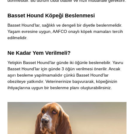
dönmesidir. Bu durum ciddi olabilir ve hızlı müdahale gerektirir.
Basset Hound Köpeği Beslenmesi
Basset Hound’lar, sağlıklı ve dengeli bir diyetle beslenmelidir.
Yaşam evresine uygun, AAFCO onaylı köpek mamaları tercih
edilmelidir.
Ne Kadar Yem Verilmeli?
Yetişkin Basset Hound’lar günde iki öğünle beslenebilir. Yavru
Basset Hound’lar için günde 3 öğün verilmesi önerilir. Ancak
aşırı besleme yapılmamalıdır çünkü Basset Hound’lar
obeziteye yatkındır. Veterinerinize başvurarak, köpeğinizin
ihtiyaçlarına uygun bir beslenme planı oluşturabilirsiniz.