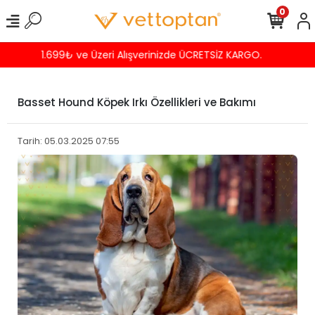
0
Havalede %4 İNDİRİM
Basset Hound Köpek Irkı Özellikleri ve Bakımı
Tarih: 05.03.2025 07:55