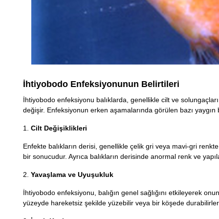
İhtiyobodo Enfeksiyonunun Belirtileri
İhtiyobodo enfeksiyonu balıklarda, genellikle cilt ve solungaçları 
değişir. Enfeksiyonun erken aşamalarında görülen bazı yaygın bel
1.
Cilt Değişiklikleri
Enfekte balıkların derisi, genellikle çelik gri veya mavi-gri renkt
bir sonucudur. Ayrıca balıkların derisinde anormal renk ve yapıla
2.
Yavaşlama ve Uyuşukluk
İhtiyobodo enfeksiyonu, balığın genel sağlığını etkileyerek onun e
yüzeyde hareketsiz şekilde yüzebilir veya bir köşede durabilirle