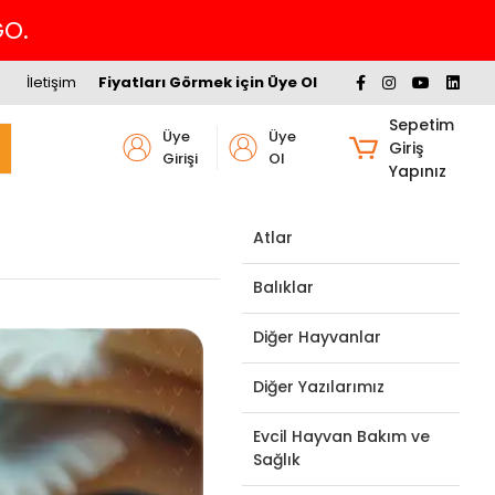
İletişim
Fiyatları Görmek için Üye Ol
Sepetim
Üye
Üye
Giriş
Girişi
Ol
Yapınız
Atlar
Balıklar
Diğer Hayvanlar
Diğer Yazılarımız
Evcil Hayvan Bakım ve
Sağlık