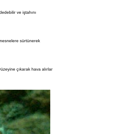
edebilir ve iştahını
f nesnelere sürtünerek
yüzeyine çıkarak hava alırlar