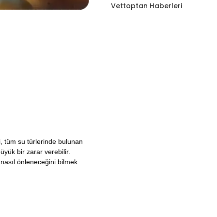
Vettoptan Haberleri
i, tüm su türlerinde bulunan
üyük bir zarar verebilir.
 nasıl önleneceğini bilmek