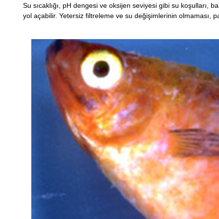
Su sıcaklığı, pH dengesi ve oksijen seviyesi gibi su koşulları, b
yol açabilir. Yetersiz filtreleme ve su değişimlerinin olmaması, 