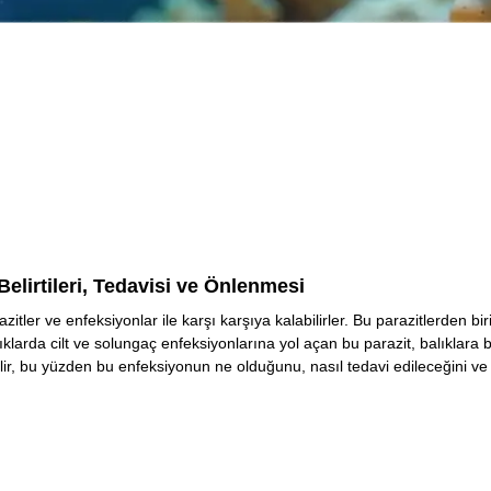
elirtileri, Tedavisi ve Önlenmesi
tler ve enfeksiyonlar ile karşı karşıya kalabilirler. Bu parazitlerden bir
ıklarda cilt ve solungaç enfeksiyonlarına yol açan bu parazit, balıklara b
bilir, bu yüzden bu enfeksiyonun ne olduğunu, nasıl tedavi edileceğini ve