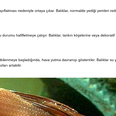
yıflatması nedeniyle ortaya çıkar. Balıklar, normalde yediği yemleri redd
bu durumu hafifletmeye çalışır. Balıklar, tankın köşelerine veya dekorati
etkilenmeye başladığında, hava yutma davranışı gösterirler. Balıklar su 
arı artabilir.