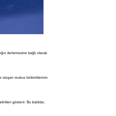
lığın ilerlemesine bağlı olarak
le oluşan mukus birikintilerinin
tileri gösterir. Bu balıklar,