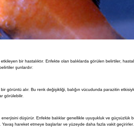
etkileyen bir hastalıktır. Enfekte olan balıklarda görülen belirtiler, hasta
irtiler şunlardır:
e bir görüntü alır. Bu renk değişikliği, balığın vücudunda parazitin etkisiy
r görülebilir.
nerjisini düşürür. Enfekte balıklar genellikle uyuşukluk ve güçsüzlük belir
r. Yavaş hareket etmeye başlarlar ve yüzeyde daha fazla vakit geçirirler.