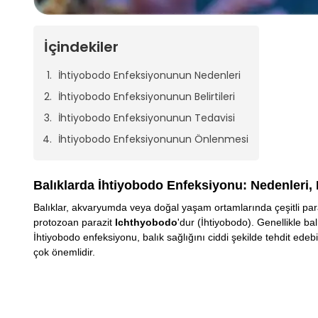
İçindekiler
İhtiyobodo Enfeksiyonunun Nedenleri
İhtiyobodo Enfeksiyonunun Belirtileri
İhtiyobodo Enfeksiyonunun Tedavisi
İhtiyobodo Enfeksiyonunun Önlenmesi
Balıklarda İhtiyobodo Enfeksiyonu: Nedenleri, B
Balıklar, akvaryumda veya doğal yaşam ortamlarında çeşitli parazi
protozoan parazit
Ichthyobodo
'dur (İhtiyobodo). Genellikle bal
İhtiyobodo enfeksiyonu, balık sağlığını ciddi şekilde tehdit ede
çok önemlidir.