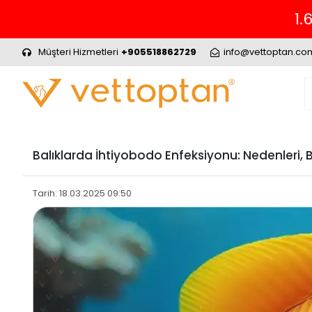
Müşteri Hizmetleri
+905518862729
info@vettoptan.co
Balıklarda İhtiyobodo Enfeksiyonu: Nedenleri, Be
Tarih: 18.03.2025 09:50