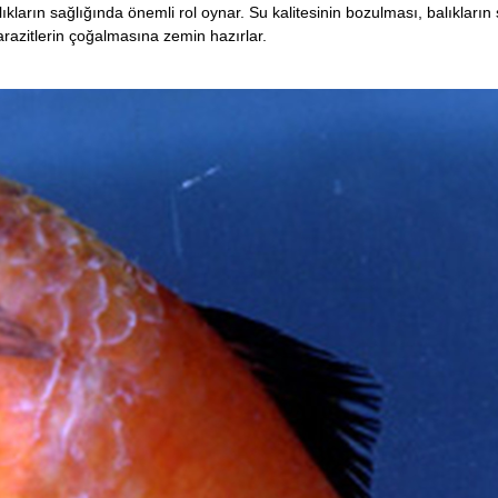
alıkların sağlığında önemli rol oynar. Su kalitesinin bozulması, balıkla
parazitlerin çoğalmasına zemin hazırlar.