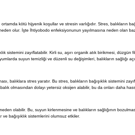
tamda kötü hijyenik koşullar ve stresin varlığıdır. Stres, balıkların bağı
 neden olur. İşte İhtiyobodo enfeksiyonunun yayılmasına neden olan bazı
 sistemini zayıflatabilir. Kirli su, aşırı organik atık birikmesi, düzgün 
yumlarda suyun temizliği ve düzenli su değişimleri, balıkların sağlığı açı
, balıklara stres yaratır. Bu stres, balıkların bağışıklık sistemini zayıf
alık olmasından dolayı yetersiz oksijen alabilir, bu da onları daha hassa
neden olabilir. Bu, suyun kirlenmesine ve balıkların sağlığının bozulmas
r ve bağışıklık sistemlerini olumsuz etkiler.