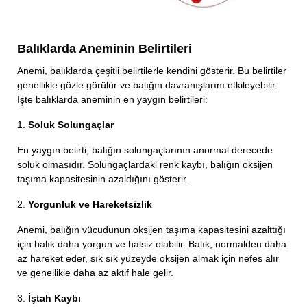
Balıklarda Aneminin Belirtileri
Anemi, balıklarda çeşitli belirtilerle kendini gösterir. Bu belirtiler
genellikle gözle görülür ve balığın davranışlarını etkileyebilir.
İşte balıklarda aneminin en yaygın belirtileri:
1.
Soluk Solungaçlar
En yaygın belirti, balığın solungaçlarının anormal derecede
soluk olmasıdır. Solungaçlardaki renk kaybı, balığın oksijen
taşıma kapasitesinin azaldığını gösterir.
2.
Yorgunluk ve Hareketsizlik
Anemi, balığın vücudunun oksijen taşıma kapasitesini azalttığı
için balık daha yorgun ve halsiz olabilir. Balık, normalden daha
az hareket eder, sık sık yüzeyde oksijen almak için nefes alır
ve genellikle daha az aktif hale gelir.
3.
İştah Kaybı