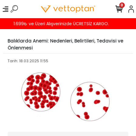
0
Havalede %4 İNDİRİM
Balıklarda Anemi: Nedenleri, Belirtileri, Tedavisi ve
Önlenmesi
Tarih: 18.03.2025 11:55