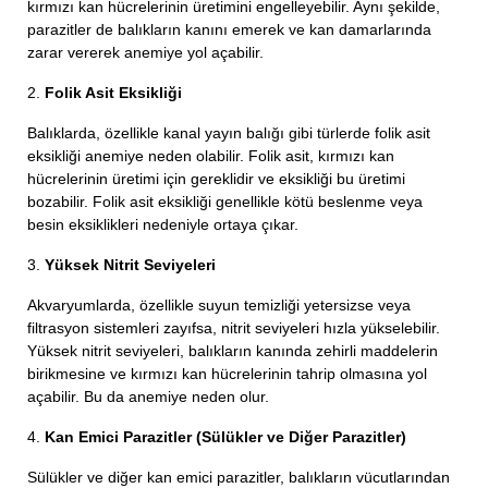
kırmızı kan hücrelerinin üretimini engelleyebilir. Aynı şekilde,
parazitler de balıkların kanını emerek ve kan damarlarında
zarar vererek anemiye yol açabilir.
2.
Folik Asit Eksikliği
Balıklarda, özellikle kanal yayın balığı gibi türlerde folik asit
eksikliği anemiye neden olabilir. Folik asit, kırmızı kan
hücrelerinin üretimi için gereklidir ve eksikliği bu üretimi
bozabilir. Folik asit eksikliği genellikle kötü beslenme veya
besin eksiklikleri nedeniyle ortaya çıkar.
3.
Yüksek Nitrit Seviyeleri
Akvaryumlarda, özellikle suyun temizliği yetersizse veya
filtrasyon sistemleri zayıfsa, nitrit seviyeleri hızla yükselebilir.
Yüksek nitrit seviyeleri, balıkların kanında zehirli maddelerin
birikmesine ve kırmızı kan hücrelerinin tahrip olmasına yol
açabilir. Bu da anemiye neden olur.
4.
Kan Emici Parazitler (Sülükler ve Diğer Parazitler)
Sülükler ve diğer kan emici parazitler, balıkların vücutlarından