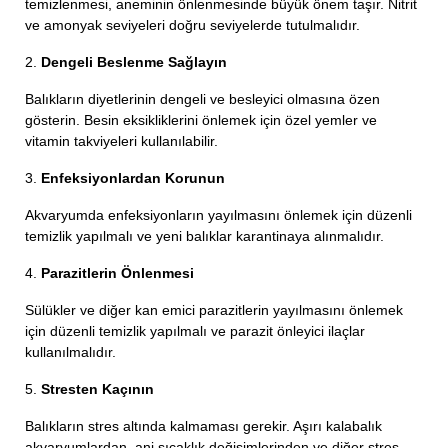
temizlenmesi, aneminin önlenmesinde büyük önem taşır. Nitrit
ve amonyak seviyeleri doğru seviyelerde tutulmalıdır.
2.
Dengeli Beslenme Sağlayın
Balıkların diyetlerinin dengeli ve besleyici olmasına özen
gösterin. Besin eksikliklerini önlemek için özel yemler ve
vitamin takviyeleri kullanılabilir.
3.
Enfeksiyonlardan Korunun
Akvaryumda enfeksiyonların yayılmasını önlemek için düzenli
temizlik yapılmalı ve yeni balıklar karantinaya alınmalıdır.
4.
Parazitlerin Önlenmesi
Sülükler ve diğer kan emici parazitlerin yayılmasını önlemek
için düzenli temizlik yapılmalı ve parazit önleyici ilaçlar
kullanılmalıdır.
5.
Stresten Kaçının
Balıkların stres altında kalmaması gerekir. Aşırı kalabalık
akvaryumlardan, ani sıcaklık değişimlerinden ve diğer stres