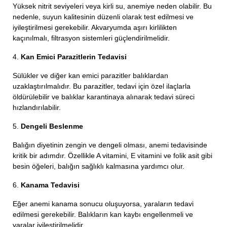
Yüksek nitrit seviyeleri veya kirli su, anemiye neden olabilir. Bu
nedenle, suyun kalitesinin düzenli olarak test edilmesi ve
iyileştirilmesi gerekebilir. Akvaryumda aşırı kirlilikten
kaçınılmalı, filtrasyon sistemleri güçlendirilmelidir.
4.
Kan Emici Parazitlerin Tedavisi
Sülükler ve diğer kan emici parazitler balıklardan
uzaklaştırılmalıdır. Bu parazitler, tedavi için özel ilaçlarla
öldürülebilir ve balıklar karantinaya alınarak tedavi süreci
hızlandırılabilir.
5.
Dengeli Beslenme
Balığın diyetinin zengin ve dengeli olması, anemi tedavisinde
kritik bir adımdır. Özellikle A vitamini, E vitamini ve folik asit gibi
besin öğeleri, balığın sağlıklı kalmasına yardımcı olur.
6.
Kanama Tedavisi
Eğer anemi kanama sonucu oluşuyorsa, yaraların tedavi
edilmesi gerekebilir. Balıkların kan kaybı engellenmeli ve
yaralar iyileştirilmelidir.