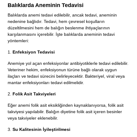
Balıklarda Aneminin Tedavisi
Balıklarda anemi tedavi edilebilir, ancak tedavi, aneminin
nedenine bağlıdır. Tedavi, hem çevresel koşulların
düzeltilmesini hem de balığın beslenme ihtiyaçlarının
karşılanmasını içerebilir. İşte balıklarda aneminin tedavi
yöntemleri:
1.
Enfeksiyon Tedavisi
Anemiye yol açan enfeksiyonlar antibiyotiklerle tedavi edilebilir.
Veteriner hekim, enfeksiyonun türüne bağlı olarak uygun
ilaçları ve tedavi sürecini belirleyecektir. Bakteriyel, viral veya
mantar enfeksiyonları tedavi edilmelidir.
2.
Folik Asit Takviyeleri
Eğer anemi folik asit eksikliğinden kaynaklanıyorsa, folik asit
takviyesi yapılabilir. Balığın diyetine folik asit içeren besinler
veya takviyeler eklenebilir.
3.
Su Kalitesinin İyileştirilmesi