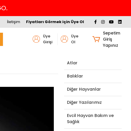
İletişim
Fiyatları Görmek için Üye Ol
Sepetim
Üye
Üye
Giriş
Girişi
Ol
Yapınız
Atlar
Balıklar
Diğer Hayvanlar
Diğer Yazılarımız
Evcil Hayvan Bakım ve
Sağlık