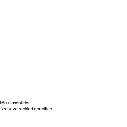
ğa ulaşabilirler.
süzdür ve renkleri genellikle