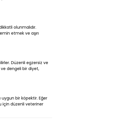
ikkatli olunmalıdır.
 temin etmek ve aşırı
irler. Düzenli egzersiz ve
ve dengeli bir diyet,
 uygun bir köpektir. Eğer
 için düzenli veteriner