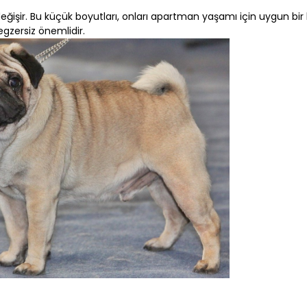
 değişir. Bu küçük boyutları, onları apartman yaşamı için uygun bir
 egzersiz önemlidir.