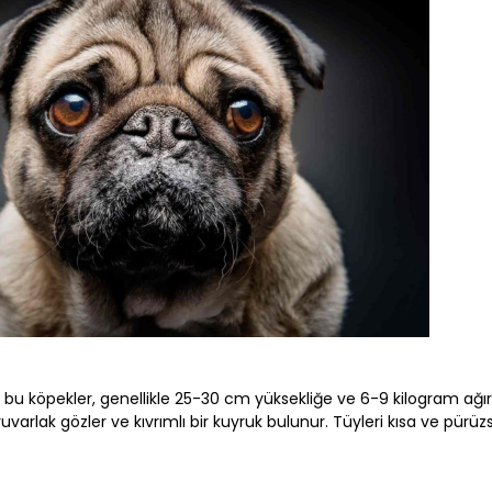
 bu köpekler, genellikle 25-30 cm yüksekliğe ve 6-9 kilogram ağırlı
yuvarlak gözler ve kıvrımlı bir kuyruk bulunur. Tüyleri kısa ve pürüz