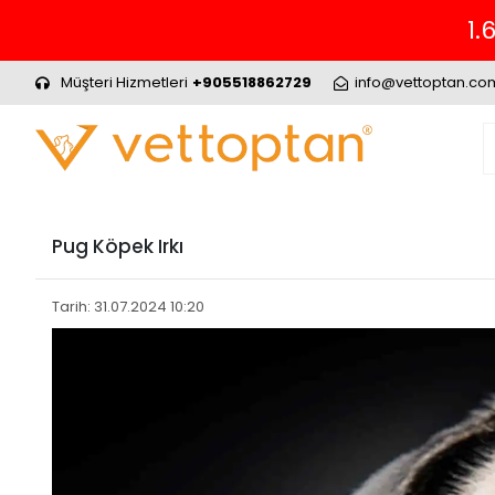
Müşteri Hizmetleri
+905518862729
info@vettoptan.co
Pug Köpek Irkı
Tarih: 31.07.2024 10:20