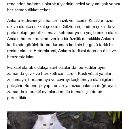
renginden bağımsız olarak tüylerinin ipeksi ve yumuşak yapısı
her zaman dikkat çeker.
Ankara kedisinin yüz hatları nazik ve incedir. Kulakları uzun,
dik ve oldukça dikkat çekicidir. Gözleri iri, badem şeklinde ve
parlak olup, genellikle mavi, kehribar ya da yeşil renkte olabilir.
Ancak, heterokromi adı verilen bir özellik de sıklıkla Ankara
kedisinde görülebilir; bu durumda kedinin bir gözü farklı bir
renkte olabilir. Heterokromi, Ankara kedisini daha da özel ve
benzersiz kılar.
Fiziksel olarak oldukça zarif olsalar da, bu kediler aynı
zamanda çevik ve hareketli canlılardır. Kaslı vücut yapıları,
zıplamaya, tırmanmaya ve çevreyi keşfetmeye olan ilgilerini
pekiştirir. Bu enerjik yapı, onları yalnızca bakımla değil, aynı
zamanda interaktif oyunlarla mutlu tutmak için de bir
gerekliliktir.