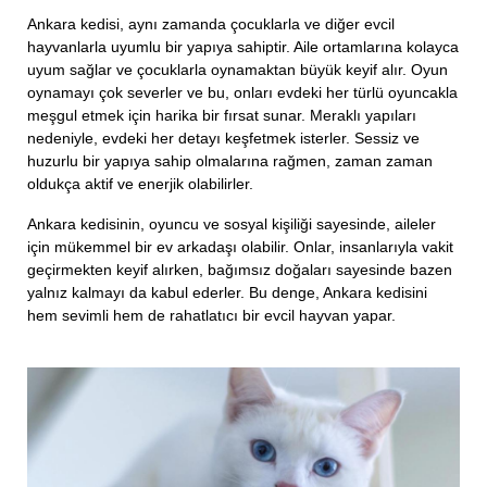
Ankara kedisi, aynı zamanda çocuklarla ve diğer evcil
hayvanlarla uyumlu bir yapıya sahiptir. Aile ortamlarına kolayca
uyum sağlar ve çocuklarla oynamaktan büyük keyif alır. Oyun
oynamayı çok severler ve bu, onları evdeki her türlü oyuncakla
meşgul etmek için harika bir fırsat sunar. Meraklı yapıları
nedeniyle, evdeki her detayı keşfetmek isterler. Sessiz ve
huzurlu bir yapıya sahip olmalarına rağmen, zaman zaman
oldukça aktif ve enerjik olabilirler.
Ankara kedisinin, oyuncu ve sosyal kişiliği sayesinde, aileler
için mükemmel bir ev arkadaşı olabilir. Onlar, insanlarıyla vakit
geçirmekten keyif alırken, bağımsız doğaları sayesinde bazen
yalnız kalmayı da kabul ederler. Bu denge, Ankara kedisini
hem sevimli hem de rahatlatıcı bir evcil hayvan yapar.