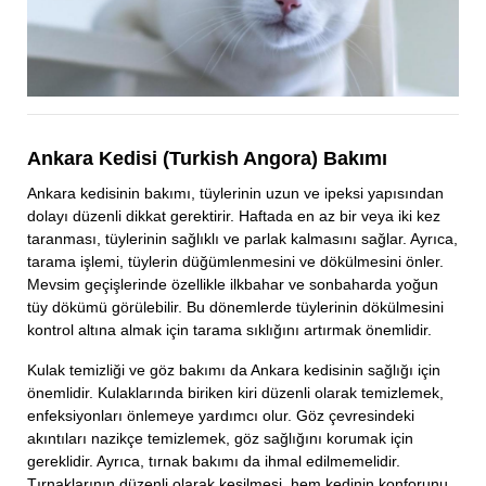
Ankara Kedisi (Turkish Angora) Bakımı
Ankara kedisinin bakımı, tüylerinin uzun ve ipeksi yapısından
dolayı düzenli dikkat gerektirir. Haftada en az bir veya iki kez
taranması, tüylerinin sağlıklı ve parlak kalmasını sağlar. Ayrıca,
tarama işlemi, tüylerin düğümlenmesini ve dökülmesini önler.
Mevsim geçişlerinde özellikle ilkbahar ve sonbaharda yoğun
tüy dökümü görülebilir. Bu dönemlerde tüylerinin dökülmesini
kontrol altına almak için tarama sıklığını artırmak önemlidir.
Kulak temizliği ve göz bakımı da Ankara kedisinin sağlığı için
önemlidir. Kulaklarında biriken kiri düzenli olarak temizlemek,
enfeksiyonları önlemeye yardımcı olur. Göz çevresindeki
akıntıları nazikçe temizlemek, göz sağlığını korumak için
gereklidir. Ayrıca, tırnak bakımı da ihmal edilmemelidir.
Tırnaklarının düzenli olarak kesilmesi, hem kedinin konforunu