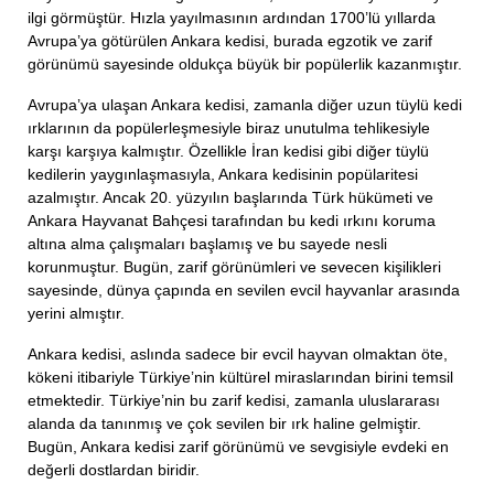
ilgi görmüştür. Hızla yayılmasının ardından 1700’lü yıllarda
Avrupa’ya götürülen Ankara kedisi, burada egzotik ve zarif
görünümü sayesinde oldukça büyük bir popülerlik kazanmıştır.
Avrupa’ya ulaşan Ankara kedisi, zamanla diğer uzun tüylü kedi
ırklarının da popülerleşmesiyle biraz unutulma tehlikesiyle
karşı karşıya kalmıştır. Özellikle İran kedisi gibi diğer tüylü
kedilerin yaygınlaşmasıyla, Ankara kedisinin popülaritesi
azalmıştır. Ancak 20. yüzyılın başlarında Türk hükümeti ve
Ankara Hayvanat Bahçesi tarafından bu kedi ırkını koruma
altına alma çalışmaları başlamış ve bu sayede nesli
korunmuştur. Bugün, zarif görünümleri ve sevecen kişilikleri
sayesinde, dünya çapında en sevilen evcil hayvanlar arasında
yerini almıştır.
Ankara kedisi, aslında sadece bir evcil hayvan olmaktan öte,
kökeni itibariyle Türkiye’nin kültürel miraslarından birini temsil
etmektedir. Türkiye’nin bu zarif kedisi, zamanla uluslararası
alanda da tanınmış ve çok sevilen bir ırk haline gelmiştir.
Bugün, Ankara kedisi zarif görünümü ve sevgisiyle evdeki en
değerli dostlardan biridir.