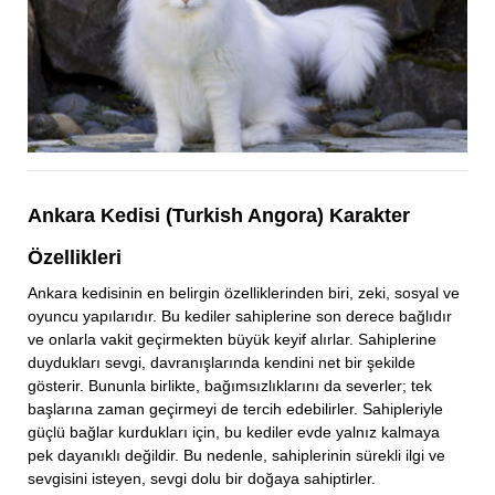
Ankara Kedisi (Turkish Angora) Karakter
Özellikleri
Ankara kedisinin en belirgin özelliklerinden biri, zeki, sosyal ve
oyuncu yapılarıdır. Bu kediler sahiplerine son derece bağlıdır
ve onlarla vakit geçirmekten büyük keyif alırlar. Sahiplerine
duydukları sevgi, davranışlarında kendini net bir şekilde
gösterir. Bununla birlikte, bağımsızlıklarını da severler; tek
başlarına zaman geçirmeyi de tercih edebilirler. Sahipleriyle
güçlü bağlar kurdukları için, bu kediler evde yalnız kalmaya
pek dayanıklı değildir. Bu nedenle, sahiplerinin sürekli ilgi ve
sevgisini isteyen, sevgi dolu bir doğaya sahiptirler.