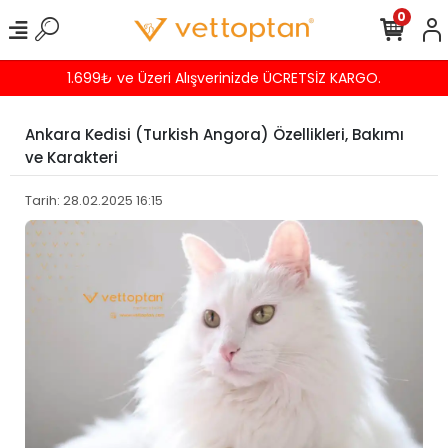
0
Havalede %4 İNDİRİM
Ankara Kedisi (Turkish Angora) Özellikleri, Bakımı
ve Karakteri
Tarih: 28.02.2025 16:15