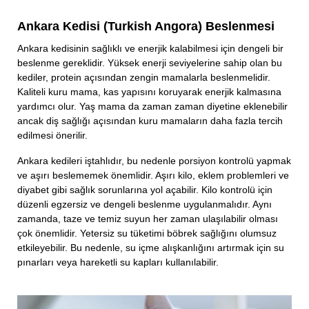
Ankara Kedisi (Turkish Angora) Beslenmesi
Ankara kedisinin sağlıklı ve enerjik kalabilmesi için dengeli bir
beslenme gereklidir. Yüksek enerji seviyelerine sahip olan bu
kediler, protein açısından zengin mamalarla beslenmelidir.
Kaliteli kuru mama, kas yapısını koruyarak enerjik kalmasına
yardımcı olur. Yaş mama da zaman zaman diyetine eklenebilir
ancak diş sağlığı açısından kuru mamaların daha fazla tercih
edilmesi önerilir.
Ankara kedileri iştahlıdır, bu nedenle porsiyon kontrolü yapmak
ve aşırı beslememek önemlidir. Aşırı kilo, eklem problemleri ve
diyabet gibi sağlık sorunlarına yol açabilir. Kilo kontrolü için
düzenli egzersiz ve dengeli beslenme uygulanmalıdır. Aynı
zamanda, taze ve temiz suyun her zaman ulaşılabilir olması
çok önemlidir. Yetersiz su tüketimi böbrek sağlığını olumsuz
etkileyebilir. Bu nedenle, su içme alışkanlığını artırmak için su
pınarları veya hareketli su kapları kullanılabilir.