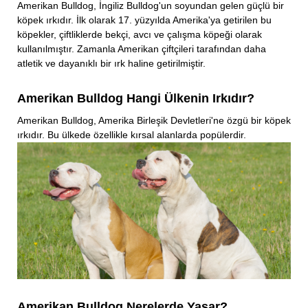
Amerikan Bulldog, İngiliz Bulldog'un soyundan gelen güçlü bir
köpek ırkıdır. İlk olarak 17. yüzyılda Amerika'ya getirilen bu
köpekler, çiftliklerde bekçi, avcı ve çalışma köpeği olarak
kullanılmıştır. Zamanla Amerikan çiftçileri tarafından daha
atletik ve dayanıklı bir ırk haline getirilmiştir.
Amerikan Bulldog Hangi Ülkenin Irkıdır?
Amerikan Bulldog, Amerika Birleşik Devletleri'ne özgü bir köpek
ırkıdır. Bu ülkede özellikle kırsal alanlarda popülerdir.
Amerikan Bulldog Nerelerde Yaşar?