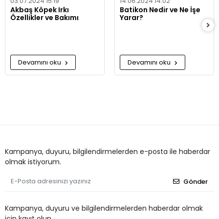
03.07.2024 15:19
14.06.2024 14:02
Akbaş Köpek Irkı
Batikon Nedir ve Ne İşe
Özellikler ve Bakımı
Yarar?
Devamını oku
Devamını oku
Kampanya, duyuru, bilgilendirmelerden e-posta ile haberdar
olmak istiyorum.
Gönder
Kampanya, duyuru ve bilgilendirmelerden haberdar olmak
için kayıt olun.