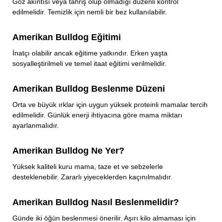
Göz akıntısı veya tahriş olup olmadığı düzenli kontrol
edilmelidir. Temizlik için nemli bir bez kullanılabilir.
Amerikan Bulldog Eğitimi
İnatçı olabilir ancak eğitime yatkındır. Erken yaşta
sosyalleştirilmeli ve temel itaat eğitimi verilmelidir.
Amerikan Bulldog Beslenme Düzeni
Orta ve büyük ırklar için uygun yüksek proteinli mamalar tercih
edilmelidir. Günlük enerji ihtiyacına göre mama miktarı
ayarlanmalıdır.
Amerikan Bulldog Ne Yer?
Yüksek kaliteli kuru mama, taze et ve sebzelerle
desteklenebilir. Zararlı yiyeceklerden kaçınılmalıdır.
Amerikan Bulldog Nasıl Beslenmelidir?
Günde iki öğün beslenmesi önerilir. Aşırı kilo almaması için