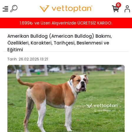
0
Havalede %4 İNDİRİM
Amerikan Bulldog (American Bulldog) Bakımı,
Özellikleri, Karakteri, Tarihçesi, Beslenmesi ve
Eğitimi
Tarih: 26.02.2025 13:21