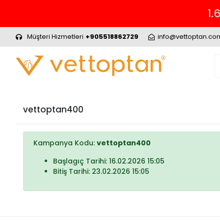
1.
Müşteri Hizmetleri
+905518862729
info@vettoptan.co
vettoptan400
Kampanya Kodu:
vettoptan400
Başlagıç Tarihi: 16.02.2026 15:05
Bitiş Tarihi: 23.02.2026 15:05