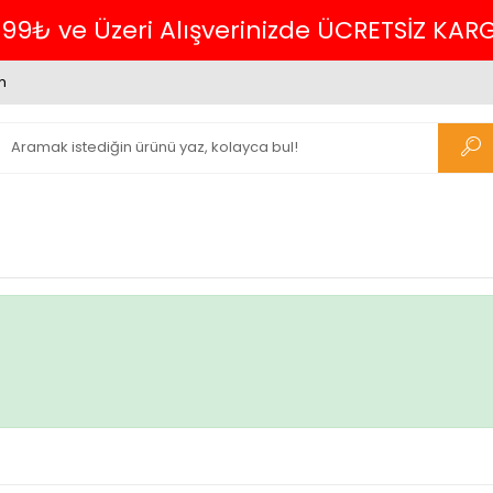
699₺ ve Üzeri Alışverinizde ÜCRETSİZ KAR
m