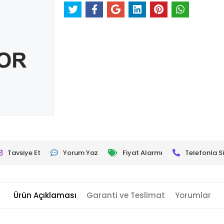
Tavsiye Et
Yorum Yaz
Fiyat Alarmı
Telefonla Si
Ürün Açıklaması
Garanti ve Teslimat
Yorumlar