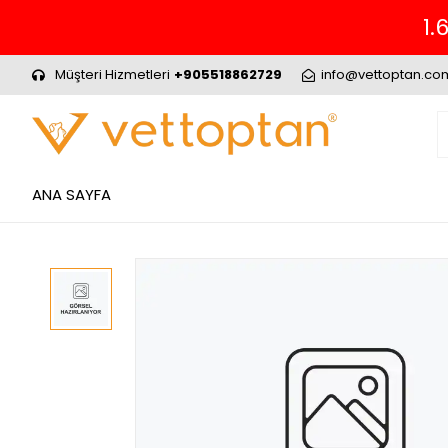
Müşteri Hizmetleri
+905518862729
info@vettoptan.co
ANA SAYFA