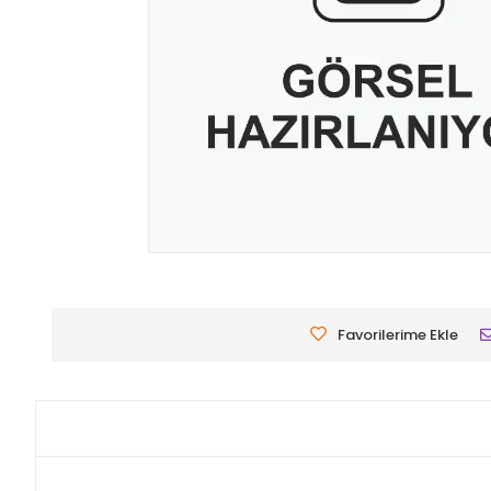
Favorilerime Ekle