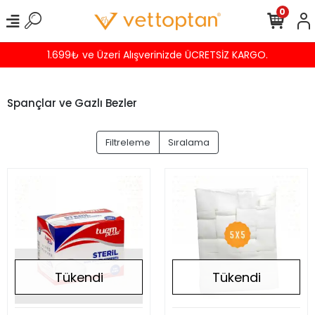
0
1.699₺ ve Üzeri Alışverinizde ÜCRETSİZ KARGO.
Spançlar ve Gazlı Bezler
Filtreleme
Sıralama
Tükendi
Tükendi