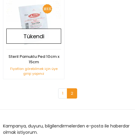
Tükendi
Steril Pamuklu Ped 10cm x
15cm
Fiyatları görebilmek için üye
girişi yapınız
1
2
Kampanya, duyuru, bilgilendirmelerden e-posta ile haberdar
olmak istiyorum.