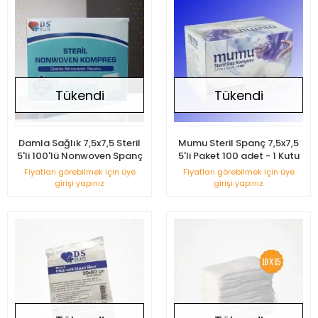
Tükendi
Tükendi
Damla Sağlık 7,5x7,5 Steril
Mumu Steril Spanç 7,5x7,5
5'li 100'lü Nonwoven Spanç
5'li Paket 100 adet - 1 Kutu
Fiyatları görebilmek için üye
Fiyatları görebilmek için üye
girişi yapınız
girişi yapınız