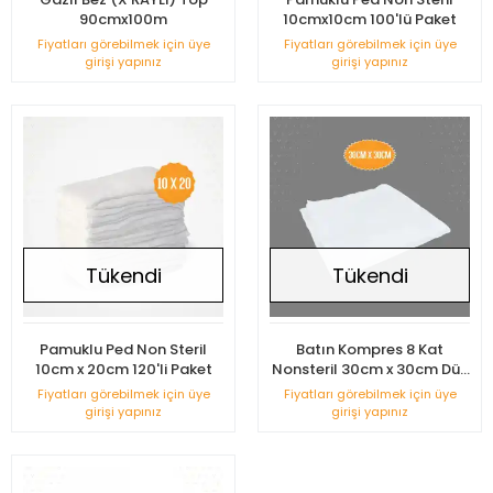
90cmx100m
10cmx10cm 100'lü Paket
Fiyatları görebilmek için üye
Fiyatları görebilmek için üye
girişi yapınız
girişi yapınız
Tükendi
Tükendi
Pamuklu Ped Non Steril
Batın Kompres 8 Kat
10cm x 20cm 120'li Paket
Nonsteril 30cm x 30cm Düz
100'lü Paket
Fiyatları görebilmek için üye
Fiyatları görebilmek için üye
girişi yapınız
girişi yapınız